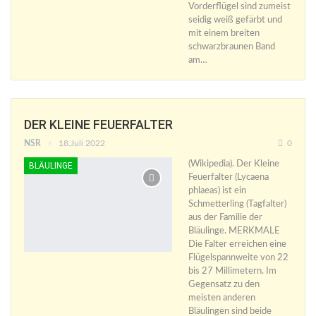
Vorderflügel sind zumeist
seidig weiß gefärbt und
mit einem breiten
schwarzbraunen Band
am…
DER KLEINE FEUERFALTER
NSR
18.Juli 2022
0
(Wikipedia). Der Kleine
BLÄULINGE
Feuerfalter (Lycaena
phlaeas) ist ein
Schmetterling (Tagfalter)
aus der Familie der
Bläulinge. MERKMALE
Die Falter erreichen eine
Flügelspannweite von 22
bis 27 Millimetern. Im
Gegensatz zu den
meisten anderen
Bläulingen sind beide