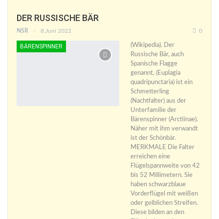
DER RUSSISCHE BÄR
NSR
8.Juni 2022
0
(Wikipedia). Der
BÄRENSPINNER
Russische Bär, auch
Spanische Flagge
genannt, (Euplagia
quadripunctaria) ist ein
Schmetterling
(Nachtfalter) aus der
Unterfamilie der
Bärenspinner (Arctiinae).
Näher mit ihm verwandt
ist der Schönbär.
MERKMALE Die Falter
erreichen eine
Flügelspannweite von 42
bis 52 Millimetern. Sie
haben schwarzblaue
Vorderflügel mit weißen
oder gelblichen Streifen.
Diese bilden an den