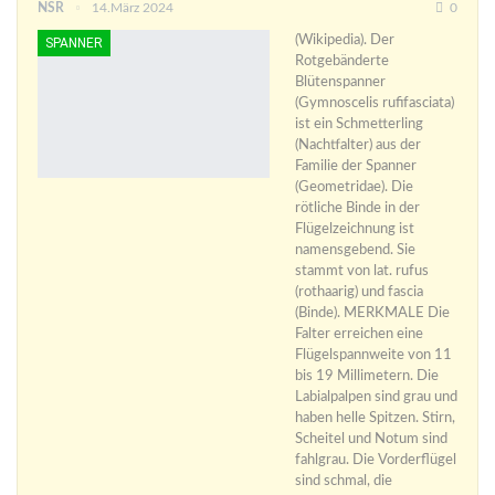
NSR
14.März 2024
0
(Wikipedia). Der
SPANNER
Rotgebänderte
Blütenspanner
(Gymnoscelis rufifasciata)
ist ein Schmetterling
(Nachtfalter) aus der
Familie der Spanner
(Geometridae). Die
rötliche Binde in der
Flügelzeichnung ist
namensgebend. Sie
stammt von lat. rufus
(rothaarig) und fascia
(Binde). MERKMALE Die
Falter erreichen eine
Flügelspannweite von 11
bis 19 Millimetern. Die
Labialpalpen sind grau und
haben helle Spitzen. Stirn,
Scheitel und Notum sind
fahlgrau. Die Vorderflügel
sind schmal, die