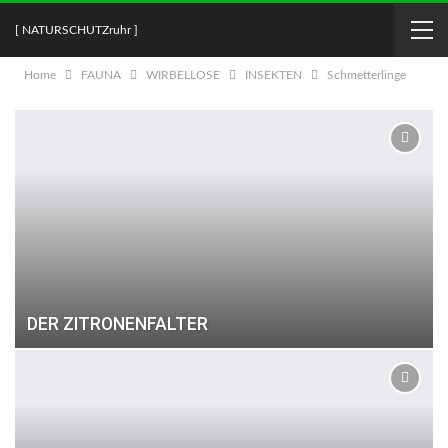
[ NATURSCHUTZruhr ]
Home
FAUNA
WIRBELLOSE
INSEKTEN
Schmetterlinge
DER ZITRONENFALTER