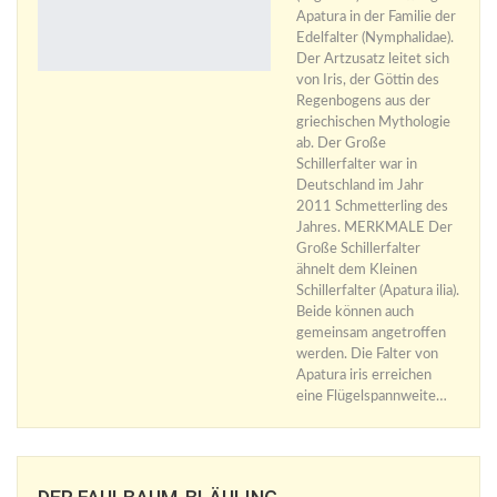
Apatura in der Familie der
Edelfalter (Nymphalidae).
Der Artzusatz leitet sich
von Iris, der Göttin des
Regenbogens aus der
griechischen Mythologie
ab. Der Große
Schillerfalter war in
Deutschland im Jahr
2011 Schmetterling des
Jahres. MERKMALE Der
Große Schillerfalter
ähnelt dem Kleinen
Schillerfalter (Apatura ilia).
Beide können auch
gemeinsam angetroffen
werden. Die Falter von
Apatura iris erreichen
eine Flügelspannweite…