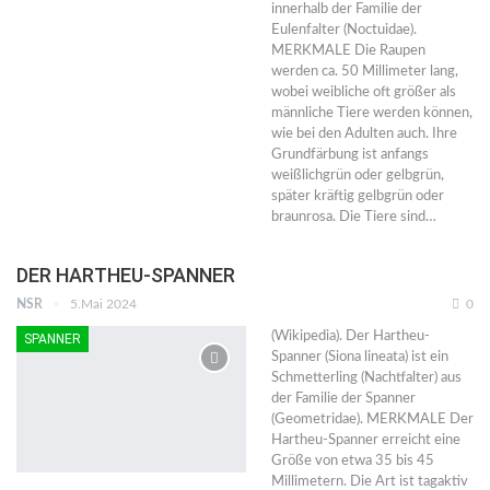
innerhalb der Familie der
Eulenfalter (Noctuidae).
MERKMALE Die Raupen
werden ca. 50 Millimeter lang,
wobei weibliche oft größer als
männliche Tiere werden können,
wie bei den Adulten auch. Ihre
Grundfärbung ist anfangs
weißlichgrün oder gelbgrün,
später kräftig gelbgrün oder
braunrosa. Die Tiere sind…
DER HARTHEU-SPANNER
NSR
5.Mai 2024
0
(Wikipedia). Der Hartheu-
SPANNER
Spanner (Siona lineata) ist ein
Schmetterling (Nachtfalter) aus
der Familie der Spanner
(Geometridae). MERKMALE Der
Hartheu-Spanner erreicht eine
Größe von etwa 35 bis 45
Millimetern. Die Art ist tagaktiv