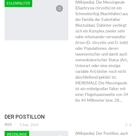
(Wikipedia). Die Messingeule
EULENFALTER
(Diachrysia chrysitis) ist ein
Schmetterling (Nachtfalter) aus
der Familie der Eulenfalter
(Noctuidae). Dahinter verbirgt
sich ein Komplex zweier sehr
nahe miteinander verwandter
Arten (D. chrysitis und D. tutti)
oder Populationen, deren
taxonomischer und damit auch
nomenklatorischer Status (Art,
Unterart oder eine einzige
variable Art) bisher noch nicht
abschließend geklärt ist.
MERKMALE Die Messingeule
ist ein mittelgroßer Falter mit
einer Flügelspannweite von 34
bis 44 Millimeter bzw. 28…
DER POSTILLON
NSR
5.Sep. 2022
0
(Wikipedia). Der Postillon, auch
WEISSLINGE