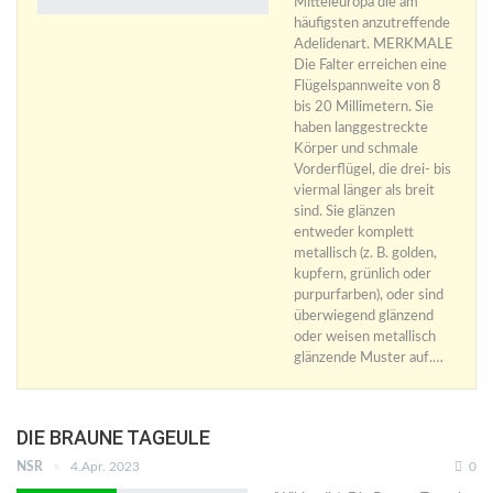
Mitteleuropa die am
häufigsten anzutreffende
Adelidenart. MERKMALE
Die Falter erreichen eine
Flügelspannweite von 8
bis 20 Millimetern. Sie
haben langgestreckte
Körper und schmale
Vorderflügel, die drei- bis
viermal länger als breit
sind. Sie glänzen
entweder komplett
metallisch (z. B. golden,
kupfern, grünlich oder
purpurfarben), oder sind
überwiegend glänzend
oder weisen metallisch
glänzende Muster auf.…
DIE BRAUNE TAGEULE
NSR
4.Apr. 2023
0