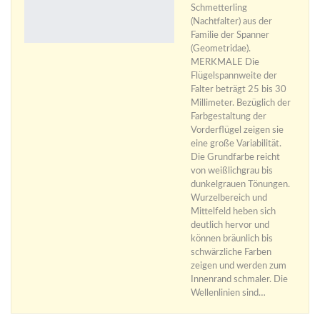
Schmetterling
(Nachtfalter) aus der
Familie der Spanner
(Geometridae).
MERKMALE Die
Flügelspannweite der
Falter beträgt 25 bis 30
Millimeter. Bezüglich der
Farbgestaltung der
Vorderflügel zeigen sie
eine große Variabilität.
Die Grundfarbe reicht
von weißlichgrau bis
dunkelgrauen Tönungen.
Wurzelbereich und
Mittelfeld heben sich
deutlich hervor und
können bräunlich bis
schwärzliche Farben
zeigen und werden zum
Innenrand schmaler. Die
Wellenlinien sind…