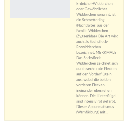
Erdeichel-Widderchen
oder Gewöhnliches
Widderchen genannt, ist
ein Schmetterling
(Nachtfalter) aus der
Familie Widderchen
(Zygaenidae). Die Art wird
auch als Sechsfleck-
Rotwidderchen
bezeichnet. MERKMALE
Das Sechsfleck-
Widderchen zeichnet sich
durch sechs rote Flecken
auf den Vorderflügeln
aus, wobei die beiden
vorderen Flecken
ineinander übergehen
können. Die Hinterflügel
sind intensiv rot gefärbt.
Dieser Aposematismus
(Warnfärbung) mit…