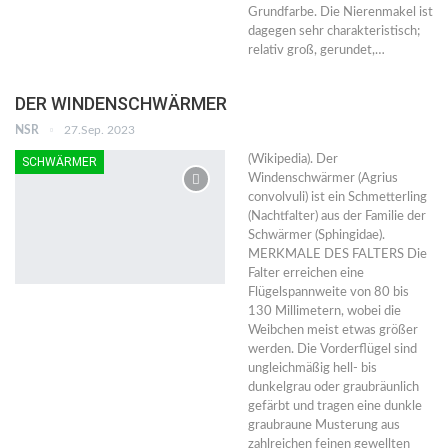
Grundfarbe. Die Nierenmakel ist
dagegen sehr charakteristisch;
relativ groß, gerundet,…
DER WINDENSCHWÄRMER
NSR
27.Sep. 2023
(Wikipedia). Der
SCHWÄRMER
Windenschwärmer (Agrius
convolvuli) ist ein Schmetterling
(Nachtfalter) aus der Familie der
Schwärmer (Sphingidae).
MERKMALE DES FALTERS Die
Falter erreichen eine
Flügelspannweite von 80 bis
130 Millimetern, wobei die
Weibchen meist etwas größer
werden. Die Vorderflügel sind
ungleichmäßig hell- bis
dunkelgrau oder graubräunlich
gefärbt und tragen eine dunkle
graubraune Musterung aus
zahlreichen feinen gewellten