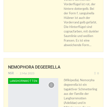
Vorderflügel ist rot, der
hintere dottergelb. Bei
der Form f. sanguinella
Hübner ist auch der
Vorderrand gelb gefärbt.
Die Hinterflügel sind
cognacfarben, mit dunkler
Saumlinie und weißen
Fransen. Es ist eine
abweichende Form…
NEMOPHORA DEGEERELLA
NSR
2.Mai 2023
0
(Wikipedia). Nemorpha
LANGHORNMOTTEN
degeerella ist ein
tagaktiver Schmetterling
aus der Familie der
Langhornmotten
(Adelidae) und in