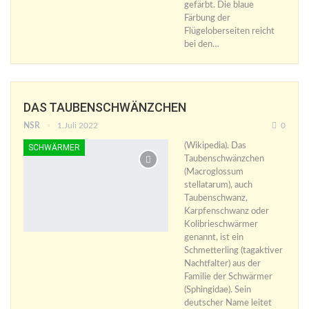
gefärbt. Die blaue
Färbung der
Flügeloberseiten reicht
bei den…
DAS TAUBENSCHWÄNZCHEN
NSR
1.Juli 2022
0
(Wikipedia). Das
SCHWÄRMER
Taubenschwänzchen
(Macroglossum
stellatarum), auch
Taubenschwanz,
Karpfenschwanz oder
Kolibrieschwärmer
genannt, ist ein
Schmetterling (tagaktiver
Nachtfalter) aus der
Familie der Schwärmer
(Sphingidae). Sein
deutscher Name leitet