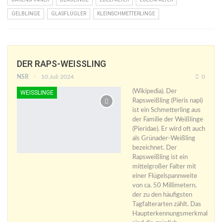
GELBLINGE
GLASFLÜGLER
KLEINSCHMETTERLINGE
DER RAPS-WEISSLING
NSR
10.Juli 2024
0
(Wikipedia). Der
WEISSLINGE
Rapsweißling (Pieris napi)
ist ein Schmetterling aus
der Familie der Weißlinge
(Pieridae). Er wird oft auch
als Grünader-Weißling
bezeichnet. Der
Rapsweißling ist ein
mittelgroßer Falter mit
einer Flügelspannweite
von ca. 50 Millimetern,
der zu den häufigsten
Tagfalterarten zählt. Das
Haupterkennungsmerkmal