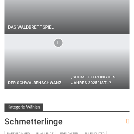
DAS WALDBRETTSPIEL
„SCHMETTERLING DES
DER SCHWALBENSCHWANZ
JAHRES 2025“ IST…?
Kategorie Wählen
Schmetterlinge
BÄRENSPINNER
BLÄULINGE
EDELFALTER
EULENFALTER