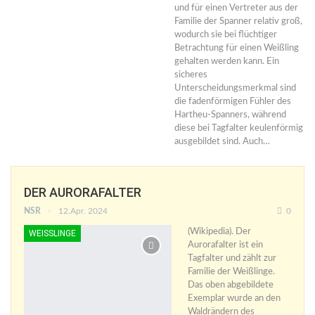
und für einen Vertreter aus der
Familie der Spanner relativ groß,
wodurch sie bei flüchtiger
Betrachtung für einen Weißling
gehalten werden kann. Ein
sicheres
Unterscheidungsmerkmal sind
die fadenförmigen Fühler des
Hartheu-Spanners, während
diese bei Tagfalter keulenförmig
ausgebildet sind. Auch…
DER AURORAFALTER
NSR
12.Apr. 2024
0
(Wikipedia). Der
WEISSLINGE
Aurorafalter ist ein
Tagfalter und zählt zur
Familie der Weißlinge.
Das oben abgebildete
Exemplar wurde an den
Waldrändern des