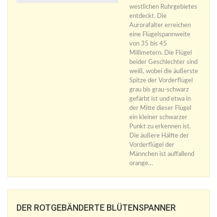
westlichen Ruhrgebietes
entdeckt. Die
Aurorafalter erreichen
eine Flügelspannweite
von 35 bis 45
Millimetern. Die Flügel
beider Geschlechter sind
weiß, wobei die äußerste
Spitze der Vorderflügel
grau bis grau-schwarz
gefärbt ist und etwa in
der Mitte dieser Flügel
ein kleiner schwarzer
Punkt zu erkennen ist.
Die äußere Hälfte der
Vorderflügel der
Männchen ist auffallend
orange…
DER ROTGEBÄNDERTE BLÜTENSPANNER