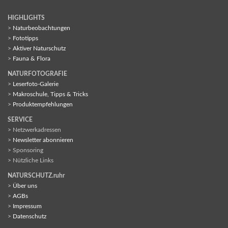
HIGHLIGHTS
>
Naturbeobachtungen
>
Fototipps
>
Aktiver Naturschutz
>
Fauna & Flora
NATURFOTOGRAFIE
>
Leserfoto-Galerie
>
Makroschule, Tipps & Tricks
>
Produktempfehlungen
SERVICE
> Netzwerkadressen
>
Newsletter abonnieren
> Sponsoring
> Nützliche Links
NATURSCHUTZ.ruhr
>
Über uns
>
AGBs
>
Impressum
>
Datenschutz