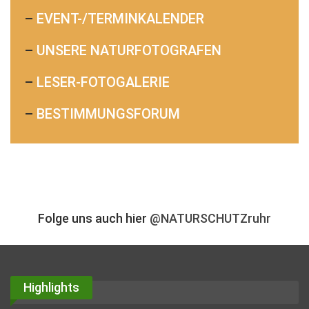
–
EVENT-/TERMINKALENDER
–
UNSERE NATURFOTOGRAFEN
–
LESER-FOTOGALERIE
–
BESTIMMUNGSFORUM
Folge uns auch hier
@NATURSCHUTZruhr
Highlights