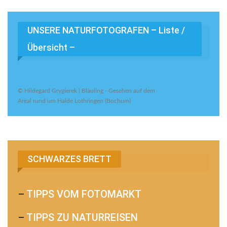
UNSERE NATURFOTOGRAFEN – Liste /
Übersicht –
© Hildegard Grygierek | Bläuling - Gesehen auf dem
Areal rund um Halde Lothringen (Bochum)
SCHWARZES BRETT
–
TIPPS VOM FOTOMARKT
–
TIPPS ZU NATURREISEN