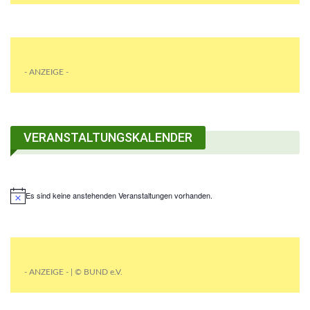
- ANZEIGE -
VERANSTALTUNGSKALENDER
Es sind keine anstehenden Veranstaltungen vorhanden.
- ANZEIGE - | © BUND e.V.