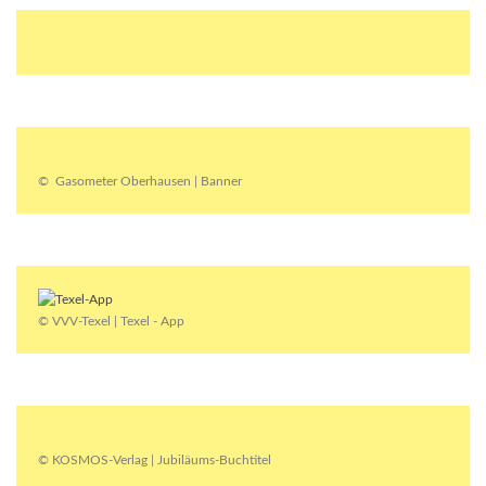
© Gasometer Oberhausen | Banner
© VVV-Texel | Texel - App
© KOSMOS-Verlag | Jubiläums-Buchtitel