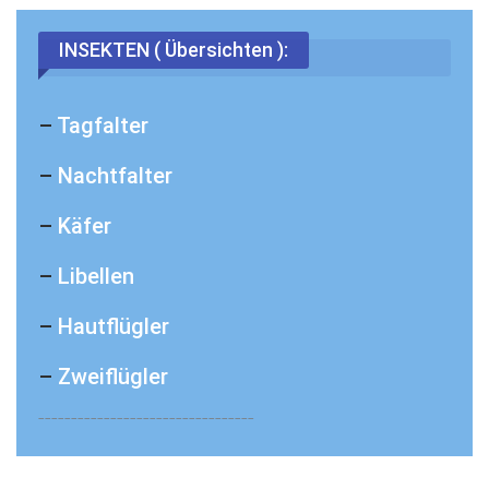
INSEKTEN ( Übersichten ):
–
Tagfalter
–
Nachtfalter
–
Käfer
–
Libellen
–
Hautflügler
–
Zweiflügler
_________________________________