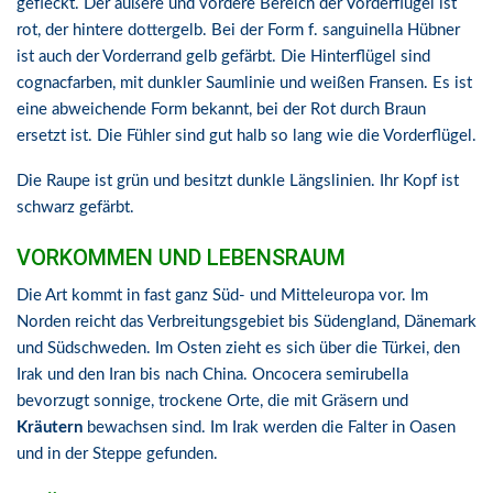
gefleckt. Der äußere und vordere Bereich der Vorderflügel ist
rot, der hintere dottergelb. Bei der Form f. sanguinella Hübner
ist auch der Vorderrand gelb gefärbt. Die Hinterflügel sind
cognacfarben, mit dunkler Saumlinie und weißen Fransen. Es ist
eine abweichende Form bekannt, bei der Rot durch Braun
ersetzt ist. Die Fühler sind gut halb so lang wie die Vorderflügel.
Die Raupe ist grün und besitzt dunkle Längslinien. Ihr Kopf ist
schwarz gefärbt.
VORKOMMEN UND LEBENSRAUM
Die Art kommt in fast ganz Süd- und Mitteleuropa vor. Im
Norden reicht das Verbreitungsgebiet bis Südengland, Dänemark
und Südschweden. Im Osten zieht es sich über die Türkei, den
Irak und den Iran bis nach China. Oncocera semirubella
bevorzugt sonnige, trockene Orte, die mit Gräsern und
Kräutern
bewachsen sind. Im Irak werden die Falter in Oasen
und in der Steppe gefunden.