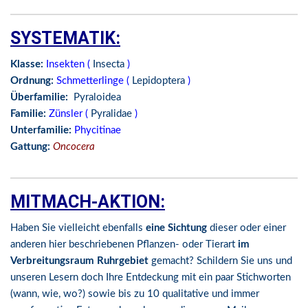
SYSTEMATIK:
Klasse:
Insekten (
Insecta
)
Ordnung:
Schmetterlinge (
Lepidoptera
)
Überfamilie:
Pyraloidea
Familie:
Zünsler (
Pyralidae
)
Unterfamilie:
Phycitinae
Gattung:
Oncocera
MITMACH-AKTION:
Haben Sie vielleicht ebenfalls
eine Sichtung
dieser oder einer
anderen hier beschriebenen Pflanzen- oder Tierart
im
Verbreitungsraum Ruhrgebiet
gemacht? Schildern Sie uns und
unseren Lesern doch Ihre Entdeckung mit ein paar Stichworten
(wann, wie, wo?) sowie bis zu 10 qualitative und immer