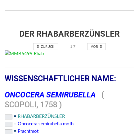
DER RHABARBERZÜNSLER
ZURÜCK
VOR
1
7
WISSENSCHAFTLICHER NAME:
ONCOCERA SEMIRUBELLA
(
SCOPOLI, 1758 )
=
RHABARBERZÜNSLER
=
Oncocera semirubella moth
=
Prachtmot