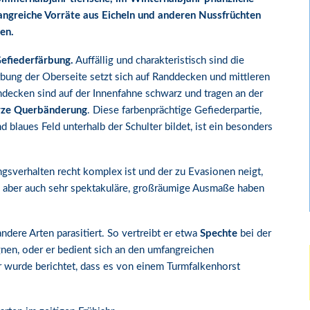
greiche Vorräte aus Eicheln und anderen Nussfrüchten
en.
Gefiederfärbung.
Auffällig und charakteristisch sind die
ärbung der Oberseite setzt sich auf Randdecken und mittleren
decken sind auf der Innenfahne schwarz und tragen an der
rze Querbänderung
. Diese farbenprächtige Gefiederpartie,
 blaues Feld unterhalb der Schulter bildet, ist ein besonders
gsverhalten recht komplex ist und der zu Evasionen neigt,
ren aber auch sehr spektakuläre, großräumige Ausmaße haben
dere Arten parasitiert. So vertreibt er etwa
Spechte
bei der
nen, oder er bedient sich an den umfangreichen
r wurde berichtet, dass es von einem Turmfalkenhorst