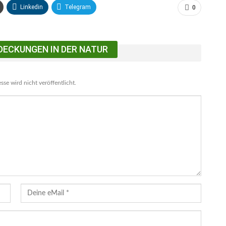
Linkedin
Telegram
0
DECKUNGEN IN DER NATUR
se wird nicht veröffentlicht.