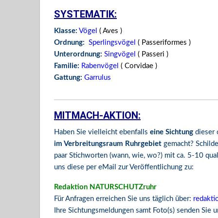
SYSTEMATIK:
Klasse:
Vögel
( Aves )
Ordnung:
Sperlingsvögel
( Passeriformes )
Unterordnung:
Singvögel
( Passeri )
Familie:
Rabenvögel
( Corvidae )
Gattung:
Garrulus
MITMACH-AKTION:
Haben Sie vielleicht ebenfalls
eine Sichtung
dieser 
im Verbreitungsraum Ruhrgebiet
gemacht? Schilde
paar Stichworten (wann, wie, wo?) mit ca. 5-10 qual
uns diese per eMail zur Veröffentlichung zu:
Redaktion NATURSCHUTZruhr
Für Anfragen erreichen Sie uns täglich über:
redakti
Ihre Sichtungsmeldungen samt Foto(s) senden Sie un