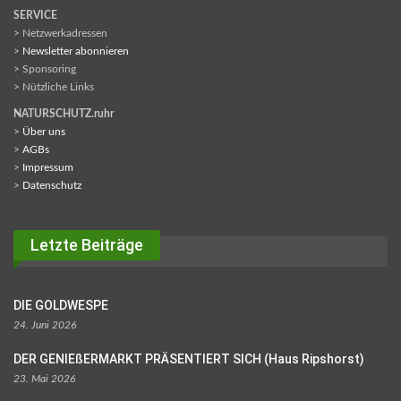
SERVICE
> Netzwerkadressen
>
Newsletter abonnieren
> Sponsoring
> Nützliche Links
NATURSCHUTZ.ruhr
>
Über uns
>
AGBs
>
Impressum
>
Datenschutz
Letzte Beiträge
DIE GOLDWESPE
24. Juni 2026
DER GENIEßERMARKT PRÄSENTIERT SICH (Haus Ripshorst)
23. Mai 2026