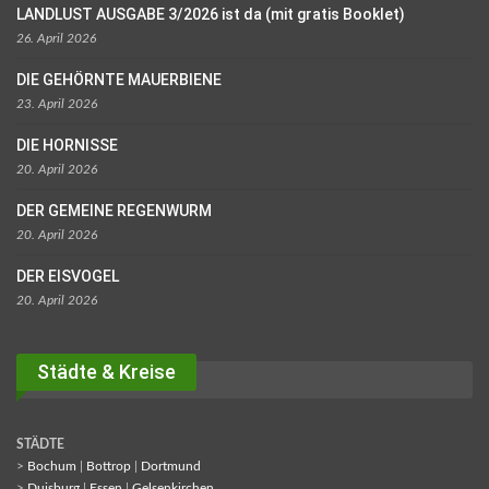
LANDLUST AUSGABE 3/2026 ist da (mit gratis Booklet)
26. April 2026
DIE GEHÖRNTE MAUERBIENE
23. April 2026
DIE HORNISSE
20. April 2026
DER GEMEINE REGENWURM
20. April 2026
DER EISVOGEL
20. April 2026
Städte & Kreise
STÄDTE
>
Bochum
|
Bottrop
|
Dortmund
>
Duisburg
|
Essen
|
Gelsenkirchen