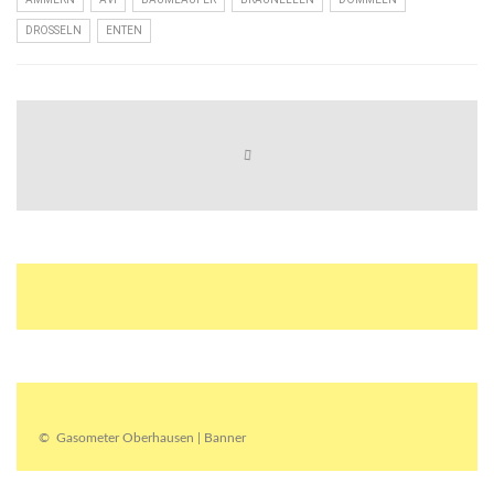
DROSSELN
ENTEN
© Gasometer Oberhausen | Banner