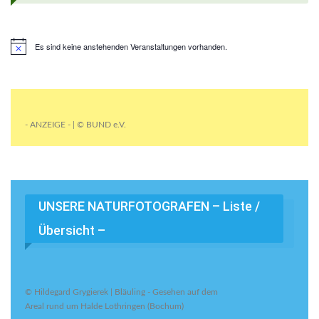
Es sind keine anstehenden Veranstaltungen vorhanden.
- ANZEIGE - | © BUND e.V.
UNSERE NATURFOTOGRAFEN – Liste /
Übersicht –
© Hildegard Grygierek | Bläuling - Gesehen auf dem
Areal rund um Halde Lothringen (Bochum)