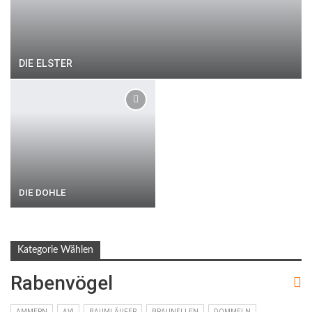
DIE ELSTER
DIE DOHLE
Kategorie Wählen
Rabenvögel
AMMERN
AVI
BAUMLÄUFER
BRAUNELLEN
DOMMELN