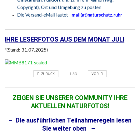
Umständen, Fundort
und zu Ihrem Namen (wg.
Copyright), Ort und Umgebung zu posten
Die Versand-eMail lautet
mail(at)naturschutz.ruhr
IHRE LESERFOTOS AUS DEM
MONAT JULI
*(Stand: 31.07.2025)
ZURÜCK
VOR
1
33
ZEIGEN SIE UNSERER COMMUNITY IHRE
AKTUELLEN NATURFOTOS!
– Die ausführlichen Teilnahmeregeln lesen
Sie weiter oben –