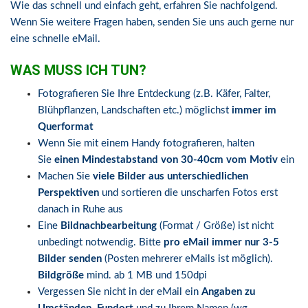
Wie das schnell und einfach geht, erfahren Sie nachfolgend.
Wenn Sie weitere Fragen haben, senden Sie uns auch gerne nur
eine schnelle eMail.
WAS MUSS ICH TUN?
Fotografieren Sie Ihre Entdeckung (z.B. Käfer, Falter,
Blühpflanzen, Landschaften etc.) möglichst
immer
im
Querformat
Wenn Sie mit einem Handy fotografieren, halten
Sie
einen Mindestabstand von 30-40cm
vom Motiv
ein
Machen Sie
viele Bilder aus unterschiedlichen
Perspektiven
und sortieren die unscharfen Fotos erst
danach in Ruhe aus
Eine
Bildnachbearbeitung
(Format / Größe) ist nicht
unbedingt notwendig. Bitte
pro eMail immer nur 3-5
Bilder senden
(Posten mehrerer eMails ist möglich).
Bildgröße
mind. ab 1 MB und 150dpi
Vergessen Sie nicht in der eMail ein
Angaben
zu