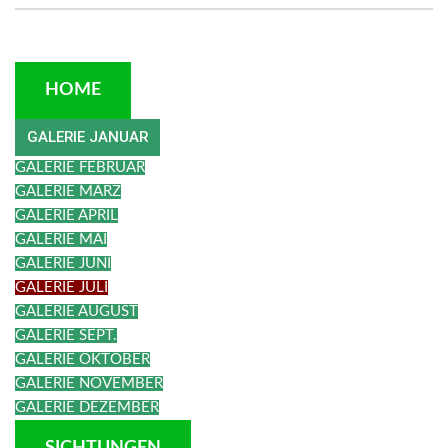
HOME
GALERIE JANUAR
GALERIE FEBRUAR
GALERIE MÄRZ
GALERIE APRIL
GALERIE MAI
GALERIE JUNI
GALERIE JULI
GALERIE AUGUST
GALERIE SEPT.
GALERIE OKTOBER
GALERIE NOVEMBER
GALERIE DEZEMBER