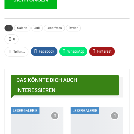
SICHTUNGEN
Galerie
Juli
Leserfotos
Revier
0
Facebook
WhatsApp
Pinterest
Teilen...
Email
Linkedin
Telegram
Facebook Messenger
DAS KÖNNTE DICH AUCH
INTERESSIEREN:
LESERGALERIE
LESERGALERIE