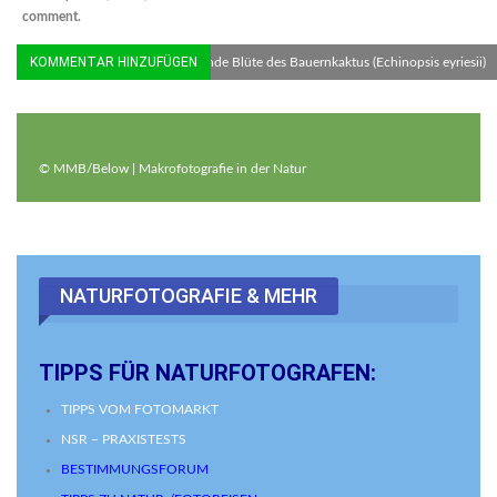
comment.
© MMB/Below | Nachts blühende Blüte des Bauernkaktus (Echinopsis eyriesii)
© MMB/Below | Makrofotografie in der Natur
NATURFOTOGRAFIE & MEHR
TIPPS FÜR NATURFOTOGRAFEN:
TIPPS VOM FOTOMARKT
NSR – PRAXISTESTS
BESTIMMUNGSFORUM