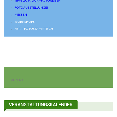
TIPPS ZU NATUR-/FOTOREISEN
FOTOAUSSTELLUNGEN
MESSEN
WORKSHOPS
NSR – FOTOSTAMMTISCH
- ANZEIGE -
VERANSTALTUNGSKALENDER