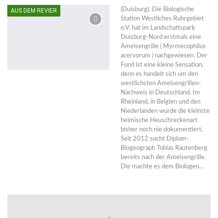
(Duisburg). Die Biologische
AUS DEM REVIER
Station Westliches Ruhrgebiet
e.V. hat im Landschaftspark
Duisburg-Nord erstmals eine
Ameisengrille ( Myrmecophilus
acervorum ) nachgewiesen. Der
Fund ist eine kleine Sensation,
denn es handelt sich um den
westlichsten Ameisengrillen-
Nachweis in Deutschland. Im
Rheinland, in Belgien und den
Niederlanden wurde die kleinste
heimische Heuschreckenart
bisher noch nie dokumentiert.
Seit 2012 sucht Diplom-
Biogeograph Tobias Rautenberg
bereits nach der Ameisengrille.
Die machte es dem Biologen…