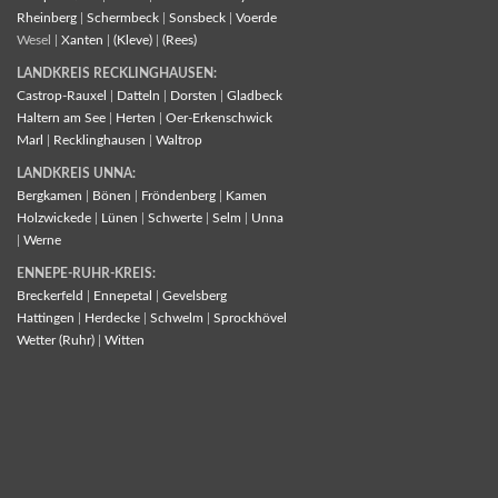
Rheinberg
|
Schermbeck
|
Sonsbeck
|
Voerde
Wesel |
Xanten
|
(Kleve)
|
(Rees)
LANDKREIS RECKLINGHAUSEN:
Castrop-Rauxel
|
Datteln
|
Dorsten
|
Gladbeck
Haltern am See
|
Herten
|
Oer-Erkenschwick
Marl
|
Recklinghausen
|
Waltrop
LANDKREIS UNNA:
Bergkamen
|
Bönen
|
Fröndenberg
|
Kamen
Holzwickede
|
Lünen
|
Schwerte
|
Selm
|
Unna
|
Werne
ENNEPE-RUHR-KREIS:
Breckerfeld
|
Ennepetal
|
Gevelsberg
Hattingen
|
Herdecke
|
Schwelm
|
Sprockhövel
Wetter (Ruhr)
|
Witten