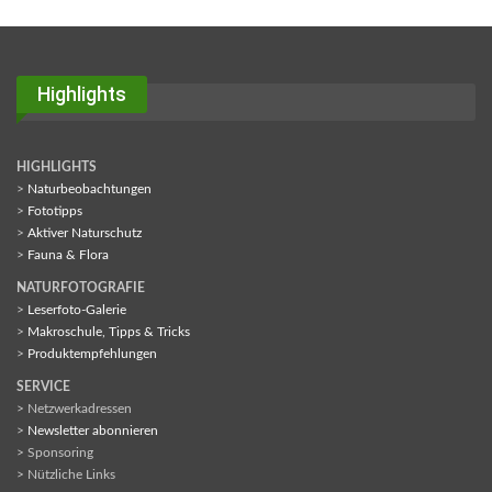
Highlights
HIGHLIGHTS
>
Naturbeobachtungen
>
Fototipps
>
Aktiver Naturschutz
>
Fauna & Flora
NATURFOTOGRAFIE
>
Leserfoto-Galerie
>
Makroschule, Tipps & Tricks
>
Produktempfehlungen
SERVICE
> Netzwerkadressen
>
Newsletter abonnieren
> Sponsoring
> Nützliche Links