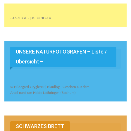
- ANZEIGE - | © BUND e.V.
UNSERE NATURFOTOGRAFEN – Liste /
Übersicht –
© Hildegard Grygierek | Bläuling - Gesehen auf dem
Areal rund um Halde Lothringen (Bochum)
SCHWARZES BRETT