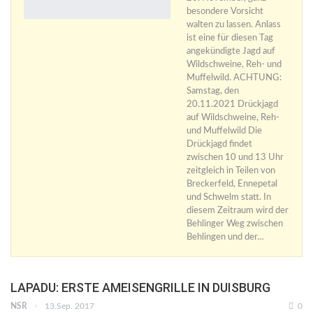
besondere Vorsicht
walten zu lassen. Anlass
ist eine für diesen Tag
angekündigte Jagd auf
Wildschweine, Reh- und
Muffelwild. ACHTUNG:
Samstag, den
20.11.2021 Drückjagd
auf Wildschweine, Reh-
und Muffelwild Die
Drückjagd findet
zwischen 10 und 13 Uhr
zeitgleich in Teilen von
Breckerfeld, Ennepetal
und Schwelm statt. In
diesem Zeitraum wird der
Behlinger Weg zwischen
Behlingen und der…
LAPADU: ERSTE AMEISENGRILLE IN DUISBURG
NSR
13.Sep. 2017
0