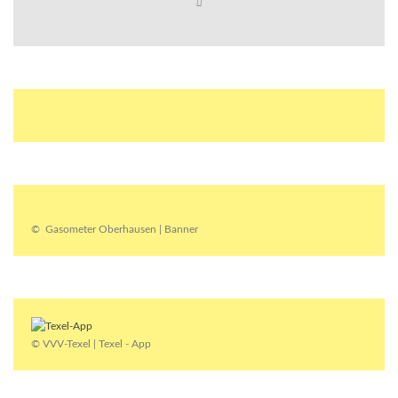
© Gasometer Oberhausen | Banner
© VVV-Texel | Texel - App