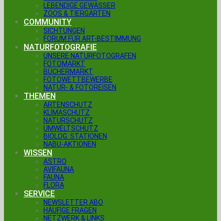
LEBENDIGE GEWÄSSER
ZOOS & TIERGÄRTEN
COMMUNITY
SICHTUNGEN
FORUM FÜR ART-BESTIMMUNG
NATURFOTOGRAFIE
UNSERE NATURFOTOGRAFEN
FOTOMARKT
BÜCHERMARKT
FOTOWETTBEWERBE
NATUR- & FOTOREISEN
THEMEN
ARTENSCHUTZ
KLIMASCHUTZ
NATURSCHUTZ
UMWELTSCHUTZ
BIOLOG. STATIONEN
NABU-AKTIONEN
WISSEN
ASTRO
AVIFAUNA
FAUNA
FLORA
SERVICE
NEWSLETTER ABO
HÄUFIGE FRAGEN
NETZWERK & LINKS