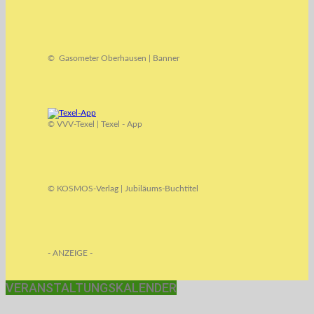
© Gasometer Oberhausen | Banner
© VVV-Texel | Texel - App
© KOSMOS-Verlag | Jubiläums-Buchtitel
- ANZEIGE -
VERANSTALTUNGSKALENDER