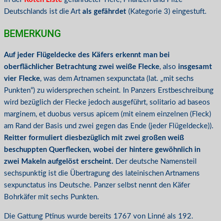
Deutschlands ist die Art
als gefährdet
(Kategorie 3) eingestuft.
BEMERKUNG
Auf jeder Flügeldecke des Käfers erkennt man bei
oberflächlicher Betrachtung zwei weiße Flecke
, also
insgesamt
vier Flecke
, was dem Artnamen sexpunctata (lat. „mit sechs
Punkten“) zu widersprechen scheint. In Panzers Erstbeschreibung
wird bezüglich der Flecke jedoch ausgeführt, solitario ad baseos
marginem, et duobus versus apicem (mit einem einzelnen (Fleck)
am Rand der Basis und zwei gegen das Ende (jeder Flügeldecke)).
Reitter formuliert diesbezüglich mit zwei großen weiß
beschuppten Querflecken, wobei der hintere gewöhnlich in
zwei Makeln aufgelöst erscheint.
Der deutsche Namensteil
sechspunktig ist die Übertragung des lateinischen Artnamens
sexpunctatus ins Deutsche. Panzer selbst nennt den Käfer
Bohrkäfer mit sechs Punkten.
Die Gattung Ptīnus wurde bereits 1767 von Linné als 192.