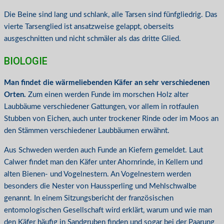
Die Beine sind lang und schlank, alle Tarsen sind fünfgliedrig. Das
vierte Tarsenglied ist ansatzweise gelappt, oberseits
ausgeschnitten und nicht schmäler als das dritte Glied.
BIOLOGIE
Man findet die wärmeliebenden Käfer an sehr verschiedenen
Orten.
Zum einen werden Funde im morschen Holz alter
Laubbäume verschiedener Gattungen, vor allem in rotfaulen
Stubben von Eichen, auch unter trockener Rinde oder im Moos an
den Stämmen verschiedener Laubbäumen erwähnt.
Aus Schweden werden auch Funde an Kiefern gemeldet. Laut
Calwer findet man den Käfer unter Ahornrinde, in Kellern und
alten Bienen- und Vogelnestern. An Vogelnestern werden
besonders die Nester von Haussperling und Mehlschwalbe
genannt. In einem Sitzungsbericht der französischen
entomologischen Gesellschaft wird erklärt, warum und wie man
den Käfer häufig in Sandgruben finden und sogar bei der Paarung