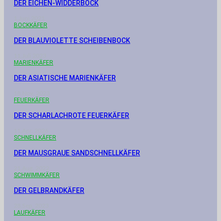
DER EICHEN-WIDDERBOCK
1.Juni 2021
BOCKKÄFER
DER BLAUVIOLETTE SCHEIBENBOCK
11.Juli 2023
MARIENKÄFER
DER ASIATISCHE MARIENKÄFER
18.Nov. 2023
FEUERKÄFER
DER SCHARLACHROTE FEUERKÄFER
11.Apr. 2026
SCHNELLKÄFER
DER MAUSGRAUE SANDSCHNELLKÄFER
21.Aug. 2022
SCHWIMMKÄFER
DER GELBRANDKÄFER
28.Sep. 2023
LAUFKÄFER