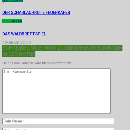
DER SCHARLACHROTE FEUERKÄFER
EDELFALTER
DAS WALDBRETTSPIEL
ZURÜCK
VOR
SCHREIBE UNS ETWAS ZU DEINEN ENTDECKUNGEN
IN DER NATUR
Deine Email-Adresse wird nicht veröffentlicht.