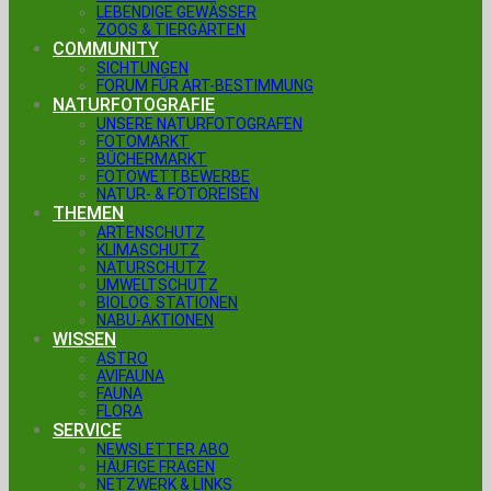
LEBENDIGE GEWÄSSER
ZOOS & TIERGÄRTEN
COMMUNITY
SICHTUNGEN
FORUM FÜR ART-BESTIMMUNG
NATURFOTOGRAFIE
UNSERE NATURFOTOGRAFEN
FOTOMARKT
BÜCHERMARKT
FOTOWETTBEWERBE
NATUR- & FOTOREISEN
THEMEN
ARTENSCHUTZ
KLIMASCHUTZ
NATURSCHUTZ
UMWELTSCHUTZ
BIOLOG. STATIONEN
NABU-AKTIONEN
WISSEN
ASTRO
AVIFAUNA
FAUNA
FLORA
SERVICE
NEWSLETTER ABO
HÄUFIGE FRAGEN
NETZWERK & LINKS