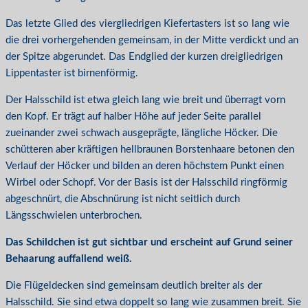
Das letzte Glied des viergliedrigen Kiefertasters ist so lang wie
die drei vorhergehenden gemeinsam, in der Mitte verdickt und an
der Spitze abgerundet. Das Endglied der kurzen dreigliedrigen
Lippentaster ist birnenförmig.
Der Halsschild ist etwa gleich lang wie breit und überragt vorn
den Kopf. Er trägt auf halber Höhe auf jeder Seite parallel
zueinander zwei schwach ausgeprägte, längliche Höcker. Die
schütteren aber kräftigen hellbraunen Borstenhaare betonen den
Verlauf der Höcker und bilden an deren höchstem Punkt einen
Wirbel oder Schopf. Vor der Basis ist der Halsschild ringförmig
abgeschnürt, die Abschnürung ist nicht seitlich durch
Längsschwielen unterbrochen.
Das Schildchen ist gut sichtbar und erscheint auf Grund seiner
Behaarung auffallend weiß.
Die Flügeldecken sind gemeinsam deutlich breiter als der
Halsschild. Sie sind etwa doppelt so lang wie zusammen breit. Sie