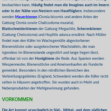
beobachten kann.
Häufig findet man die Imagines auch im Innern
oder in der Nähe von Nestern von Hautflüglern.
Insbesondere
werden
Mauerbienen
(Osmia bicornis und andere Arten der
Gattung Osmia sowie Chalicodoma muraria),
Blattschneiderbienen
der Gattung Megachile,
Scherenbienen
(Gattung Chelostoma) und Hoplitis adunca erwähnt. Nach Müller
findet man den Käfer im Wachsgemülle abgestorbener
Bienenstöcke oder ausgebrochener Wachstafeln, die man
irgendwo im Bienenstande ungestört und lange liegen lässt,
offenbar ist von der
Honigbiene
die Rede. Aus Spanien werden
Wespennester, Bienenstöcke und Ameisenhaufen als Fundorte
gemeldet. Besonders in den nördlichen Bereichen des
Verbreitungsgebietes (England, Schweden) werden die Käfer nicht
selten in Häusern angetroffen. Sie wurden auch in Mehl und
Nebenprodukten der Mehlgewinnung gefunden.
VORKOMMEN
Die Art kommt ursprünglich in Süd-, Mittel- und dem südlichen