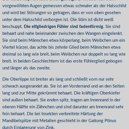
vorgewölbten Augen gemessen etwas schmaler als der Halsschild
und wird bei Störungen so getragen, dass er von oben gesehen
unter dem Halsschild verborgen ist. Die Stirn ist dicht weiß
beschuppt.
Die elfgliedrigen Fühler sind fadenförmig
. Sie sind
behaart und nahe beieinander zwischen den Wangen eingelenkt.
Sie sind beim Männchen etwa körperlang, beim Weibchen um ein
Viertel kürzer, das achte bis zehnte Glied beim Männchen etwa
dreimal so lang wie breit, beim Weibchen nur doppelt so lang wie
breit. In beiden Geschlechtern ist das erste Fühlerglied gebogen
und länger als das zweite.
Die Oberlippe ist breiter als lang und schließt vorn nur sehr
schwach ausgerandet ab. Sie ist am Vorderrand und an den Seiten
lang und zur Mitte gekrümmt behaart. Die kräftigen Oberkiefer
sind außen behaart. Sie enden spitz, tragen am Innenrand in der
oberen Hälfte ein Zähnchen und sind darunter am Innenrand sehr
fein behaart. Die bei Insekten verbreitete Härtung der
Mandibelspitze mit Metallen geschieht in der Gattung Ptinus
durch Einlagerung von Zink.