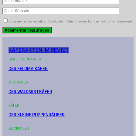
Save my name, email, and website in this browser for the next time I comment.
KÄFERARTEN IM REVIER
BLATTHORNKÄFER
DER FELDMAIKÄFER
6.Mai 2025
MISTKÄFER
DER WALDMISTKÄFER
30.Mai 2021
KÄFER
DER KLEINE PUPPENRÄUBER
2.Mai 2024
BOCKKÄFER