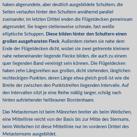
haben abgerundete, aber deutlich ausgebildete Schultern, die
Seiten verlaufen hinter den Schultern annähernd parallel
zueinander, im letzten Drittel enden die Flügeldecken gemeinsam
abgerundet. Sie tragen stellenweise schmale, fast weiße
elliptische Schuppen.
Diese bilden hinter den Schultern einen
großen ausgefransten Fleck
. Außerdem stehen sie nahe dem
Ende der Flügeldecken dicht, wobei sie zwei getrennte kleinere
nahe nebeneinander liegende Flecke bilden, die auch zu einem
quer liegenden Band vereinigt sein können. Die Flügeldecken
haben zehn Längsreihen aus großen, dicht stehenden, länglichen
rechteckigen Punkten, deren Länge etwa gleich groß ist wie die
Breite der zwischen den Punktstreifen liegenden Intervalle. Auf
den Intervallen sitzt je eine Reihe mäßig langer, schräg nach
hinten aufstehender hellbrauner Borstenhaare.
Das Metasternum ist beim Männchen breiter als beim Weibchen,
eine Mittellinie reicht von der Basis bis zur Mitte des Sternums,
beim Weibchen ist diese Mittellinie nur im vorderen Drittel des
Metasternums ausgebildet.