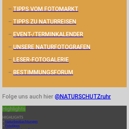
–
TIPPS VOM FOTOMARKT
–
TIPPS ZU NATURREISEN
–
EVENT-/TERMINKALENDER
–
UNSERE NATURFOTOGRAFEN
–
LESER-FOTOGALERIE
–
BESTIMMUNGSFORUM
Folge uns auch hier
@NATURSCHUTZruhr
Highlights
HIGHLIGHTS
>
Naturbeobachtungen
>
Fototipps