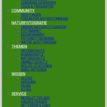
LEBENDIGE GEWÄSSER
ZOOS & TIERGÄRTEN
COMMUNITY
SICHTUNGEN
FORUM FÜR ART-BESTIMMUNG
NATURFOTOGRAFIE
UNSERE NATURFOTOGRAFEN
FOTOMARKT
BÜCHERMARKT
FOTOWETTBEWERBE
NATUR- & FOTOREISEN
THEMEN
ARTENSCHUTZ
KLIMASCHUTZ
NATURSCHUTZ
UMWELTSCHUTZ
BIOLOG. STATIONEN
NABU-AKTIONEN
WISSEN
ASTRO
AVIFAUNA
FAUNA
FLORA
SERVICE
NEWSLETTER ABO
HÄUFIGE FRAGEN
NETZWERK & LINKS