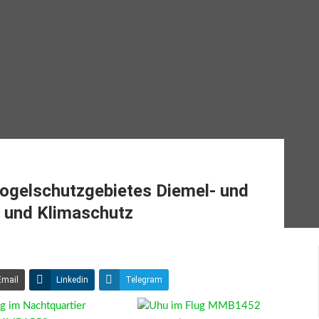
gelschutzgebietes Diemel- und
- und Klimaschutz
Email
Linkedin
Telegram