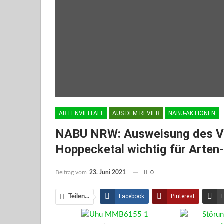
ARTENVIELFALT
AUS DEM REVIER
NABU-AKTIONEN
NABU NRW: Ausweisung des Vo
Hoppecketal wichtig für Arten
Beitrag vom
23. Juni 2021
0
Facebook
Pinterest
Teilen...
Facebook Messenger