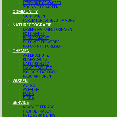
LEBENDIGE GEWÄSSER
ZOOS & TIERGÄRTEN
COMMUNITY
SICHTUNGEN
FORUM FÜR ART-BESTIMMUNG
NATURFOTOGRAFIE
UNSERE NATURFOTOGRAFEN
FOTOMARKT
BÜCHERMARKT
FOTOWETTBEWERBE
NATUR- & FOTOREISEN
THEMEN
ARTENSCHUTZ
KLIMASCHUTZ
NATURSCHUTZ
UMWELTSCHUTZ
BIOLOG. STATIONEN
NABU-AKTIONEN
WISSEN
ASTRO
AVIFAUNA
FAUNA
FLORA
SERVICE
NEWSLETTER ABO
HÄUFIGE FRAGEN
NETZWERK & LINKS