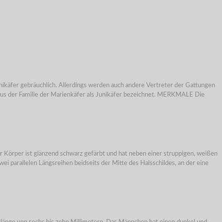
 Junikäfer gebräuchlich. Allerdings werden auch andere Vertreter der Gattungen
n aus der Familie der Marienkäfer als Junikäfer bezeichnet. MERKMALE Die
r Körper ist glänzend schwarz gefärbt und hat neben einer struppigen, weißen
i parallelen Längsreihen beidseits der Mitte des Halsschildes, an der eine