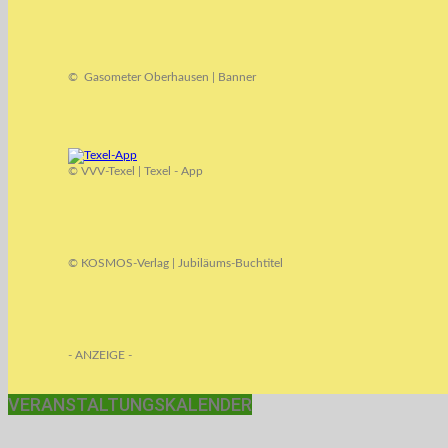
© Gasometer Oberhausen | Banner
© VVV-Texel | Texel - App
© KOSMOS-Verlag | Jubiläums-Buchtitel
- ANZEIGE -
VERANSTALTUNGSKALENDER