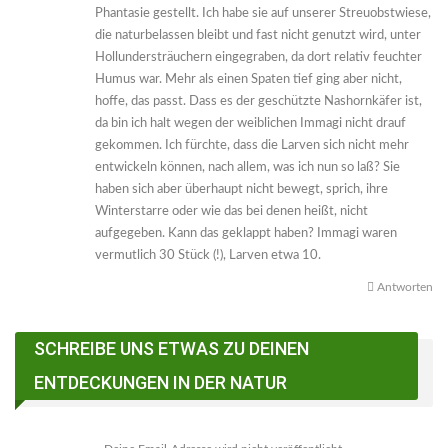
Phantasie gestellt. Ich habe sie auf unserer Streuobstwiese,
die naturbelassen bleibt und fast nicht genutzt wird, unter
Hollundersträuchern eingegraben, da dort relativ feuchter
Humus war. Mehr als einen Spaten tief ging aber nicht,
hoffe, das passt. Dass es der geschützte Nashornkäfer ist,
da bin ich halt wegen der weiblichen Immagi nicht drauf
gekommen. Ich fürchte, dass die Larven sich nicht mehr
entwickeln können, nach allem, was ich nun so laß? Sie
haben sich aber überhaupt nicht bewegt, sprich, ihre
Winterstarre oder wie das bei denen heißt, nicht
aufgegeben. Kann das geklappt haben? Immagi waren
vermutlich 30 Stück (!), Larven etwa 10.
Antworten
SCHREIBE UNS ETWAS ZU DEINEN
ENTDECKUNGEN IN DER NATUR