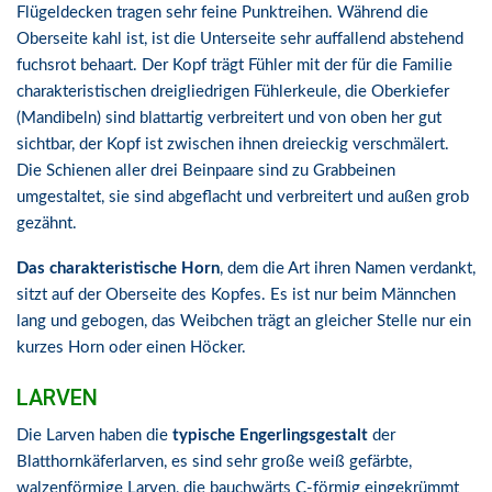
Flügeldecken tragen sehr feine Punktreihen. Während die
Oberseite kahl ist, ist die Unterseite sehr auffallend abstehend
fuchsrot behaart. Der Kopf trägt Fühler mit der für die Familie
charakteristischen dreigliedrigen Fühlerkeule, die Oberkiefer
(Mandibeln) sind blattartig verbreitert und von oben her gut
sichtbar, der Kopf ist zwischen ihnen dreieckig verschmälert.
Die Schienen aller drei Beinpaare sind zu Grabbeinen
umgestaltet, sie sind abgeflacht und verbreitert und außen grob
gezähnt.
Das charakteristische Horn
, dem die Art ihren Namen verdankt,
sitzt auf der Oberseite des Kopfes. Es ist nur beim Männchen
lang und gebogen, das Weibchen trägt an gleicher Stelle nur ein
kurzes Horn oder einen Höcker.
LARVEN
Die Larven haben die
typische Engerlingsgestalt
der
Blatthornkäferlarven, es sind sehr große weiß gefärbte,
walzenförmige Larven, die bauchwärts C-förmig eingekrümmt