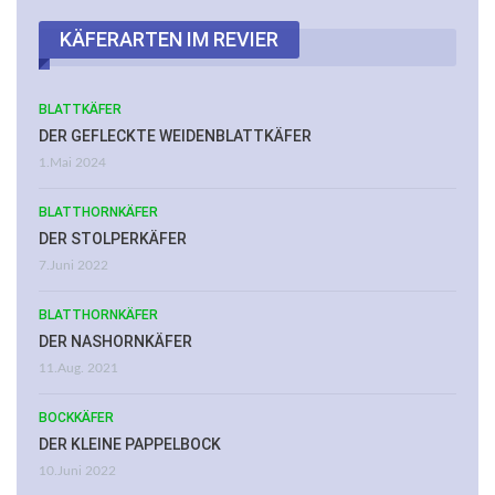
KÄFERARTEN IM REVIER
BLATTKÄFER
DER GEFLECKTE WEIDENBLATTKÄFER
1.Mai 2024
BLATTHORNKÄFER
DER STOLPERKÄFER
7.Juni 2022
BLATTHORNKÄFER
DER NASHORNKÄFER
11.Aug. 2021
BOCKKÄFER
DER KLEINE PAPPELBOCK
10.Juni 2022