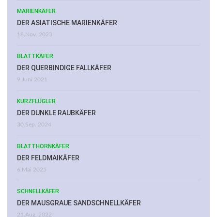
MARIENKÄFER
DER ASIATISCHE MARIENKÄFER
18.Nov. 2023
BLATTKÄFER
DER QUERBINDIGE FALLKÄFER
9.Juni 2021
KURZFLÜGLER
DER DUNKLE RAUBKÄFER
30.Sep. 2024
BLATTHORNKÄFER
DER FELDMAIKÄFER
6.Mai 2025
SCHNELLKÄFER
DER MAUSGRAUE SANDSCHNELLKÄFER
21.Aug. 2022