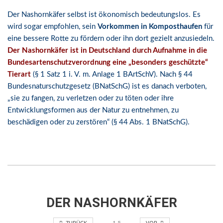
Der Nashornkäfer selbst ist ökonomisch bedeutungslos. Es
wird sogar empfohlen, sein
Vorkommen in Komposthaufen
für
eine bessere Rotte zu fördern oder ihn dort gezielt anzusiedeln.
Der Nashornkäfer ist in Deutschland durch Aufnahme in die
Bundesartenschutzverordnung eine „besonders geschützte“
Tierart
(§ 1 Satz 1 i. V. m. Anlage 1 BArtSchV). Nach § 44
Bundesnaturschutzgesetz (BNatSchG) ist es danach verboten,
„sie zu fangen, zu verletzen oder zu töten oder ihre
Entwicklungsformen aus der Natur zu entnehmen, zu
beschädigen oder zu zerstören“ (§ 44 Abs. 1 BNatSchG).
K156518
DER NASHORNKÄFER
ZURÜCK
VOR