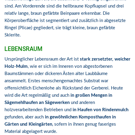
sind. Am Vorderende sind die hellbraune Kopfkapsel und drei
relativ lange, braun gefärbte Beinpaare erkennbar. Die
Körperoberfläche ist segmentiert und zusätzlich in abgesetzte
Ringel (Plicae) gegliedert, sie trägt kleine, braun gefärbte
Sklerite.
LEBENSRAUM
Ursprünglicher Lebensraum der Art ist
stark zersetzter, weicher
Holz-Mulm
, wie er sich im Inneren von abgestorbenen
Baumstämmen oder dickeren Ästen alter Laubbäume
ansammelt. Erstes menschengemachtes Substrat war
offensichtlich Eichenlohe als Rückstand der Gerberei. Heute
wird die Art regelmäßig und auch
in großen Mengen in
Sägemehlhaufen an Sägewerken
und anderen
holzverarbeitenden Betrieben und
in Haufen von Rindenmulch
gefunden, aber auch
in gewöhnlichen Komposthaufen in
Gärten und Kleingärten
, sofern in ihnen genug faseriges
Material abgelagert wurde.