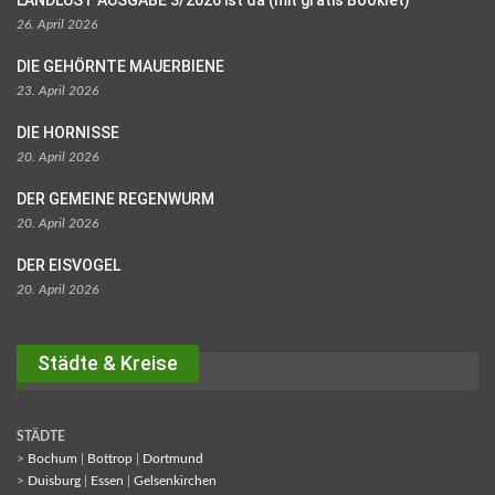
LANDLUST AUSGABE 3/2026 ist da (mit gratis Booklet)
26. April 2026
DIE GEHÖRNTE MAUERBIENE
23. April 2026
DIE HORNISSE
20. April 2026
DER GEMEINE REGENWURM
20. April 2026
DER EISVOGEL
20. April 2026
Städte & Kreise
STÄDTE
>
Bochum
|
Bottrop
|
Dortmund
>
Duisburg
|
Essen
|
Gelsenkirchen