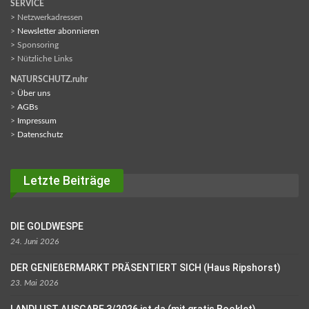
SERVICE
> Netzwerkadressen
>
Newsletter abonnieren
> Sponsoring
> Nützliche Links
NATURSCHUTZ.ruhr
>
Über uns
>
AGBs
>
Impressum
>
Datenschutz
Letzte Beiträge
DIE GOLDWESPE
24. Juni 2026
DER GENIEßERMARKT PRÄSENTIERT SICH (Haus Ripshorst)
23. Mai 2026