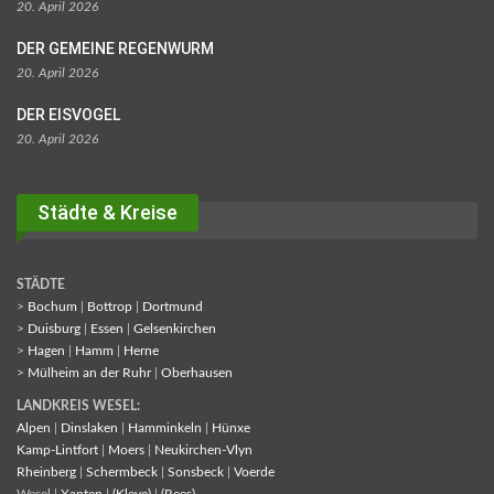
20. April 2026
DER GEMEINE REGENWURM
20. April 2026
DER EISVOGEL
20. April 2026
Städte & Kreise
STÄDTE
>
Bochum
|
Bottrop
|
Dortmund
>
Duisburg
|
Essen
|
Gelsenkirchen
>
Hagen
|
Hamm
|
Herne
>
Mülheim an der Ruhr
|
Oberhausen
LANDKREIS WESEL:
Alpen
|
Dinslaken
|
Hamminkeln
|
Hünxe
Kamp-Lintfort
|
Moers
|
Neukirchen-Vlyn
Rheinberg
|
Schermbeck
|
Sonsbeck
|
Voerde