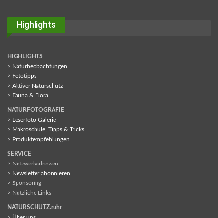
Highlights
HIGHLIGHTS
>
Naturbeobachtungen
>
Fototipps
>
Aktiver Naturschutz
>
Fauna & Flora
NATURFOTOGRAFIE
>
Leserfoto-Galerie
>
Makroschule, Tipps & Tricks
>
Produktempfehlungen
SERVICE
> Netzwerkadressen
>
Newsletter abonnieren
> Sponsoring
> Nützliche Links
NATURSCHUTZ.ruhr
>
Über uns