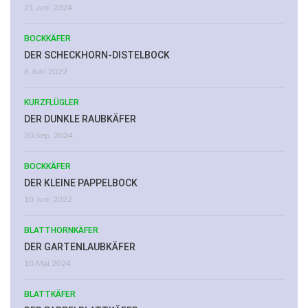
21.Juni 2024
BOCKKÄFER
DER SCHECKHORN-DISTELBOCK
8.Juni 2022
KURZFLÜGLER
DER DUNKLE RAUBKÄFER
30.Sep. 2024
BOCKKÄFER
DER KLEINE PAPPELBOCK
10.Juni 2022
BLATTHORNKÄFER
DER GARTENLAUBKÄFER
10.Mai 2024
BLATTKÄFER