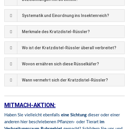
Systematik und Einordnung ins Insektenreich?
Merkmale des Kratzdistel-Rüssler?
Wo ist der Kratzdistel-Rüssler überall verbreitet?
Wovon ernähren sich diese Rüsselkäfer?
Wann vermehrt sich der Kratzdistel-Rüssler?
MITMACH-AKTION:
Haben Sie vielleicht ebenfalls
eine Sichtung
dieser oder einer
anderen hier beschriebenen Pflanzen- oder Tierart
im
Verbreitungsraum Ruhrgebiet
gemacht? Schildern Sie uns und