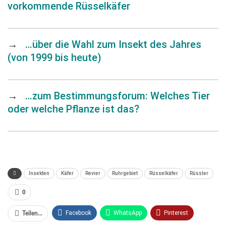
vorkommende Rüsselkäfer
→
…über die Wahl zum Insekt des Jahres
(von 1999 bis heute)
→
…zum Bestimmungsforum: Welches Tier
oder welche Pflanze ist das?
Insekten
Käfer
Revier
Ruhrgebiet
Rüsselkäfer
Rüssler
0
Facebook
WhatsApp
Pinterest
Teilen...