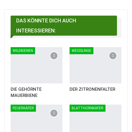
Email
Linkedin
Telegram
Facebook Messenger
DAS KÖNNTE DICH AUCH
INTERESSIEREN:
WILDBIENEN
WEISSLINGE
DIE GEHÖRNTE
DER ZITRONENFALTER
MAUERBIENE
FEUERKÄFER
BLATTHORNKÄFER