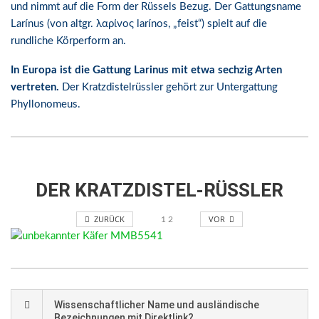
und nimmt auf die Form der Rüssels Bezug. Der Gattungsname
Larínus (von altgr. λαρίνος larínos, „feist“) spielt auf die
rundliche Körperform an.
In Europa ist die Gattung Larinus mit etwa sechzig Arten
vertreten.
Der Kratzdistelrüssler gehört zur Untergattung
Phyllonomeus.
DER KRATZDISTEL-RÜSSLER
ZURÜCK
VOR
1
2
Wissenschaftlicher Name und ausländische
Bezeichnungen mit Direktlink?