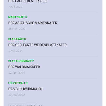
DER PAPPELBLATTKÄFER
7.Juli 2022
MARIENKÄFER
DER ASIATISCHE MARIENKÄFER
18.Nov. 2023
BLATTKÄFER
DER GEFLECKTE WEIDENBLATTKÄFER
1.Mai 2024
BLATTHORNKÄFER
DER WALDMAIKÄFER
12.Apr. 2024
LEUCHTKÄFER
DAS GLÜHWÜRMCHEN
13.Juni 2022