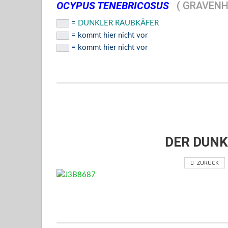
OCYPUS TENEBRICOSUS
( GRAVENH
=
DUNKLER RAUBKÄFER
= kommt hier nicht vor
= kommt hier nicht vor
DER DUNK
ZURÜCK