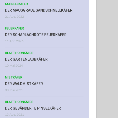
SCHNELLKÄFER
DER MAUSGRAUE SANDSCHNELLKÄFER
21.Aug. 2022
FEUERKÄFER
DER SCHARLACHROTE FEUERKÄFER
11.Apr. 2026
BLATTHORNKÄFER
DER GARTENLAUBKÄFER
10.Mai 2024
MISTKÄFER
DER WALDMISTKÄFER
30.Mai 2021
BLATTHORNKÄFER
DER GEBÄNDERTE PINSELKÄFER
13.Aug. 2021