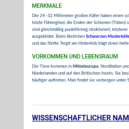
MERKMALE
Die 24–32 Millimeter großen Käfer haben einen sch
letzte Fühlerglied, die Enden der Schienen (Tibien) 
sind gleichmäßig punktförmig strukturiert, letzterer 
ausgebildet. Beim ähnlichen
Schwarzen Moderkäfe
und das fünfte Tergit am Hinterleib trägt einen hell
VORKOMMEN UND LEBENSRAUM
Die Tiere kommen in
Mitteleuropa
, Norditalien un
Niederlanden und auf den Britischen Inseln. Sie be
häufiger auftreten. Man findet sie verborgen unter 
K156518
WISSENSCHAFTLICHER NAM