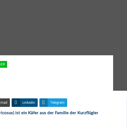
BER
Email
Linkedin
Telegram
osus) ist ein Käfer aus der Familie der Kurzflügler