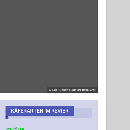
© Elke Tübben | Dunkler Raubkäfer
KÄFERARTEN IM REVIER
SCHRÖTER