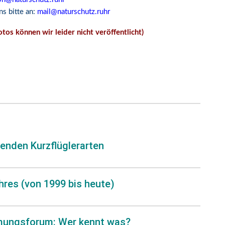
s bitte an:
mail@naturschutz.ruhr
os können wir leider nicht veröffentlicht)
enden Kurzflüglerarten
hres (von 1999 bis heute)
mungsforum: Wer kennt was?