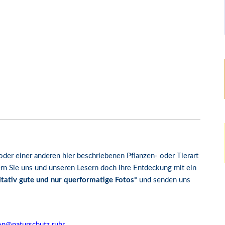
oder einer anderen hier beschriebenen Pflanzen- oder Tierart
rn Sie uns und unseren Lesern doch Ihre Entdeckung mit ein
itativ gute und nur querformatige Fotos*
und senden uns
on@naturschutz.ruhr