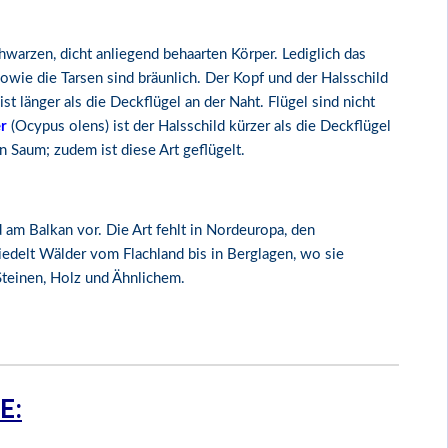
warzen, dicht anliegend behaarten Körper. Lediglich das
sowie die Tarsen sind bräunlich. Der Kopf und der Halsschild
ist länger als die Deckflügel an der Naht. Flügel sind nicht
r
(Ocypus olens) ist der Halsschild kürzer als die Deckflügel
en Saum; zudem ist diese Art geflügelt.
d am Balkan vor. Die Art fehlt in Nordeuropa, den
siedelt Wälder vom Flachland bis in Berglagen, wo sie
Steinen, Holz und Ähnlichem.
E: