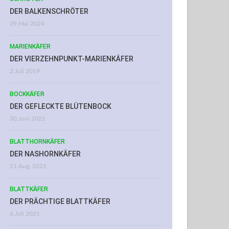
DER BALKENSCHRÖTER
29.Mai 2024
MARIENKÄFER
DER VIERZEHNPUNKT-MARIENKÄFER
2.Juli 2019
BOCKKÄFER
DER GEFLECKTE BLÜTENBOCK
30.Juni 2021
BLATTHORNKÄFER
DER NASHORNKÄFER
11.Aug. 2021
BLATTKÄFER
DER PRÄCHTIGE BLATTKÄFER
6.Juli 2021