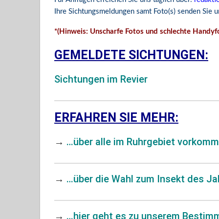
Ihre Sichtungsmeldungen samt Foto(s) senden Sie un
*(Hinweis: Unscharfe Fotos und schlechte Handyfot
GEMELDETE SICHTUNGEN:
Sichtungen im Revier
ERFAHREN SIE MEHR:
→
…über alle
im Ruhrgebiet vorkomm
→
…über die Wahl zum
Insekt des Ja
→
…hier geht es zu unserem Bestim