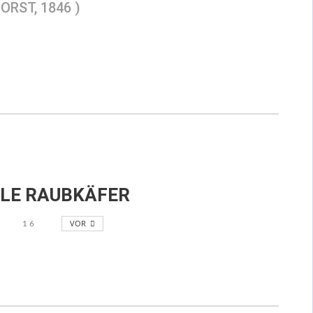
ORST, 1846 )
LE RAUBKÄFER
VOR
1
6