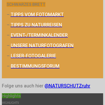
SCHWARZES BRETT
–
TIPPS VOM FOTOMARKT
–
TIPPS ZU NATURREISEN
–
EVENT-/TERMINKALENDER
–
UNSERE NATURFOTOGRAFEN
–
LESER-FOTOGALERIE
–
BESTIMMUNGSFORUM
Folge uns auch hier
@NATURSCHUTZruhr
Highlights
HIGHLIGHTS