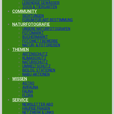
LEBENDIGE GEWÄSSER
ZOOS & TIERGÄRTEN
COMMUNITY
SICHTUNGEN
FORUM FÜR ART-BESTIMMUNG
NATURFOTOGRAFIE
UNSERE NATURFOTOGRAFEN
FOTOMARKT
BÜCHERMARKT
FOTOWETTBEWERBE
NATUR- & FOTOREISEN
THEMEN
ARTENSCHUTZ
KLIMASCHUTZ
NATURSCHUTZ
UMWELTSCHUTZ
BIOLOG. STATIONEN
NABU-AKTIONEN
WISSEN
ASTRO
AVIFAUNA
FAUNA
FLORA
SERVICE
NEWSLETTER ABO
HÄUFIGE FRAGEN
NETZWERK & LINKS