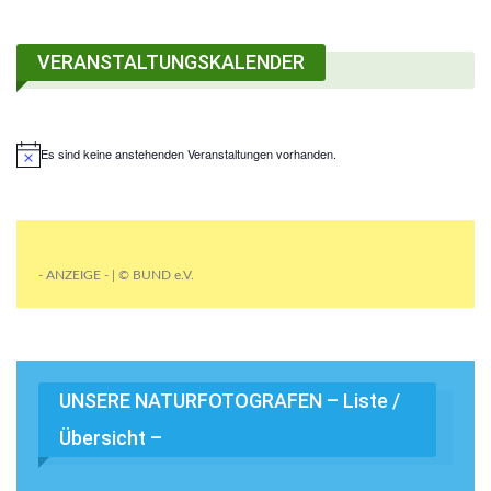
VERANSTALTUNGSKALENDER
Es sind keine anstehenden Veranstaltungen vorhanden.
- ANZEIGE - | © BUND e.V.
UNSERE NATURFOTOGRAFEN – Liste /
Übersicht –