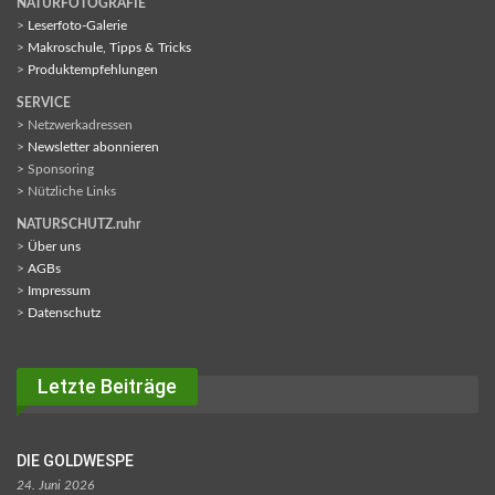
NATURFOTOGRAFIE
>
Leserfoto-Galerie
>
Makroschule, Tipps & Tricks
>
Produktempfehlungen
SERVICE
> Netzwerkadressen
>
Newsletter abonnieren
> Sponsoring
> Nützliche Links
NATURSCHUTZ.ruhr
>
Über uns
>
AGBs
>
Impressum
>
Datenschutz
Letzte Beiträge
DIE GOLDWESPE
24. Juni 2026