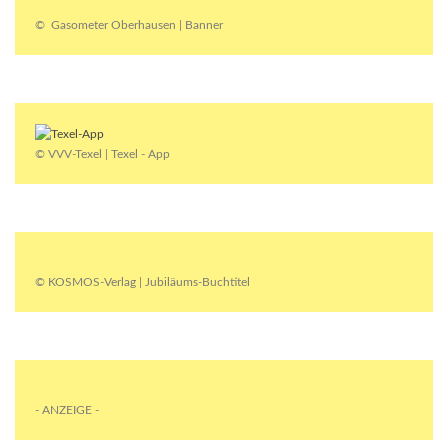
© Gasometer Oberhausen | Banner
© VVV-Texel | Texel - App
© KOSMOS-Verlag | Jubiläums-Buchtitel
- ANZEIGE -