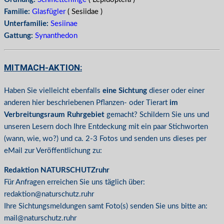
Familie:
Glasfügler
( Sesiidae )
Unterfamilie:
Sesiinae
Gattung:
Synanthedon
MITMACH-AKTION:
Haben Sie vielleicht ebenfalls
eine Sichtung
dieser oder einer
anderen hier beschriebenen Pflanzen- oder Tierart
im
Verbreitungsraum Ruhrgebiet
gemacht? Schildern Sie uns und
unseren Lesern doch Ihre Entdeckung mit ein paar Stichworten
(wann, wie, wo?) und ca. 2-3 Fotos und senden uns dieses per
eMail zur Veröffentlichung zu:
Redaktion NATURSCHUTZruhr
Für Anfragen erreichen Sie uns täglich über:
redaktion@naturschutz.ruhr
Ihre Sichtungsmeldungen samt Foto(s) senden Sie uns bitte an:
mail@naturschutz.ruhr