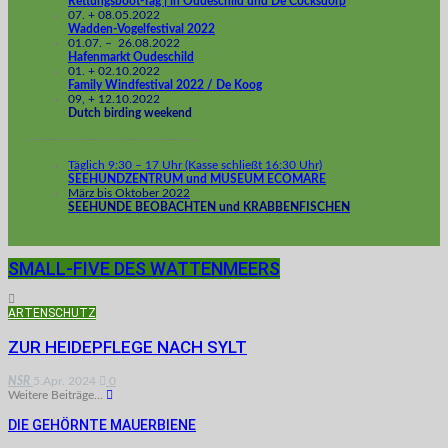
Rettungsboot-Tag | in Oudeschild und De Cocksdorp
07. + 08.05.2022
Wadden-Vogelfestival 2022
01.07. – 26.08.2022
Hafenmarkt Oudeschild
01. + 02.10.2022
Family Windfestival 2022 / De Koog
09, + 12.10.2022
Dutch birding weekend
—————————————————
Täglich 9:30 – 17 Uhr (Kasse schließt 16:30 Uhr)
SEEHUNDZENTRUM und MUSEUM ECOMARE
März bis Oktober 2022
SEEHUNDE BEOBACHTEN und KRABBENFISCHEN
SMALL-FIVE DES WATTENMEERS
ARTENSCHUTZ
ZUR HEIDEPFLEGE NACH SYLT
NSR
5.Apr. 2024
0
Weitere Beiträge...
DIE GEHÖRNTE MAUERBIENE