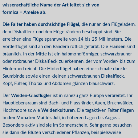
wissenschaftliche Name der Art leitet sich von
formica = Ameise ab.
Die Falter haben durchsichtige Flügel,
die nur an den Flügeladern,
dem Diskalfleck und den Flügelrändern beschuppt sind. Sie
erreichen eine Flügelspannweite von 14 bis 25 Millimetern. Die
Vorderflügel sind an den Rändern rötlich gefärbt. Die
Fransen
sind
bräunlich. In der Mitte ist ein halbmondförmiger, schwarzbrauner
oder rotbrauner Diskalfleck zu erkennen, der vom Vorder- bis zum
Hinterrand reicht. Die Hinterflügel haben eine schmale dunkle
Saumbinde sowie einen kleinen schwarzbraunen
Diskalfleck
.
Kopf, Fühler, Thorax und Abdomen glänzen blauschwarz.
Der
Weiden-Glasflügler
ist in nahezu ganz Europa verbreitet. Ihr
Hauptlebensraum sind Bach- und Flussränder, Auen, Bruchwälder,
Hochmoore sowie
Weidenkulturen
. Die tagaktiven Falter
fliegen
in den Monaten Mai bis Juli
, in höheren Lagen bis August.
Besonders aktiv sind sie im Sonnenschein. Sehr gerne besuchen
sie dann die Blüten verschiedener Pflanzen, beispielsweise