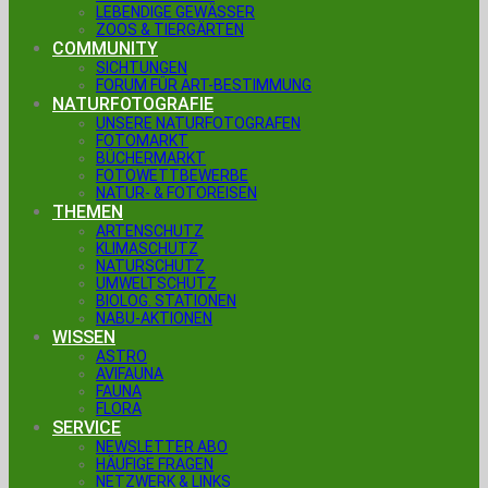
LEBENDIGE GEWÄSSER
ZOOS & TIERGÄRTEN
COMMUNITY
SICHTUNGEN
FORUM FÜR ART-BESTIMMUNG
NATURFOTOGRAFIE
UNSERE NATURFOTOGRAFEN
FOTOMARKT
BÜCHERMARKT
FOTOWETTBEWERBE
NATUR- & FOTOREISEN
THEMEN
ARTENSCHUTZ
KLIMASCHUTZ
NATURSCHUTZ
UMWELTSCHUTZ
BIOLOG. STATIONEN
NABU-AKTIONEN
WISSEN
ASTRO
AVIFAUNA
FAUNA
FLORA
SERVICE
NEWSLETTER ABO
HÄUFIGE FRAGEN
NETZWERK & LINKS