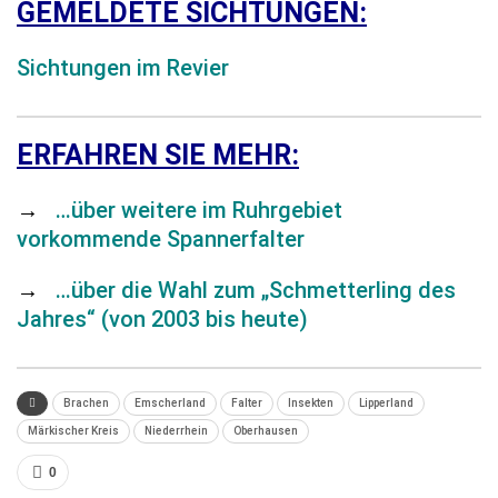
GEMELDETE SICHTUNGEN:
Sichtungen im Revier
ERFAHREN SIE MEHR:
→
…über weitere im Ruhrgebiet
vorkommende Spannerfalter
→
…über die Wahl zum „Schmetterling des
Jahres“ (von 2003 bis heute)
Brachen
Emscherland
Falter
Insekten
Lipperland
Märkischer Kreis
Niederrhein
Oberhausen
0