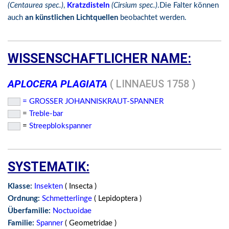
(Centaurea spec.)
,
Kratzdisteln
(Cirsium spec.)
.Die Falter können
auch
an künstlichen Lichtquellen
beobachtet werden.
WISSENSCHAFTLICHER NAME:
APLOCERA PLAGIATA
( LINNAEUS 1758 )
= GROSSER JOHANNISKRAUT-SPANNER
=
Treble-bar
=
Streepblokspanner
SYSTEMATIK:
Klasse:
Insekten
( Insecta )
Ordnung:
Schmetterlinge
( Lepidoptera )
Überfamilie:
Noctuoidae
Familie:
Spanner
( Geometridae )