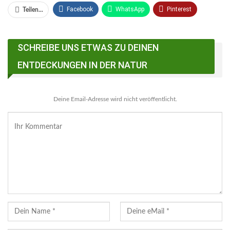
Facebook
WhatsApp
Pinterest
Teilen...
Email
Linkedin
Telegram
SCHREIBE UNS ETWAS ZU DEINEN
Facebook Messenger
ENTDECKUNGEN IN DER NATUR
Deine Email-Adresse wird nicht veröffentlicht.