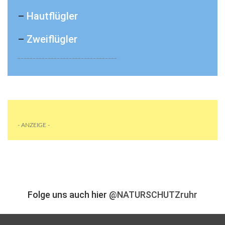
–
Hautflügler
–
Zweiflügler
_________________________________
- ANZEIGE -
Folge uns auch hier
@NATURSCHUTZruhr