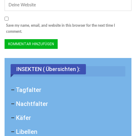
Save my name, email, and website in this browser for the next time I
comment.
INSEKTEN ( Übersichten ):
–
Tagfalter
–
Nachtfalter
–
Käfer
–
Libellen