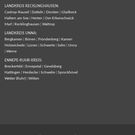
LANDKREIS RECKLINGHAUSEN:
Castrop-Rauxel
|
Datteln
|
Dorsten
|
Gladbeck
Haltern am See
|
Herten
|
Oer-Erkenschwick
Marl
|
Recklinghausen
|
Waltrop
LANDKREIS UNNA:
Bergkamen
|
Bönen
|
Fröndenberg
|
Kamen
Holzwickede
|
Lünen
|
Schwerte
|
Selm
|
Unna
|
Werne
ENNEPE-RUHR-KREIS:
Breckerfeld
|
Ennepetal
|
Gevelsberg
Hattingen
|
Herdecke
|
Schwelm
|
Sprockhövel
Wetter (Ruhr)
|
Witten