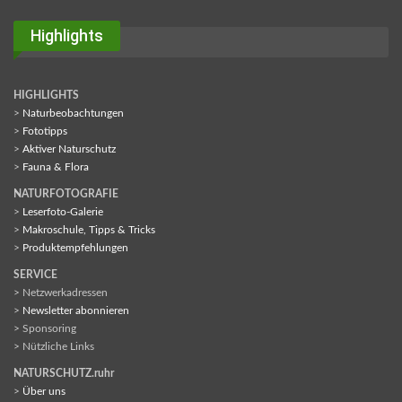
Highlights
HIGHLIGHTS
>
Naturbeobachtungen
>
Fototipps
>
Aktiver Naturschutz
>
Fauna & Flora
NATURFOTOGRAFIE
>
Leserfoto-Galerie
>
Makroschule, Tipps & Tricks
>
Produktempfehlungen
SERVICE
> Netzwerkadressen
>
Newsletter abonnieren
> Sponsoring
> Nützliche Links
NATURSCHUTZ.ruhr
>
Über uns