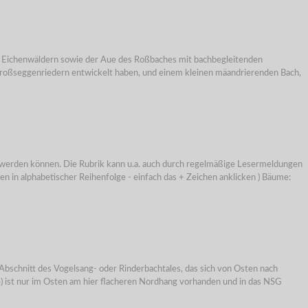
Eichenwäldern sowie der Aue des Roßbaches mit bachbegleitenden
Großseggenriedern entwickelt haben, und einem kleinen mäandrierenden Bach,
erden können. Die Rubrik kann u.a. auch durch regelmäßige Lesermeldungen
en in alphabetischer Reihenfolge - einfach das + Zeichen anklicken ) Bäume:
hnitt des Vogelsang- oder Rinderbachtales, das sich von Osten nach
) ist nur im Osten am hier flacheren Nordhang vorhanden und in das NSG