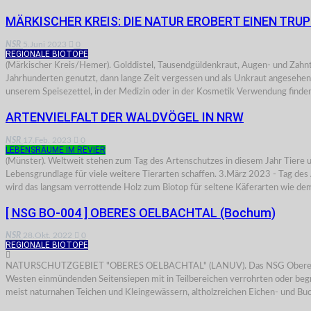
MÄRKISCHER KREIS: DIE NATUR EROBERT EINEN TR
NSR
5.Juni 2023
0
REGIONALE BIOTOPE
(Märkischer Kreis/Hemer). Golddistel, Tausendgüldenkraut, Augen- und Zahntr
Jahrhunderten genutzt, dann lange Zeit vergessen und als Unkraut angesehen
unserem Speisezettel, in der Medizin oder in der Kosmetik Verwendung finde
ARTENVIELFALT DER WALDVÖGEL IN NRW
NSR
17.Feb. 2023
0
LEBENSRÄUME IM REVIER
(Münster). Weltweit stehen zum Tag des Artenschutzes in diesem Jahr Tiere un
Lebensgrundlage für viele weitere Tierarten schaffen. 3.März 2023 - Tag d
wird das langsam verrottende Holz zum Biotop für seltene Käferarten wie d
[ NSG BO-004 ] OBERES OELBACHTAL (Bochum)
NSR
28.Okt. 2022
0
REGIONALE BIOTOPE
NATURSCHUTZGEBIET "OBERES OELBACHTAL" (LANUV). Das NSG Oberes Oelbacht
Westen einmündenden Seitensiepen mit in Teilbereichen verrohrten oder beg
meist naturnahen Teichen und Kleingewässern, altholzreichen Eichen- und B