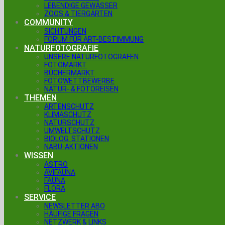
LEBENDIGE GEWÄSSER
ZOOS & TIERGÄRTEN
COMMUNITY
SICHTUNGEN
FORUM FÜR ART-BESTIMMUNG
NATURFOTOGRAFIE
UNSERE NATURFOTOGRAFEN
FOTOMARKT
BÜCHERMARKT
FOTOWETTBEWERBE
NATUR- & FOTOREISEN
THEMEN
ARTENSCHUTZ
KLIMASCHUTZ
NATURSCHUTZ
UMWELTSCHUTZ
BIOLOG. STATIONEN
NABU-AKTIONEN
WISSEN
ASTRO
AVIFAUNA
FAUNA
FLORA
SERVICE
NEWSLETTER ABO
HÄUFIGE FRAGEN
NETZWERK & LINKS