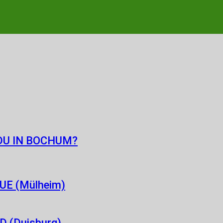
DU IN BOCHUM?
E (Mülheim)
 (Duisburg)