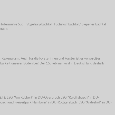
ofermühle Süd Vogelsangbachtal Fuchslochbachtal / Siepener Bachtal
nhaus
 Regenwurm. Auch für die Försterinnen und Förster ist er von großer
barkeit unserer Böden bei! Der 15. Februar wird in Deutschland deshalb
E LSG "Am Rubbert" in DU-Overbruch LSG "Ruloffsbusch" in DU-
usch und Freizeitpark Hamborn" in DU-Röttgersbach LSG "Ardeshof" in DU-