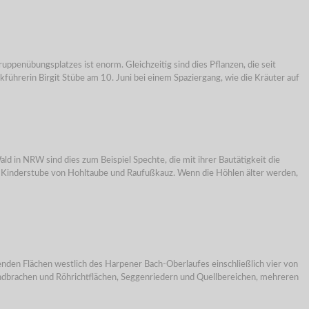
penübungsplatzes ist enorm. Gleichzeitig sind dies Pflanzen, die seit
hrerin Birgit Stübe am 10. Juni bei einem Spaziergang, wie die Kräuter auf
d in NRW sind dies zum Beispiel Spechte, die mit ihrer Bautätigkeit die
 Kinderstube von Hohltaube und Raufußkauz. Wenn die Höhlen älter werden,
 Flächen westlich des Harpener Bach-Oberlaufes einschließlich vier von
ndbrachen und Röhrichtflächen, Seggenriedern und Quellbereichen, mehreren