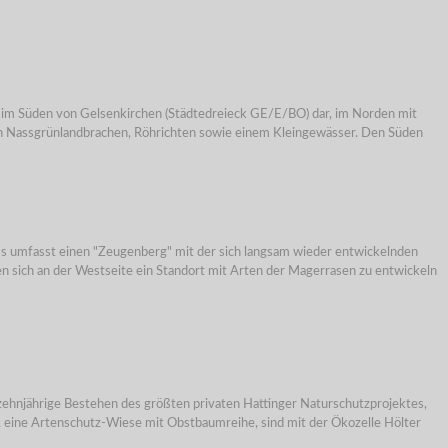
 Süden von Gelsenkirchen (Städtedreieck GE/E/BO) dar, im Norden mit
en Nassgrünlandbrachen, Röhrichten sowie einem Kleingewässer. Den Süden
mfasst einen "Zeugenberg" mit der sich langsam wieder entwickelnden
 sich an der Westseite ein Standort mit Arten der Magerrasen zu entwickeln
s zehnjährige Bestehen des größten privaten Hattinger Naturschutzprojektes,
 eine Artenschutz-Wiese mit Obstbaumreihe, sind mit der Ökozelle Hölter