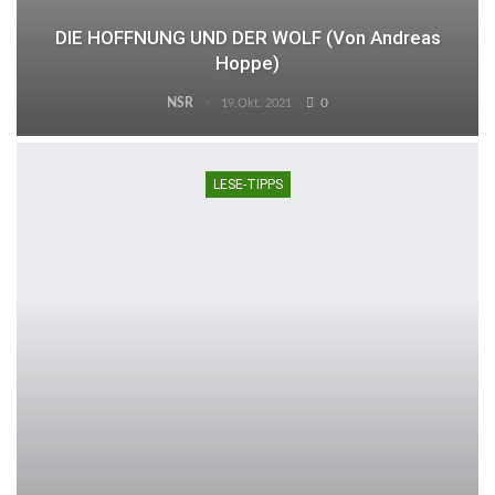
DIE HOFFNUNG UND DER WOLF (von Andreas
Hoppe)
NSR
0
19.Okt. 2021
LESE-TIPPS