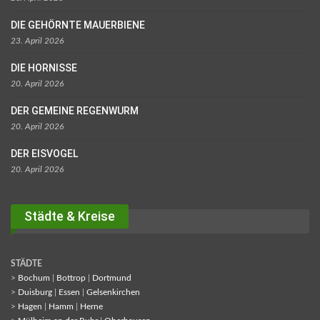
DIE GEHÖRNTE MAUERBIENE
23. April 2026
DIE HORNISSE
20. April 2026
DER GEMEINE REGENWURM
20. April 2026
DER EISVOGEL
20. April 2026
Städte & Kreise
STÄDTE
>
Bochum
|
Bottrop
|
Dortmund
>
Duisburg
|
Essen
|
Gelsenkirchen
>
Hagen
|
Hamm
|
Herne