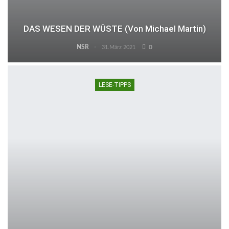
DAS WESEN DER WÜSTE (von Michael Martin)
NSR
0
31.März 2021
LESE-TIPPS