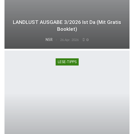
LANDLUST AUSGABE 3/2026 Ist Da (mit Gratis
Booklet)
NSR
0
26.Apr. 2026
LESE-TIPPS