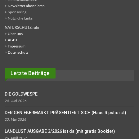
>
Newsletter abonnieren
> Sponsoring
> Nützliche Links
NATURSCHUTZ.ruhr
>
Über uns
>
AGBs
>
Impressum
>
Datenschutz
Letzte Beiträge
DIE GOLDWESPE
24. Juni 2026
DER GENIEßERMARKT PRÄSENTIERT SICH (Haus Ripshorst)
23. Mai 2026
LANDLUST AUSGABE 3/2026 ist da (mit gratis Booklet)
26. April 2026