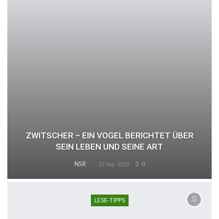
ZWITSCHER – EIN VOGEL BERICHTET ÜBER
SEIN LEBEN UND SEINE ART
NSR
0
12.Sep. 2023
LESE-TIPPS