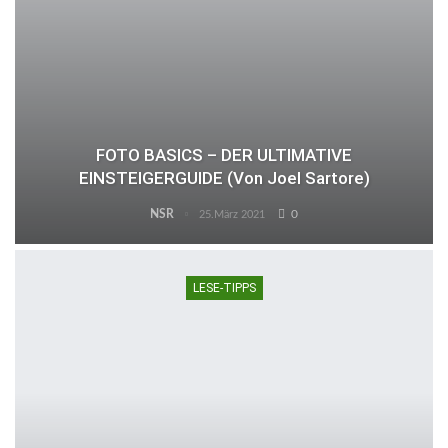
FOTO BASICS – DER ULTIMATIVE
EINSTEIGERGUIDE (von Joel Sartore)
NSR
0
25.März 2021
LESE-TIPPS