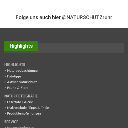
Folge uns auch hier
@NATURSCHUTZruhr
Highlights
HIGHLIGHTS
>
Naturbeobachtungen
>
Fototipps
>
Aktiver Naturschutz
>
Fauna & Flora
NATURFOTOGRAFIE
>
Leserfoto-Galerie
>
Makroschule, Tipps & Tricks
>
Produktempfehlungen
SERVICE
> Netzwerkadressen