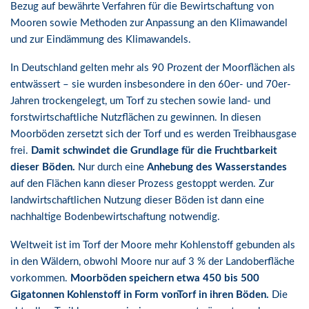
Bezug auf bewährte Verfahren für die Bewirtschaftung von
Mooren sowie Methoden zur Anpassung an den Klimawandel
und zur Eindämmung des Klimawandels.
In Deutschland gelten mehr als 90 Prozent der Moorflächen als
entwässert – sie wurden insbesondere in den 60er- und 70er-
Jahren trockengelegt, um Torf zu stechen sowie land- und
forstwirtschaftliche Nutzflächen zu gewinnen. In diesen
Moorböden zersetzt sich der Torf und es werden Treibhausgase
frei.
Damit schwindet die Grundlage für die Fruchtbarkeit
dieser Böden.
Nur durch eine
Anhebung des Wasserstandes
auf den Flächen kann dieser Prozess gestoppt werden. Zur
landwirtschaftlichen Nutzung dieser Böden ist dann eine
nachhaltige Bodenbewirtschaftung notwendig.
Weltweit ist im Torf der Moore mehr Kohlenstoff gebunden als
in den Wäldern, obwohl Moore nur auf 3 % der Landoberfläche
vorkommen.
Moorböden speichern etwa 450 bis 500
Gigatonnen Kohlenstoff in Form vonTorf in ihren Böden.
Die