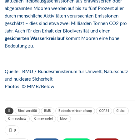
aktuellen Treibhausgasemissionen aus entwässerten oder
abgebrannten Mooren werden auf bis zu fünf Prozent aller
durch menschliche Aktivitäten verursachten Emissionen
geschätzt – dies sind etwa zwei Milliarden Tonnen CO2 pro
Jahr. Auch für den Erhalt der Biodiversität und einen
gesicherten Wasserkreislauf
kommt Mooren eine hohe
Bedeutung zu.
Quelle: BMU / Bundesministerium für Umwelt, Naturschutz
und nukleare Sicherheit
Photos: © MMB/Below
Biodiversität
BMU
Bodenbewirtschaftung
COP24
Global
Klimaschutz
Klimawandel
Moor
0