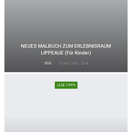
NEUES MALBUCH ZUM ERLEBNISRAUM
LIPPEAUE (für Kinder)
NSR
0
11.Nov. 2020
LESE-TIPPS