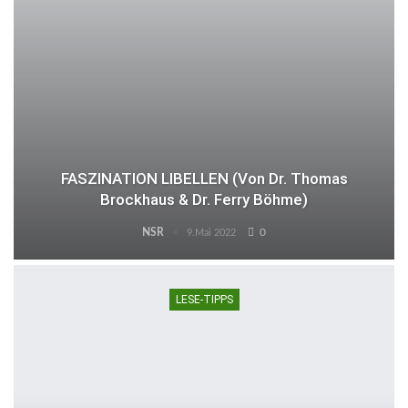
FASZINATION LIBELLEN (von Dr. Thomas
Brockhaus & Dr. Ferry Böhme)
NSR
0
9.Mai 2022
LESE-TIPPS