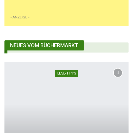
- ANZEIGE -
NEUES VOM BÜCHERMARKT
LESE-TIPPS