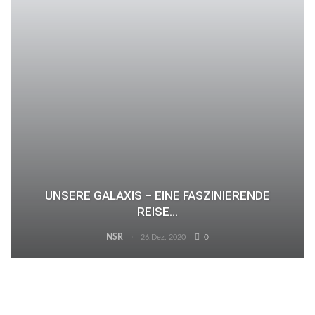
UNSERE GALAXIS – EINE FASZINIERENDE
REISE…
NSR
0
26.Dez. 2020