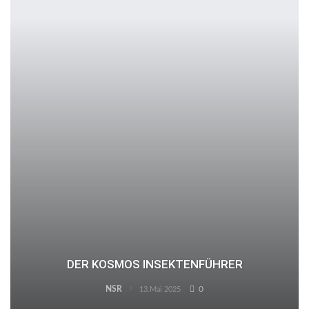
DER KOSMOS INSEKTENFÜHRER
NSR
0
13.Mai 2025