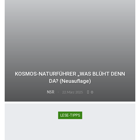
KOSMOS-NATURFÜHRER „WAS BLÜHT DENN
DA? (Neuauflage)
NSR
0
22.März 2025
LESE-TIPPS