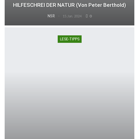
HILFESCHREI DER NATUR (von Peter Berthold)
NSR
0
15.Jan. 2024
LESE-TIPPS