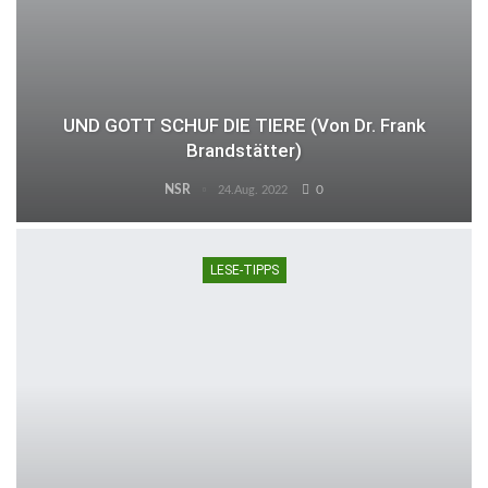
UND GOTT SCHUF DIE TIERE (von Dr. Frank
Brandstätter)
NSR
0
24.Aug. 2022
LESE-TIPPS