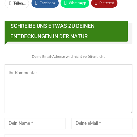
Facebook
WhatsApp
Pinterest
Teilen...
Email
Linkedin
Telegram
SCHREIBE UNS ETWAS ZU DEINEN
Facebook Messenger
ENTDECKUNGEN IN DER NATUR
Deine Email-Adresse wird nicht veröffentlicht.