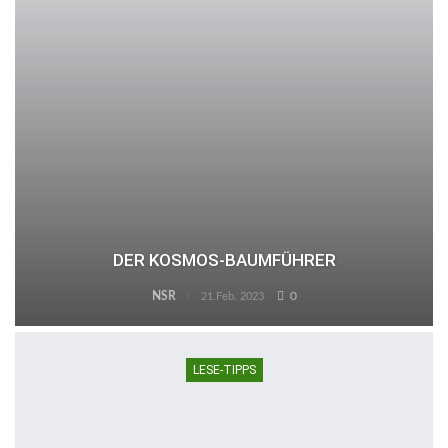
DER KOSMOS-BAUMFÜHRER
NSR
0
21.Feb. 2023
LESE-TIPPS