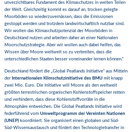
unverzichtbares Fundament des Klimaschutzes in weiten Teilen
der Welt. Gleichzeitig kommt es darauf an, trocken gelegte
Moorböden so wiederzuvernässen, dass die Emissionen
gestoppt werden und trotzdem landwirtschaftlich nutzbar sind.
Wir wollen das Klimaschutzpotenzial der Moorböden in
Deutschland nutzen und arbeiten daher an einer Nationalen
Moorschutzstrategie. Aber wir wollen auch dabei helfen, das
Wissen über Moore weltweit so zu verbreiten, dass die
unterschiedlichen Staaten besser voneinander lernen können.“
Deutschland fördert die „Global Peatlands Initiative“ aus Mitteln
der
Internationalen Klimschutzinitiative des BMU
mit knapp
zwei Mio. Euro. Die Initiative will Moore als den weltweit
größten terrestrischen organischen Kohlenstoffspeicher retten
und verhindern, dass diese Kohlenstoffvorräte in die
Atmosphäre entweichen. Die Global Peatlands Initiative wird
federführend vom
Umweltprogramm der Vereinten Nationen
(UNEP)
koordiniert. Sie organisiert einen globalen und Süd-
Süd-Wissensaustausch und fördert den Technologietransfer in