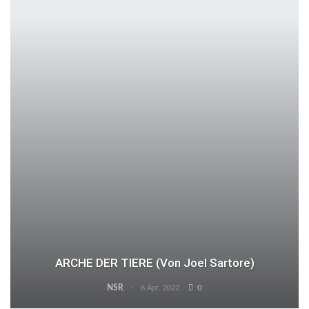
ARCHE DER TIERE (von Joel Sartore)
NSR
0
6.Apr. 2022