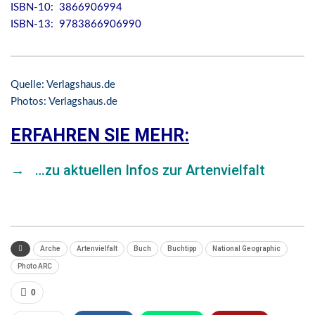
ISBN-10: 3866906994
ISBN-13: 9783866906990
Quelle: Verlagshaus.de
Photos: Verlagshaus.de
ERFAHREN SIE MEHR:
→
…zu aktuellen Infos zur Artenvielfalt
Arche
Artenvielfalt
Buch
Buchtipp
National Geographic
Photo ARC
0