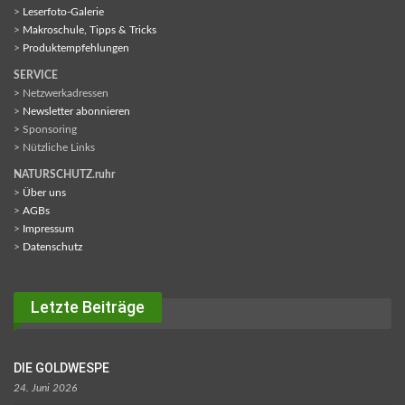
>
Leserfoto-Galerie
>
Makroschule, Tipps & Tricks
>
Produktempfehlungen
SERVICE
> Netzwerkadressen
>
Newsletter abonnieren
> Sponsoring
> Nützliche Links
NATURSCHUTZ.ruhr
>
Über uns
>
AGBs
>
Impressum
>
Datenschutz
Letzte Beiträge
DIE GOLDWESPE
24. Juni 2026