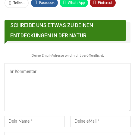
Facebook
WhatsApp
Pinterest
Teilen...
Email
Linkedin
Telegram
SCHREIBE UNS ETWAS ZU DEINEN
Facebook Messenger
ENTDECKUNGEN IN DER NATUR
Deine Email-Adresse wird nicht veröffentlicht.