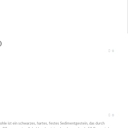
)
0
0
kohle ist ein schwarzes, hartes, festes Sedimentgestein, das durch