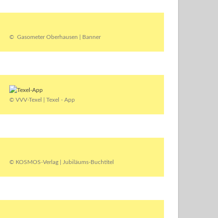
© Gasometer Oberhausen | Banner
© VVV-Texel | Texel - App
© KOSMOS-Verlag | Jubiläums-Buchtitel