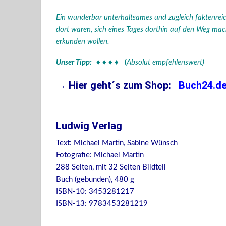
Ein wunderbar unterhaltsames und zugleich faktenreic
dort waren, sich eines Tages dorthin auf den Weg m
erkunden wollen.
Unser Tipp:
♦ ♦ ♦ ♦ (
Absolut empfehlenswert)
→ Hier geht´s zum Shop:
Buch24.d
Ludwig Verlag
Text: Michael Martin, Sabine Wünsch
Fotografie: Michael Martin
288 Seiten, mit 32 Seiten Bildteil
Buch (gebunden), 480 g
ISBN-10: 3453281217
ISBN-13: 9783453281219