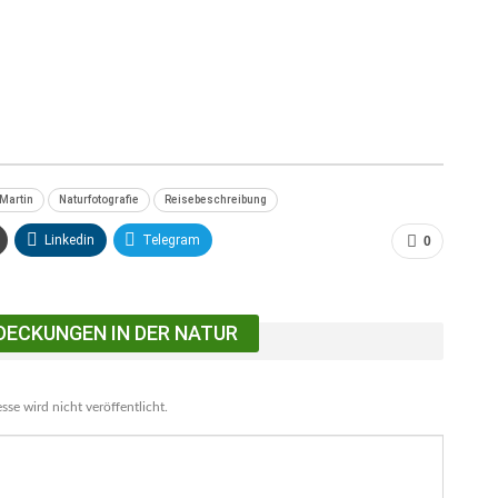
Martin
Naturfotografie
Reisebeschreibung
Linkedin
Telegram
0
DECKUNGEN IN DER NATUR
se wird nicht veröffentlicht.