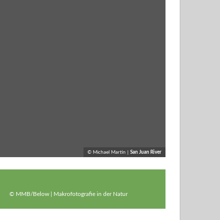
© Michael Martin |
San Juan River
© MMB/Below | Makrofotografie in der Natur