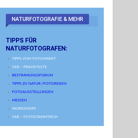
NATURFOTOGRAFIE & MEHR
TIPPS FÜR
NATURFOTOGRAFEN:
TIPPS VOM FOTOMARKT
NSR – PRAXISTESTS
BESTIMMUNGSFORUM
TIPPS ZU NATUR-/FOTOREISEN
FOTOAUSSTELLUNGEN
MESSEN
WORKSHOPS
NSR – FOTOSTAMMTISCH