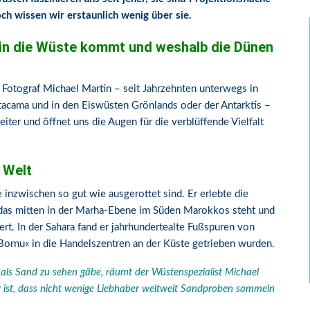
h wissen wir erstaunlich wenig über sie.
in die Wüste kommt und weshalb die Dünen
Fotograf Michael Martin – seit Jahrzehnten unterwegs in
acama und in den Eiswüsten Grönlands oder der Antarktis –
iter und öffnet uns die Augen für die verblüffende Vielfalt
 Welt
 inzwischen so gut wie ausgerottet sind. Er erlebte die
 das mitten in der Marha-Ebene im Süden Marokkos steht und
t. In der Sahara fand er jahrhundertealte Fußspuren von
 Bornu« in die Handelszentren an der Küste getrieben wurden.
s als Sand zu sehen gäbe, räumt der Wüstenspezialist Michael
g ist, dass nicht wenige Liebhaber weltweit Sandproben sammeln