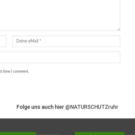
xt time I comment.
Folge uns auch hier
@NATURSCHUTZruhr