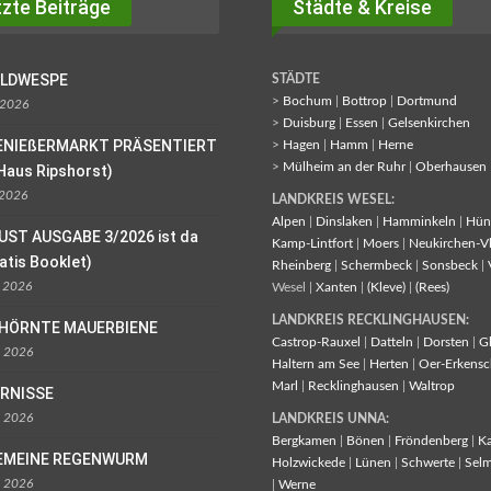
zte Beiträge
Städte & Kreise
OLDWESPE
STÄDTE
>
Bochum
|
Bottrop
|
Dortmund
 2026
>
Duisburg
|
Essen
|
Gelsenkirchen
ENIEßERMARKT PRÄSENTIERT
>
Hagen
|
Hamm
|
Herne
>
Mülheim an der Ruhr
|
Oberhausen
Haus Ripshorst)
 2026
LANDKREIS WESEL:
Alpen
|
Dinslaken
|
Hamminkeln
|
Hün
UST AUSGABE 3/2026 ist da
Kamp-Lintfort
|
Moers
|
Neukirchen-V
ratis Booklet)
Rheinberg
|
Schermbeck
|
Sonsbeck
|
l 2026
Wesel |
Xanten
|
(Kleve)
|
(Rees)
LANDKREIS RECKLINGHAUSEN:
EHÖRNTE MAUERBIENE
Castrop-Rauxel
|
Datteln
|
Dorsten
|
G
l 2026
Haltern am See
|
Herten
|
Oer-Erkensc
Marl
|
Recklinghausen
|
Waltrop
ORNISSE
l 2026
LANDKREIS UNNA:
Bergkamen
|
Bönen
|
Fröndenberg
|
K
EMEINE REGENWURM
Holzwickede
|
Lünen
|
Schwerte
|
Sel
l 2026
|
Werne