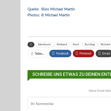
Quelle: Büro Michael Martin
Photos: © Michael Martin
Abenteurer
Bildband
Buch
Buchtipp
Michael 
Facebook
Pinterest
Email
Teilen...
Facebook Messenger
SCHREIBE UNS ETWAS ZU DEINEN ENT
Deine Email-Adres