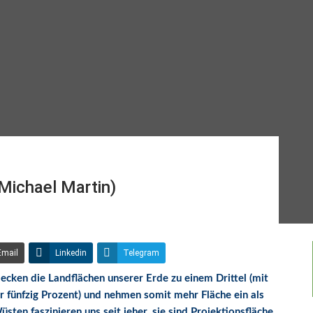
ichael Martin)
Email
Linkedin
Telegram
ken die Landflächen unserer Erde zu einem Drittel (mit
r fünfzig Prozent) und nehmen somit mehr Fläche ein als
en faszinieren uns seit jeher, sie sind Projektionsfläche