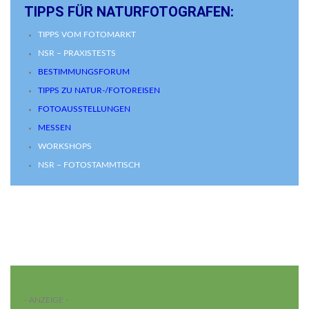
TIPPS FÜR NATURFOTOGRAFEN:
TIPPS VOM FOTOMARKT
NSR – PRAXISTESTS
BESTIMMUNGSFORUM
TIPPS ZU NATUR-/FOTOREISEN
FOTOAUSSTELLUNGEN
MESSEN
WORKSHOPS
NSR – FOTOSTAMMTISCH
- ANZEIGE -