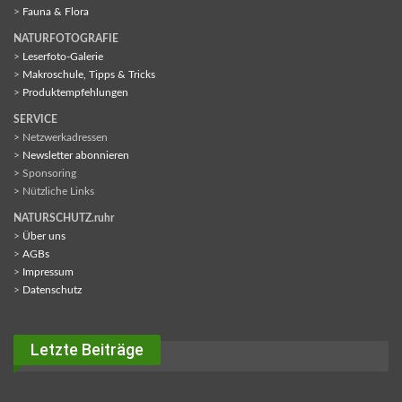
>
Fauna & Flora
NATURFOTOGRAFIE
>
Leserfoto-Galerie
>
Makroschule, Tipps & Tricks
>
Produktempfehlungen
SERVICE
> Netzwerkadressen
>
Newsletter abonnieren
> Sponsoring
> Nützliche Links
NATURSCHUTZ.ruhr
>
Über uns
>
AGBs
>
Impressum
>
Datenschutz
Letzte Beiträge