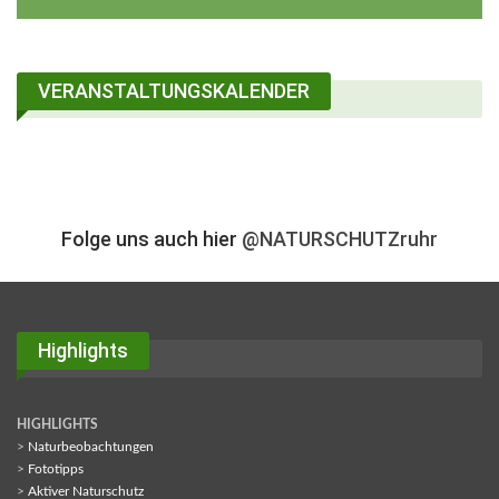
VERANSTALTUNGSKALENDER
Folge uns auch hier
@NATURSCHUTZruhr
Highlights
HIGHLIGHTS
>
Naturbeobachtungen
>
Fototipps
>
Aktiver Naturschutz