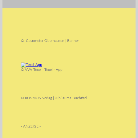
© Gasometer Oberhausen | Banner
© VVV-Texel | Texel - App
© KOSMOS-Verlag | Jubiläums-Buchtitel
- ANZEIGE -