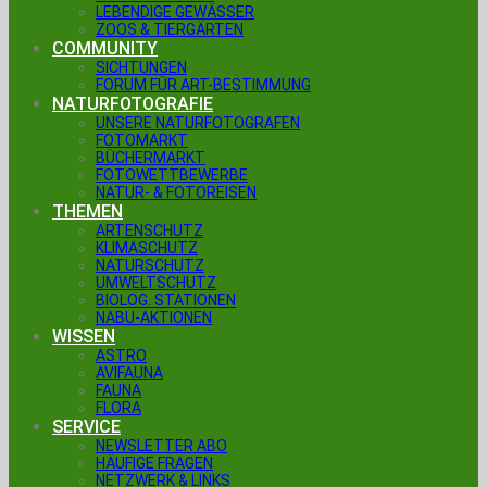
LEBENDIGE GEWÄSSER
ZOOS & TIERGÄRTEN
COMMUNITY
SICHTUNGEN
FORUM FÜR ART-BESTIMMUNG
NATURFOTOGRAFIE
UNSERE NATURFOTOGRAFEN
FOTOMARKT
BÜCHERMARKT
FOTOWETTBEWERBE
NATUR- & FOTOREISEN
THEMEN
ARTENSCHUTZ
KLIMASCHUTZ
NATURSCHUTZ
UMWELTSCHUTZ
BIOLOG. STATIONEN
NABU-AKTIONEN
WISSEN
ASTRO
AVIFAUNA
FAUNA
FLORA
SERVICE
NEWSLETTER ABO
HÄUFIGE FRAGEN
NETZWERK & LINKS