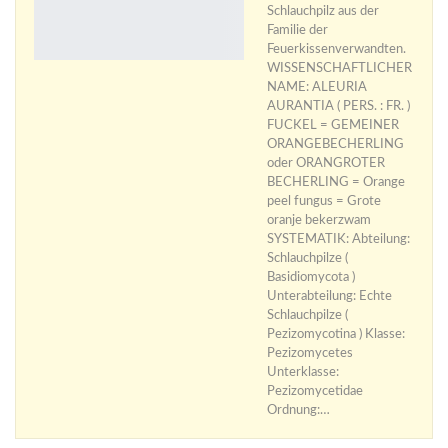
Schlauchpilz aus der
Familie der
Feuerkissenverwandten.
WISSENSCHAFTLICHER
NAME: ALEURIA
AURANTIA ( PERS. : FR. )
FUCKEL = GEMEINER
ORANGEBECHERLING
oder ORANGROTER
BECHERLING = Orange
peel fungus = Grote
oranje bekerzwam
SYSTEMATIK: Abteilung:
Schlauchpilze (
Basidiomycota )
Unterabteilung: Echte
Schlauchpilze (
Pezizomycotina ) Klasse:
Pezizomycetes
Unterklasse:
Pezizomycetidae
Ordnung:…