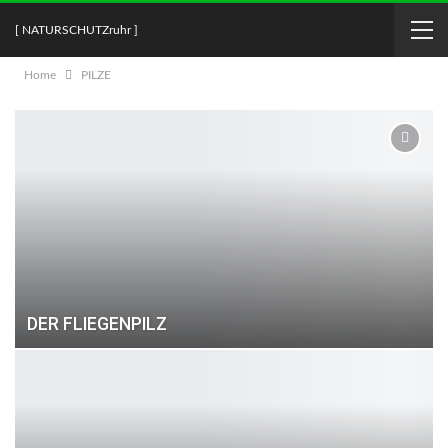
[ NATURSCHUTZruhr ]
Home
PILZE
DER FLIEGENPILZ