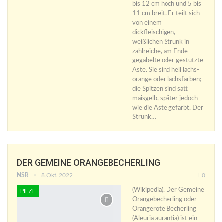
bis 12 cm hoch und 5 bis
11 cm breit. Er teilt sich
von einem
dickfleischigen,
weißlichen Strunk in
zahlreiche, am Ende
gegabelte oder gestutzte
Äste. Sie sind hell lachs-
orange oder lachsfarben;
die Spitzen sind satt
maisgelb, später jedoch
wie die Äste gefärbt. Der
Strunk…
DER GEMEINE ORANGEBECHERLING
NSR
8.Okt. 2022
0
(Wikipedia). Der Gemeine
PILZE
Orangebecherling oder
Orangerote Becherling
(Aleuria aurantia) ist ein