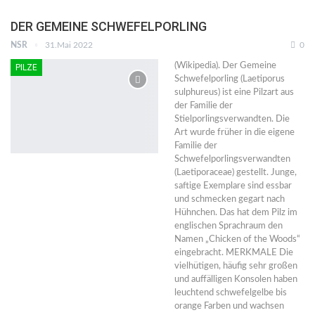
DER GEMEINE SCHWEFELPORLING
NSR
31.Mai 2022
0
(Wikipedia). Der Gemeine
PILZE
Schwefelporling (Laetiporus
sulphureus) ist eine Pilzart aus
der Familie der
Stielporlingsverwandten. Die
Art wurde früher in die eigene
Familie der
Schwefelporlingsverwandten
(Laetiporaceae) gestellt. Junge,
saftige Exemplare sind essbar
und schmecken gegart nach
Hühnchen. Das hat dem Pilz im
englischen Sprachraum den
Namen „Chicken of the Woods“
eingebracht. MERKMALE Die
vielhütigen, häufig sehr großen
und auffälligen Konsolen haben
leuchtend schwefelgelbe bis
orange Farben und wachsen