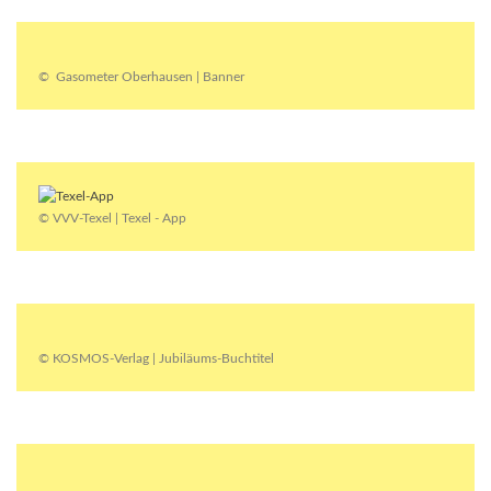
© Gasometer Oberhausen | Banner
© VVV-Texel | Texel - App
© KOSMOS-Verlag | Jubiläums-Buchtitel