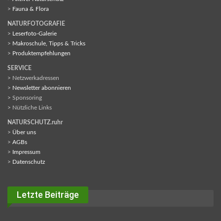
>
Fauna & Flora
NATURFOTOGRAFIE
>
Leserfoto-Galerie
>
Makroschule, Tipps & Tricks
>
Produktempfehlungen
SERVICE
> Netzwerkadressen
>
Newsletter abonnieren
> Sponsoring
> Nützliche Links
NATURSCHUTZ.ruhr
>
Über uns
>
AGBs
>
Impressum
>
Datenschutz
Letzte Beiträge