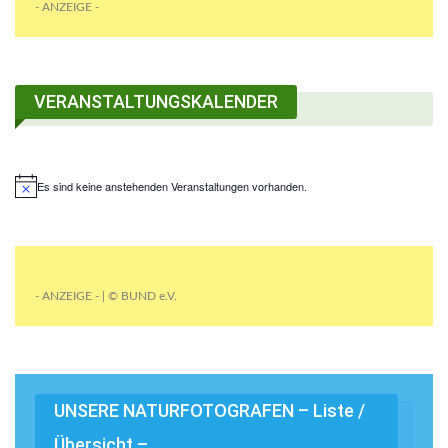
- ANZEIGE -
VERANSTALTUNGSKALENDER
Es sind keine anstehenden Veranstaltungen vorhanden.
- ANZEIGE - | © BUND e.V.
UNSERE NATURFOTOGRAFEN – Liste /
Übersicht –