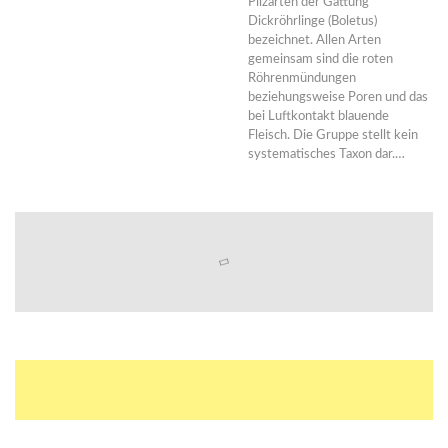
Pilzarten der Gattung
Dickröhrlinge (Boletus)
bezeichnet. Allen Arten
gemeinsam sind die roten
Röhrenmündungen
beziehungsweise Poren und das
bei Luftkontakt blauende
Fleisch. Die Gruppe stellt kein
systematisches Taxon dar.…