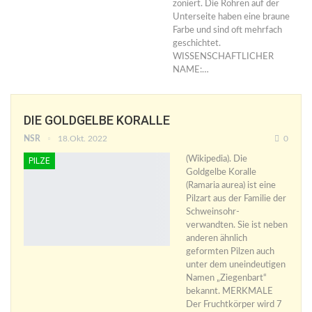
zoniert. Die Röhren auf der
Unterseite haben eine braune
Farbe und sind oft mehrfach
geschichtet.
WISSENSCHAFTLICHER
NAME:…
DIE GOLDGELBE KORALLE
NSR
18.Okt. 2022
0
(Wikipedia). Die
PILZE
Goldgelbe Koralle
(Ramaria aurea) ist eine
Pilzart aus der Familie der
Schweinsohr-
verwandten. Sie ist neben
anderen ähnlich
geformten Pilzen auch
unter dem uneindeutigen
Namen „Ziegenbart“
bekannt. MERKMALE
Der Fruchtkörper wird 7