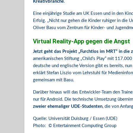
Kreativbranche
.
Eine einjährige Studie am UK Essen und in den Kin
Erfolg. „Nicht nur gehen die Kinder ruhiger in die U
Oliver Basu vom Zentrum für Kinder- und Jugendm
Virtual Reality-App gegen die Angst
Jetzt geht das Projekt „Furchtlos im MRT“ in die 
amerikanischen Stiftung „Child’s Play“ mit 117.000
deutsche und englische Version gibt es bereits, nun
erklärt Stefan Liszio vom Lehrstuhl für Medieninfo
gemeinsam mit Basu.
Darüber hinaus will das Entwickler-Team den Traine
nur für Android. Die technische Umsetzung überni
zweier ehemaliger UDE-Studenten
, die von Anfan
Quelle: Universität Duisburg / Essen (UDE)
Photo: © Entertainment Computing Group