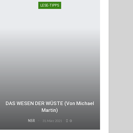
LESE-TIPPS
DAS WESEN DER WÜSTE (von Michael
Martin)
NSR
0
31.März 2021