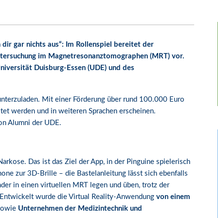
dir gar nichts aus“: Im Rollenspiel bereitet der
 Untersuchung im Magnetresonanztomographen (MRT) vor.
Universität Duisburg-Essen (UDE) und des
runterzuladen. Mit einer Förderung über rund 100.000 Euro
itet werden und in weiteren Sprachen erscheinen.
von Alumni der UDE.
rkose. Das ist das Ziel der App, in der Pinguine spielerisch
one zur 3D-Brille – die Bastelanleitung lässt sich ebenfalls
der in einen virtuellen MRT legen und üben, trotz der
 Entwickelt wurde die Virtual Reality-Anwendung
von einem
owie
Unternehmen der Medizintechnik und