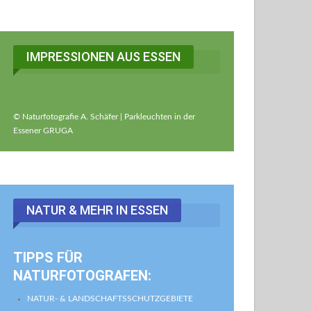
IMPRESSIONEN AUS ESSEN
© Naturfotografie A. Schäfer | Parkleuchten in der
Essener GRUGA
NATUR & MEHR IN ESSEN
TIPPS FÜR
NATURFOTOGRAFEN:
NATUR- & LANDSCHAFTSSCHUTZGEBIETE