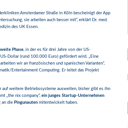
derkliniken Amsterdamer Straße in Köln bescheinigt der App
ntersuchung, sie arbeiten auch besser mit“, erklärt Dr. med.
edizin des UK Essen.
zweite Phase
, in der es für drei Jahre von der US-
 US-Dollar (rund 100.000 Euro) gefördert wird. „Eine
 arbeiten wir an französischen und spanischen Varianten“,
rmatik/Entertainment Computing. Er leitet das Projekt
r auf weitere Betriebssysteme ausweiten, bisher gibt es ihn
mmt „the nix company“,
ein junges Startup-Unternehmen
g an die
Pingunauten
mitentwickelt haben.