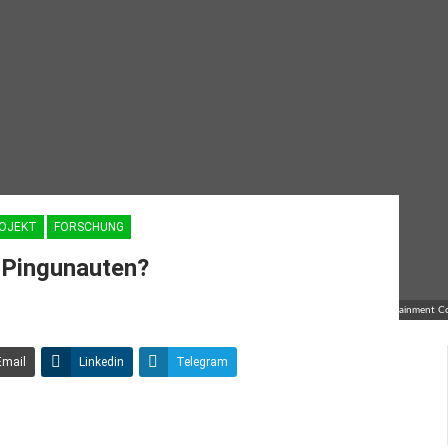
ROJEKT
FORSCHUNG
 Pingunauten?
© Entertainment C
Email
Linkedin
Telegram