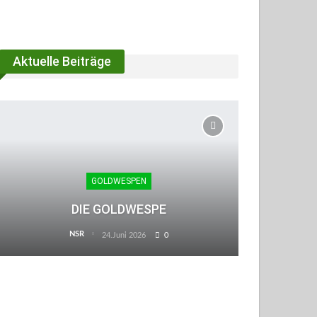
Aktuelle Beiträge
GOLDWESPEN
DIE GOLDWESPE
NSR
24.Juni 2026
0