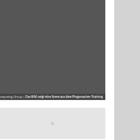
omputing Group |
Das Bild zeigt eine Szene aus dem Pingunauten-Training