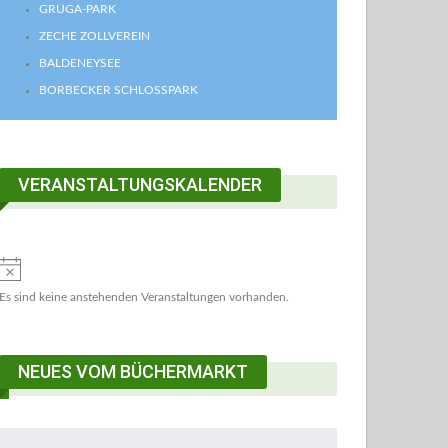
GRUGA-PARK
ZECHE ZOLLVEREIN
BALDENEYSEE
BORBECKER SCHLOSSPARK
VERANSTALTUNGSKALENDER
Es sind keine anstehenden Veranstaltungen vorhanden.
NEUES VOM BÜCHERMARKT