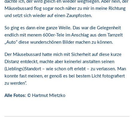
dachte ich, der wird gleich eh wieder wegfliegen. Aber nein, der
Mäusebussard flog sogar noch näher zu mir in meine Richtung
und setzt sich wieder auf einen Zaunpfosten.
So ging es dann eine ganze Weile. Das war die Gelegenheit
endlich mit menem 600er-Tele im Anschlag aus dem Tarnzelt
„Auto“ diese wunderschönen Bilder machen zu können.
Der Mäusebussard hatte mich mit Sicherheit auf diese kurze
Distanz entdeckt, machte aber keinerlei anstalten seinen
(Lieblings)Standort – wie schon oft erlebt – zu verlassen. Man
konnte fast meinen, er genoß es bei bestem Licht fotografiert
zu werden“.
Alle Fotos:
© Hartmut Mletzko