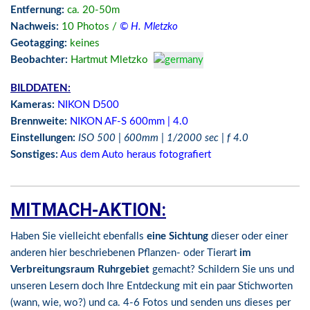
Entfernung:
ca. 20-50m
Nachweis:
10
Photos /
© H. Mletzko
Geotagging:
keines
Beobachter:
Hartmut Mletzko
BILDDATEN:
Kameras:
NIKON D500
Brennweite:
NIKON
AF-S 600mm | 4.0
Einstellungen:
ISO 500
| 600mm | 1/2000
sec | f 4.0
Sonstiges:
Aus dem Auto heraus fotografiert
MITMACH-AKTION:
Haben Sie vielleicht ebenfalls
eine Sichtung
dieser oder einer
anderen hier beschriebenen Pflanzen- oder Tierart
im
Verbreitungsraum Ruhrgebiet
gemacht? Schildern Sie uns und
unseren Lesern doch Ihre Entdeckung mit ein paar Stichworten
(wann, wie, wo?) und ca. 4-6 Fotos und senden uns dieses per