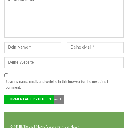
Save my name, email, and website in this browser for the next time I
comment.
© Hartmut Mletzko | Mäusebussard
© MMB/Below | Makrofotografie in der Natur