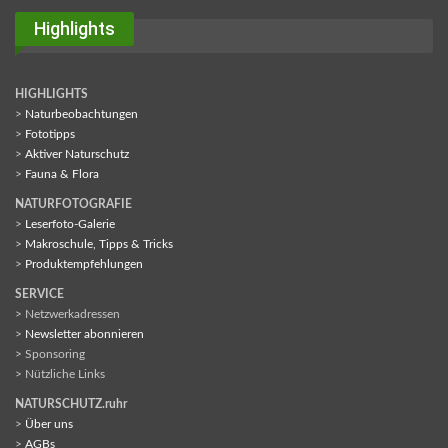
Highlights
HIGHLIGHTS
>
Naturbeobachtungen
>
Fototipps
>
Aktiver Naturschutz
>
Fauna & Flora
NATURFOTOGRAFIE
>
Leserfoto-Galerie
>
Makroschule, Tipps & Tricks
>
Produktempfehlungen
SERVICE
> Netzwerkadressen
>
Newsletter abonnieren
> Sponsoring
> Nützliche Links
NATURSCHUTZ.ruhr
>
Über uns
>
AGBs