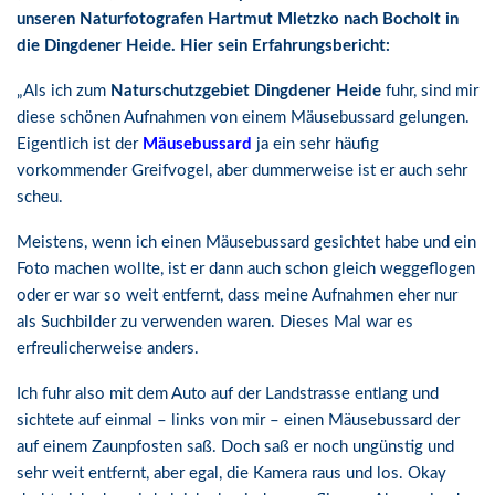
unseren Naturfotografen Hartmut Mletzko nach Bocholt in
die Dingdener Heide. Hier sein Erfahrungsbericht:
„Als ich zum
Naturschutzgebiet Dingdener Heide
fuhr, sind mir
diese schönen Aufnahmen von einem Mäusebussard gelungen.
Eigentlich ist der
Mäusebussard
ja ein sehr häufig
vorkommender Greifvogel, aber dummerweise ist er auch sehr
scheu.
Meistens, wenn ich einen Mäusebussard gesichtet habe und ein
Foto machen wollte, ist er dann auch schon gleich weggeflogen
oder er war so weit entfernt, dass meine Aufnahmen eher nur
als Suchbilder zu verwenden waren. Dieses Mal war es
erfreulicherweise anders.
Ich fuhr also mit dem Auto auf der Landstrasse entlang und
sichtete auf einmal – links von mir – einen Mäusebussard der
auf einem Zaunpfosten saß. Doch saß er noch ungünstig und
sehr weit entfernt, aber egal, die Kamera raus und los. Okay