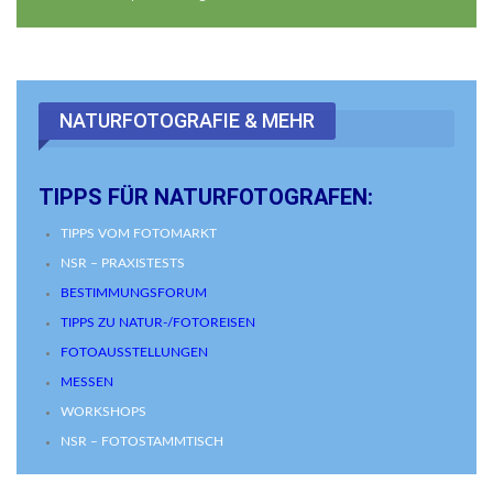
NATURFOTOGRAFIE & MEHR
TIPPS FÜR NATURFOTOGRAFEN:
TIPPS VOM FOTOMARKT
NSR – PRAXISTESTS
BESTIMMUNGSFORUM
TIPPS ZU NATUR-/FOTOREISEN
FOTOAUSSTELLUNGEN
MESSEN
WORKSHOPS
NSR – FOTOSTAMMTISCH