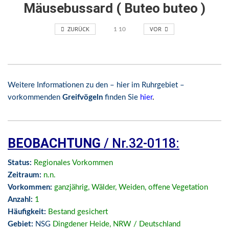
Mäusebussard ( Buteo buteo )
ZURÜCK
VOR
1
10
Weitere Informationen zu den – hier im Ruhrgebiet –
vorkommenden
Greifvögeln
finden Sie
hier
.
BEOBACHTUNG
/ Nr.32-0118:
Status:
Regionales Vorkommen
Zeitraum:
n.n.
Vorkommen:
ganzjährig, Wälder, Weiden, offene Vegetation
Anzahl:
1
Häufigkeit:
Bestand gesichert
Gebiet:
NSG
Dingdener Heide
,
NRW / Deutschland