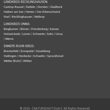
LANDKREIS RECKLINGHAUSEN:
Castrop-Rauxel
|
Datteln
|
Dorsten
|
Gladbeck
Haltern am See
|
Herten
|
Oer-Erkenschwick
Marl
|
Recklinghausen
|
Waltrop
LANDKREIS UNNA:
Bergkamen
|
Bönen
|
Fröndenberg
|
Kamen
Holzwickede
|
Lünen
|
Schwerte
|
Selm
|
Unna
|
Werne
ENNEPE-RUHR-KREIS:
Breckerfeld
|
Ennepetal
|
Gevelsberg
Hattingen
|
Herdecke
|
Schwelm
|
Sprockhövel
Wetter (Ruhr)
|
Witten
© 2026 - [ NATURSCHUTZruhr ]. All Rights Reserved.