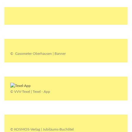
© Gasometer Oberhausen | Banner
© VVV-Texel | Texel - App
© KOSMOS-Verlag | Jubiläums-Buchtitel