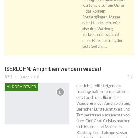
warten sie auf ein Opfer
– das können
Spaziergänger, Jogger
oder Hunde sein. Wer
also den Waldweg
verlässt oder sich auf
einer Bank ausruht, der
läuft Gefahr,…
ISERLOHN: Amphibien wandern wieder!
NSR
3.Apr. 2018
0
(Iserlohn). Mit steigenden,
AUS DEM REVIER
frühlingshaften Temperaturen
setzt auch die alljährliche
Wanderung der Amphibien ein.
Bei hoher Luftfeuchtigkeit und
Temperatu­ren auch nachts von
über fünf Grad Celsius machen
sich Kröten und Molche in
Richtung ihrer Laich­gewässer