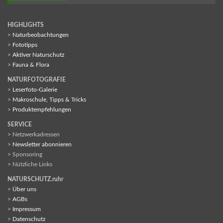
HIGHLIGHTS
>
Naturbeobachtungen
>
Fototipps
>
Aktiver Naturschutz
>
Fauna & Flora
NATURFOTOGRAFIE
>
Leserfoto-Galerie
>
Makroschule, Tipps & Tricks
>
Produktempfehlungen
SERVICE
> Netzwerkadressen
>
Newsletter abonnieren
> Sponsoring
> Nützliche Links
NATURSCHUTZ.ruhr
>
Über uns
>
AGBs
>
Impressum
>
Datenschutz