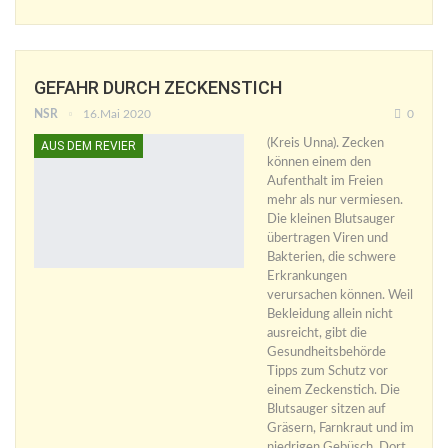
GEFAHR DURCH ZECKENSTICH
NSR
16.Mai 2020
0
(Kreis Unna). Zecken
AUS DEM REVIER
können einem den
Aufenthalt im Freien
mehr als nur vermiesen.
Die kleinen Blutsauger
übertragen Viren und
Bakterien, die schwere
Erkrankungen
verursachen können. Weil
Bekleidung allein nicht
ausreicht, gibt die
Gesundheitsbehörde
Tipps zum Schutz vor
einem Zeckenstich. Die
Blutsauger sitzen auf
Gräsern, Farnkraut und im
niedrigen Gebüsch. Dort