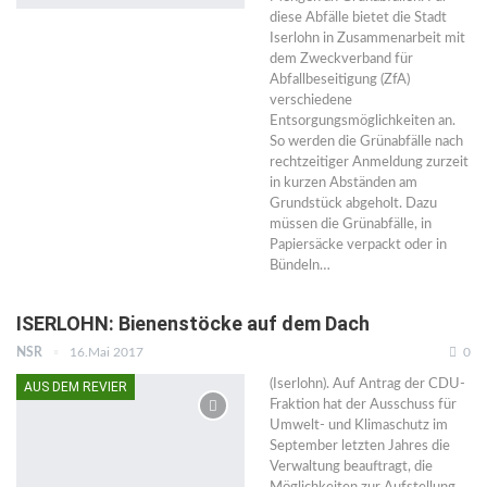
diese Abfälle bietet die Stadt
Iserlohn in Zusammenarbeit mit
dem Zweckverband für
Abfallbeseitigung (ZfA)
verschiedene
Entsorgungsmöglichkeiten an.
So werden die Grünabfälle nach
rechtzeitiger Anmeldung zurzeit
in kurzen Abständen am
Grundstück abgeholt. Dazu
müssen die Grünabfälle, in
Papiersäcke verpackt oder in
Bündeln…
ISERLOHN: Bienenstöcke auf dem Dach
NSR
16.Mai 2017
0
(Iserlohn). Auf Antrag der CDU-
AUS DEM REVIER
Fraktion hat der Ausschuss für
Umwelt- und Klimaschutz im
September letzten Jahres die
Verwaltung beauftragt, die