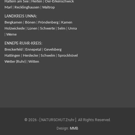
Haltern am See
|
Herten
|
Oer-Erkenschwick
Marl
|
Recklinghausen
|
Waltrop
LANDKREIS UNNA:
Bergkamen
|
Bönen
|
Fröndenberg
|
Kamen
Holzwickede
|
Lünen
|
Schwerte
|
Selm
|
Unna
|
Werne
ENNEPE-RUHR-KREIS:
Breckerfeld
|
Ennepetal
|
Gevelsberg
Hattingen
|
Herdecke
|
Schwelm
|
Sprockhövel
Wetter (Ruhr)
|
Witten
© 2026 - [ NATURSCHUTZruhr ]. All Rights Reserved.
Design:
MMB