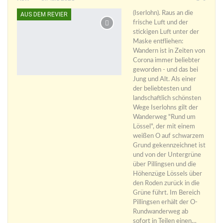
(Iserlohn). Raus an die
AUS DEM REVIER
frische Luft und der
stickigen Luft unter der
Maske entfliehen:
Wandern ist in Zeiten von
Corona immer beliebter
geworden - und das bei
Jung und Alt. Als einer
der beliebtesten und
landschaftlich schönsten
Wege Iserlohns gilt der
Wanderweg "Rund um
Lössel", der mit einem
weißen O auf schwarzem
Grund gekennzeichnet ist
und von der Untergrüne
über Pillingsen und die
Höhenzüge Lössels über
den Roden zurück in die
Grüne führt. Im Bereich
Pillingsen erhält der O-
Rundwanderweg ab
sofort in Teilen einen…