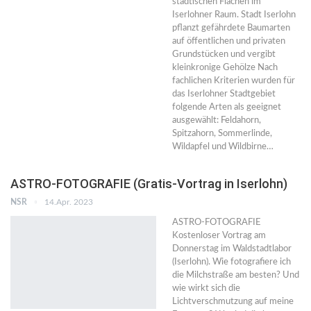
städtischen Flächen im
Iserlohner Raum. Stadt Iserlohn
pflanzt gefährdete Baumarten
auf öffentlichen und privaten
Grundstücken und vergibt
kleinkronige Gehölze Nach
fachlichen Kriterien wurden für
das Iserlohner Stadtgebiet
folgende Arten als geeignet
ausgewählt: Feldahorn,
Spitzahorn, Sommerlinde,
Wildapfel und Wildbirne…
ASTRO-FOTOGRAFIE (Gratis-Vortrag in Iserlohn)
NSR
14.Apr. 2023
ASTRO-FOTOGRAFIE
Kostenloser Vortrag am
Donnerstag im Waldstadtlabor
(Iserlohn). Wie fotografiere ich
die Milchstraße am besten? Und
wie wirkt sich die
Lichtverschmutzung auf meine