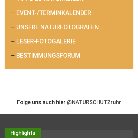
–
EVENT-/TERMINKALENDER
–
UNSERE NATURFOTOGRAFEN
–
LESER-FOTOGALERIE
–
BESTIMMUNGSFORUM
Folge uns auch hier
@NATURSCHUTZruhr
Highlights