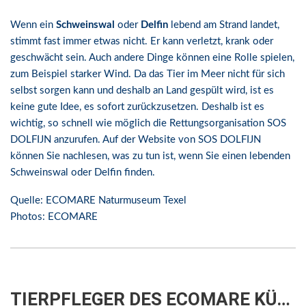
Wenn ein
Schweinswal
oder
Delfin
lebend am Strand landet,
stimmt fast immer etwas nicht. Er kann verletzt, krank oder
geschwächt sein. Auch andere Dinge können eine Rolle spielen,
zum Beispiel starker Wind. Da das Tier im Meer nicht für sich
selbst sorgen kann und deshalb an Land gespült wird, ist es
keine gute Idee, es sofort zurückzusetzen. Deshalb ist es
wichtig, so schnell wie möglich die Rettungsorganisation SOS
DOLFIJN anzurufen. Auf der Website von SOS DOLFIJN
können Sie nachlesen, was zu tun ist, wenn Sie einen lebenden
Schweinswal oder Delfin finden.
Quelle: ECOMARE Naturmuseum Texel
Photos: ECOMARE
TIERPFLEGER DES ECOMARE KÜMMERN SICH UM DEN SCHWEINSWAL