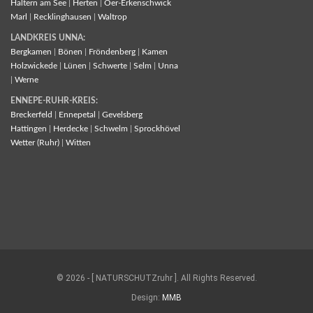
Haltern am See
|
Herten
|
Oer-Erkenschwick
Marl
|
Recklinghausen
|
Waltrop
LANDKREIS UNNA:
Bergkamen
|
Bönen
|
Fröndenberg
|
Kamen
Holzwickede
|
Lünen
|
Schwerte
|
Selm
|
Unna
|
Werne
ENNEPE-RUHR-KREIS:
Breckerfeld
|
Ennepetal
|
Gevelsberg
Hattingen
|
Herdecke
|
Schwelm
|
Sprockhövel
Wetter (Ruhr)
|
Witten
© 2026 - [ NATURSCHUTZruhr ]. All Rights Reserved.
Design:
MMB