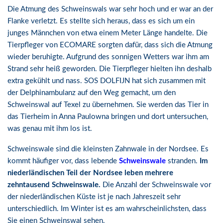
Die Atmung des Schweinswals war sehr hoch und er war an der
Flanke verletzt. Es stellte sich heraus, dass es sich um ein
junges Männchen von etwa einem Meter Länge handelte. Die
Tierpfleger von ECOMARE sorgten dafür, dass sich die Atmung
wieder beruhigte. Aufgrund des sonnigen Wetters war ihm am
Strand sehr heiß geworden. Die Tierpfleger hielten ihn deshalb
extra gekühlt und nass. SOS DOLFIJN hat sich zusammen mit
der Delphinambulanz auf den Weg gemacht, um den
Schweinswal auf Texel zu übernehmen. Sie werden das Tier in
das Tierheim in Anna Paulowna bringen und dort untersuchen,
was genau mit ihm los ist.
Schweinswale sind die kleinsten Zahnwale in der Nordsee. Es
kommt häufiger vor, dass lebende
Schweinswale
stranden.
Im
niederländischen Teil der Nordsee leben mehrere
zehntausend Schweinswale.
Die Anzahl der Schweinswale vor
der niederländischen Küste ist je nach Jahreszeit sehr
unterschiedlich. Im Winter ist es am wahrscheinlichsten, dass
Sie einen Schweinswal sehen.