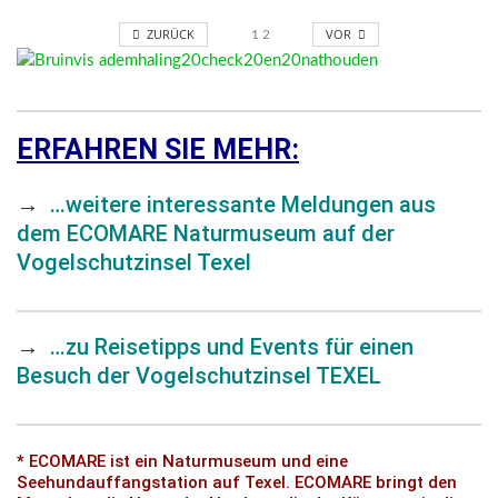
ZURÜCK
VOR
1
2
ERFAHREN SIE MEHR:
→
…weitere interessante Meldungen aus
dem ECOMARE Naturmuseum auf der
Vogelschutzinsel Texel
→
…zu Reisetipps und Events für einen
Besuch der Vogelschutzinsel TEXEL
*
ECOMARE ist ein Naturmuseum und eine
Seehundauffangstation auf Texel. ECOMARE bringt den