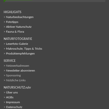
HIGHLIGHTS
>
Naturbeobachtungen
>
Fototipps
>
Aktiver Naturschutz
>
Fauna & Flora
NATURFOTOGRAFIE
>
Leserfoto-Galerie
>
Makroschule, Tipps & Tricks
>
Produktempfehlungen
SERVICE
> Netzwerkadressen
>
Newsletter abonnieren
> Sponsoring
> Nützliche Links
NATURSCHUTZ.ruhr
>
Über uns
>
AGBs
>
Impressum
>
Datenschutz