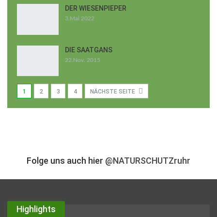
DER WIESENPIEPER
3.Mai 2022
DIE SAATGANS
22.Nov. 2015
1
2
3
4
NÄCHSTE SEITE
Folge uns auch hier
@NATURSCHUTZruhr
Highlights