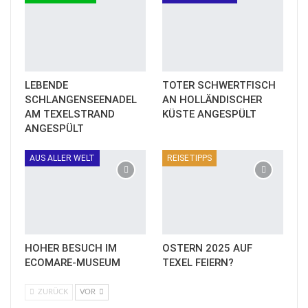
LEBENDE
TOTER SCHWERTFISCH
SCHLANGENSEENADEL
AN HOLLÄNDISCHER
AM TEXELSTRAND
KÜSTE ANGESPÜLT
ANGESPÜLT
AUS ALLER WELT
REISETIPPS
HOHER BESUCH IM
OSTERN 2025 AUF
ECOMARE-MUSEUM
TEXEL FEIERN?
ZURÜCK
VOR