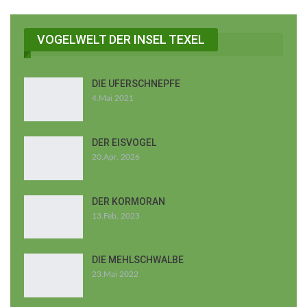
VOGELWELT DER INSEL TEXEL
DIE UFERSCHNEPFE
4.Mai 2021
DER EISVOGEL
20.Apr. 2026
DER KORMORAN
13.Feb. 2023
DIE MEHLSCHWALBE
23.Mai 2022