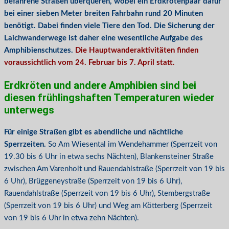
befahrene Straßen überqueren, wobei ein Erdkrötenpaar dafür
bei einer sieben Meter breiten Fahrbahn rund 20 Minuten
benötigt. Dabei finden viele Tiere den Tod. Die Sicherung der
Laichwanderwege ist daher eine wesentliche Aufgabe des
Amphibienschutzes.
Die Hauptwanderaktivitäten finden
voraussichtlich vom 24. Februar bis 7. April statt.
Erdkröten und andere Amphibien sind bei
diesen frühlingshaften Temperaturen wieder
unterwegs
Für einige Straßen gibt es abendliche und nächtliche
Sperrzeiten.
So Am Wiesental im Wendehammer (Sperrzeit von
19.30 bis 6 Uhr in etwa sechs Nächten), Blankensteiner Straße
zwischen Am Varenholt und Rauendahlstraße (Sperrzeit von 19 bis
6 Uhr), Brüggeneystraße (Sperrzeit von 19 bis 6 Uhr),
Rauendahlstraße (Sperrzeit von 19 bis 6 Uhr), Stembergstraße
(Sperrzeit von 19 bis 6 Uhr) und Weg am Kötterberg (Sperrzeit
von 19 bis 6 Uhr in etwa zehn Nächten).