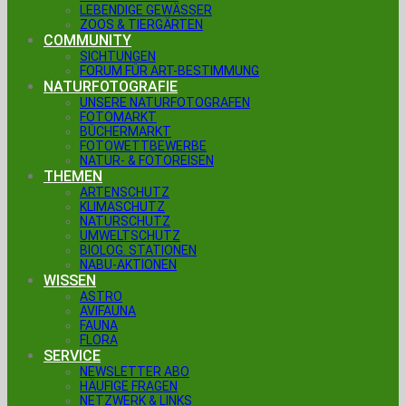
LEBENDIGE GEWÄSSER
ZOOS & TIERGÄRTEN
COMMUNITY
SICHTUNGEN
FORUM FÜR ART-BESTIMMUNG
NATURFOTOGRAFIE
UNSERE NATURFOTOGRAFEN
FOTOMARKT
BÜCHERMARKT
FOTOWETTBEWERBE
NATUR- & FOTOREISEN
THEMEN
ARTENSCHUTZ
KLIMASCHUTZ
NATURSCHUTZ
UMWELTSCHUTZ
BIOLOG. STATIONEN
NABU-AKTIONEN
WISSEN
ASTRO
AVIFAUNA
FAUNA
FLORA
SERVICE
NEWSLETTER ABO
HÄUFIGE FRAGEN
NETZWERK & LINKS