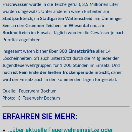
Frischwasser
wurde in die Teiche gefüllt, 3,5 Millionen Liter
wurden umgewälzt. Unter anderem waren Einheiten am
Stadtparkteich
, im
Stadtgarten Wattenscheid
, am
Ümminger
See
, an den
Grummer Teichen
,
im Wiesental
und am
Bockholtteich
im Einsatz. Täglich wurden die Gewässer je nach
Priorität angefahren.
Insgesamt waren bisher
über 300 Einsatzkräfte
aller 14
Löscheinheiten, oft auch unterstützt durch die Mitglieder der
Jugendfeuerwehrgruppen, für 1.200 Stunden im Einsatz. Und
noch ist kein Ende der hießen Trockenperiode in Sicht
, daher
wird der Einsatz auch in den kommenden Tagen fortgesetzt.
Quelle: Feuerwehr Bochum
Photo: © Feuerwehr Bochum
ERFAHREN SIE MEHR:
»
…über aktuelle Feuerwehreinsätze oder