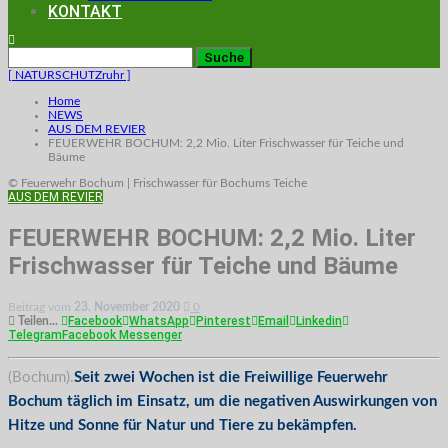
KONTAKT
[ NATURSCHUTZruhr ]
Home
NEWS
AUS DEM REVIER
FEUERWEHR BOCHUM: 2,2 Mio. Liter Frischwasser für Teiche und
Bäume
© Feuerwehr Bochum | Frischwasser für Bochums Teiche
AUS DEM REVIER
FEUERWEHR BOCHUM: 2,2 Mio. Liter
Frischwasser für Teiche und Bäume
Beitrag vom
23. November 2020
0
Facebook
WhatsApp
Pinterest
Email
Linkedin
Teilen...
Telegram
Facebook Messenger
(Bochum).
Seit zwei Wochen ist die Freiwillige Feuerwehr
Bochum täglich im Einsatz, um die negativen Auswirkungen von
Hitze und Sonne für Natur und Tiere zu bekämpfen.