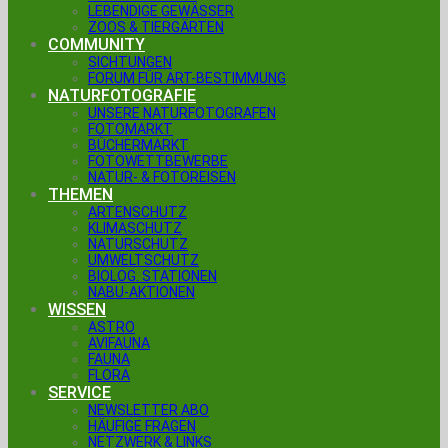
LEBENDIGE GEWÄSSER
ZOOS & TIERGÄRTEN
COMMUNITY
SICHTUNGEN
FORUM FÜR ART-BESTIMMUNG
NATURFOTOGRAFIE
UNSERE NATURFOTOGRAFEN
FOTOMARKT
BÜCHERMARKT
FOTOWETTBEWERBE
NATUR- & FOTOREISEN
THEMEN
ARTENSCHUTZ
KLIMASCHUTZ
NATURSCHUTZ
UMWELTSCHUTZ
BIOLOG. STATIONEN
NABU-AKTIONEN
WISSEN
ASTRO
AVIFAUNA
FAUNA
FLORA
SERVICE
NEWSLETTER ABO
HÄUFIGE FRAGEN
NETZWERK & LINKS