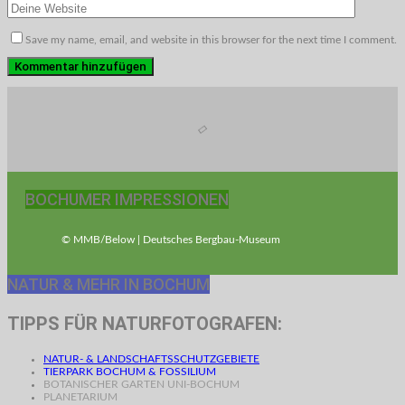
Save my name, email, and website in this browser for the next time I comment.
BOCHUMER IMPRESSIONEN
© MMB/Below | Deutsches Bergbau-Museum
NATUR & MEHR IN BOCHUM
TIPPS FÜR NATURFOTOGRAFEN:
NATUR- & LANDSCHAFTSSCHUTZGEBIETE
TIERPARK BOCHUM & FOSSILIUM
BOTANISCHER GARTEN UNI-BOCHUM
PLANETARIUM