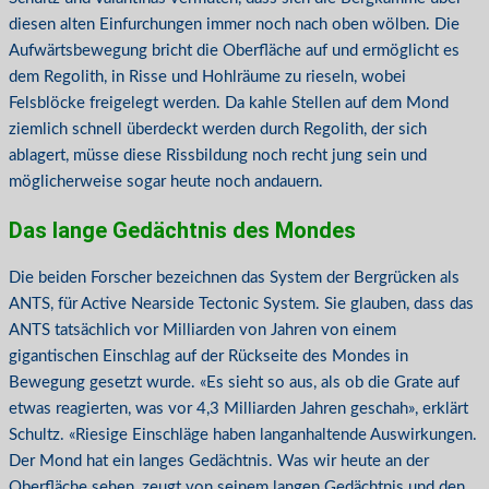
diesen alten Einfurchungen immer noch nach oben wölben. Die
Aufwärtsbewegung bricht die Oberfläche auf und ermöglicht es
dem Regolith, in Risse und Hohlräume zu rieseln, wobei
Felsblöcke freigelegt werden. Da kahle Stellen auf dem Mond
ziemlich schnell überdeckt werden durch Regolith, der sich
ablagert, müsse diese Rissbildung noch recht jung sein und
möglicherweise sogar heute noch andauern.
Das lange Gedächtnis des Mondes
Die beiden Forscher bezeichnen das System der Bergrücken als
ANTS, für Active Nearside Tectonic System. Sie glauben, dass das
ANTS tatsächlich vor Milliarden von Jahren von einem
gigantischen Einschlag auf der Rückseite des Mondes in
Bewegung gesetzt wurde. «Es sieht so aus, als ob die Grate auf
etwas reagierten, was vor 4,3 Milliarden Jahren geschah», erklärt
Schultz. «Riesige Einschläge haben langanhaltende Auswirkungen.
Der Mond hat ein langes Gedächtnis. Was wir heute an der
Oberfläche sehen, zeugt von seinem langen Gedächtnis und den