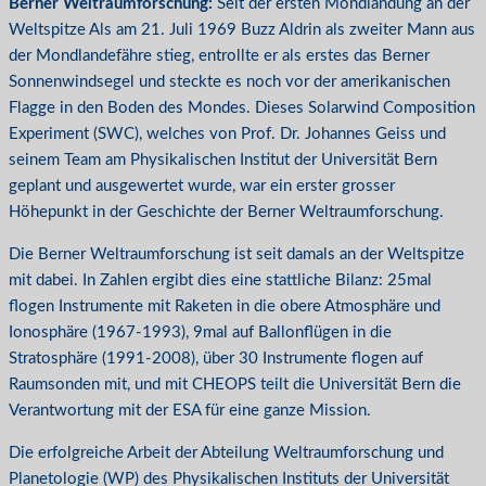
Berner Weltraumforschung:
Seit der ersten Mondlandung an der
Weltspitze Als am 21. Juli 1969 Buzz Aldrin als zweiter Mann aus
der Mondlandefähre stieg, entrollte er als erstes das Berner
Sonnenwindsegel und steckte es noch vor der amerikanischen
Flagge in den Boden des Mondes. Dieses Solarwind Composition
Experiment (SWC), welches von Prof. Dr. Johannes Geiss und
seinem Team am Physikalischen Institut der Universität Bern
geplant und ausgewertet wurde, war ein erster grosser
Höhepunkt in der Geschichte der Berner Weltraumforschung.
Die Berner Weltraumforschung ist seit damals an der Weltspitze
mit dabei. In Zahlen ergibt dies eine stattliche Bilanz: 25mal
flogen Instrumente mit Raketen in die obere Atmosphäre und
Ionosphäre (1967-1993), 9mal auf Ballonflügen in die
Stratosphäre (1991-2008), über 30 Instrumente flogen auf
Raumsonden mit, und mit CHEOPS teilt die Universität Bern die
Verantwortung mit der ESA für eine ganze Mission.
Die erfolgreiche Arbeit der Abteilung Weltraumforschung und
Planetologie (WP) des Physikalischen Instituts der Universität