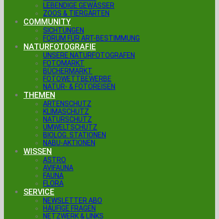
LEBENDIGE GEWÄSSER
ZOOS & TIERGÄRTEN
COMMUNITY
SICHTUNGEN
FORUM FÜR ART-BESTIMMUNG
NATURFOTOGRAFIE
UNSERE NATURFOTOGRAFEN
FOTOMARKT
BÜCHERMARKT
FOTOWETTBEWERBE
NATUR- & FOTOREISEN
THEMEN
ARTENSCHUTZ
KLIMASCHUTZ
NATURSCHUTZ
UMWELTSCHUTZ
BIOLOG. STATIONEN
NABU-AKTIONEN
WISSEN
ASTRO
AVIFAUNA
FAUNA
FLORA
SERVICE
NEWSLETTER ABO
HÄUFIGE FRAGEN
NETZWERK & LINKS