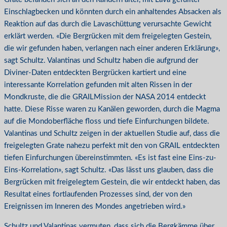
Einschlagbecken und könnten durch ein anhaltendes Absacken als
Reaktion auf das durch die Lavaschüttung verursachte Gewicht
erklärt werden. «Die Bergrücken mit dem freigelegten Gestein,
die wir gefunden haben, verlangen nach einer anderen Erklärung»,
sagt Schultz. Valantinas und Schultz haben die aufgrund der
Diviner-Daten entdeckten Bergrücken kartiert und eine
interessante Korrelation gefunden mit alten Rissen in der
Mondkruste, die die GRAILMission der NASA 2014 entdeckt
hatte. Diese Risse waren zu Kanälen geworden, durch die Magma
auf die Mondoberfläche floss und tiefe Einfurchungen bildete.
Valantinas und Schultz zeigen in der aktuellen Studie auf, dass die
freigelegten Grate nahezu perfekt mit den von GRAIL entdeckten
tiefen Einfurchungen übereinstimmten. «Es ist fast eine Eins-zu-
Eins-Korrelation», sagt Schultz. «Das lässt uns glauben, dass die
Bergrücken mit freigelegtem Gestein, die wir entdeckt haben, das
Resultat eines fortlaufenden Prozesses sind, der von den
Ereignissen im Inneren des Mondes angetrieben wird.»
Schultz und Valantinas vermuten, dass sich die Bergkämme über