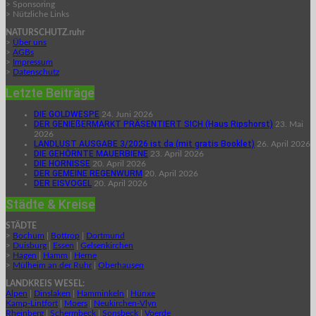
> Sponsoring
> Nützliche Links
NATURSCHUTZ.ruhr
>
Über uns
>
AGBs
>
Impressum
>
Datenschutz
Letzte Beiträge
DIE GOLDWESPE
24. Juni 2026
DER GENIEßERMARKT PRÄSENTIERT SICH (Haus Ripshorst)
23. Mai
2026
LANDLUST AUSGABE 3/2026 ist da (mit gratis Booklet)
26. April 2026
DIE GEHÖRNTE MAUERBIENE
23. April 2026
DIE HORNISSE
20. April 2026
DER GEMEINE REGENWURM
20. April 2026
DER EISVOGEL
20. April 2026
Städte & Kreise
STÄDTE
>
Bochum
|
Bottrop
|
Dortmund
>
Duisburg
|
Essen
|
Gelsenkirchen
>
Hagen
|
Hamm
|
Herne
>
Mülheim an der Ruhr
|
Oberhausen
LANDKREIS WESEL:
Alpen
|
Dinslaken
|
Hamminkeln
|
Hünxe
Kamp-Lintfort
|
Moers
|
Neukirchen-Vlyn
Rheinberg
|
Schermbeck
|
Sonsbeck
|
Voerde