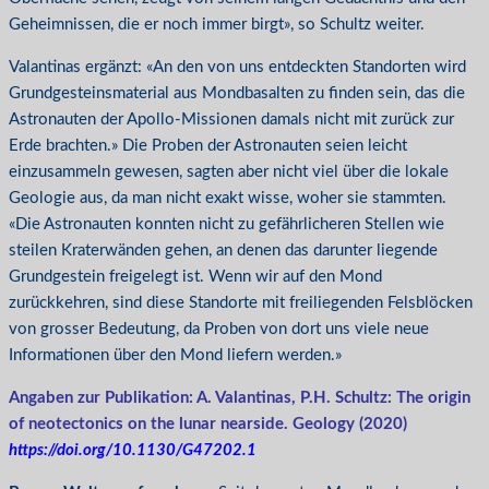
Geheimnissen, die er noch immer birgt», so Schultz weiter.
Valantinas ergänzt: «An den von uns entdeckten Standorten wird
Grundgesteinsmaterial aus Mondbasalten zu finden sein, das die
Astronauten der Apollo-Missionen damals nicht mit zurück zur
Erde brachten.» Die Proben der Astronauten seien leicht
einzusammeln gewesen, sagten aber nicht viel über die lokale
Geologie aus, da man nicht exakt wisse, woher sie stammten.
«Die Astronauten konnten nicht zu gefährlicheren Stellen wie
steilen Kraterwänden gehen, an denen das darunter liegende
Grundgestein freigelegt ist. Wenn wir auf den Mond
zurückkehren, sind diese Standorte mit freiliegenden Felsblöcken
von grosser Bedeutung, da Proben von dort uns viele neue
Informationen über den Mond liefern werden.»
Angaben zur Publikation: A. Valantinas, P.H. Schultz: The origin
of neotectonics on the lunar nearside. Geology (2020)
https://doi.org/10.1130/G47202.1