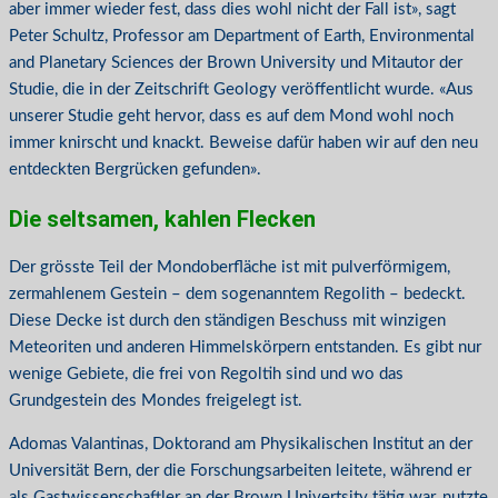
aber immer wieder fest, dass dies wohl nicht der Fall ist», sagt
Peter Schultz, Professor am Department of Earth, Environmental
and Planetary Sciences der Brown University und Mitautor der
Studie, die in der Zeitschrift Geology veröffentlicht wurde. «Aus
unserer Studie geht hervor, dass es auf dem Mond wohl noch
immer knirscht und knackt. Beweise dafür haben wir auf den neu
entdeckten Bergrücken gefunden».
Die seltsamen, kahlen Flecken
Der grösste Teil der Mondoberfläche ist mit pulverförmigem,
zermahlenem Gestein – dem sogenanntem Regolith – bedeckt.
Diese Decke ist durch den ständigen Beschuss mit winzigen
Meteoriten und anderen Himmelskörpern entstanden. Es gibt nur
wenige Gebiete, die frei von Regoltih sind und wo das
Grundgestein des Mondes freigelegt ist.
Adomas Valantinas, Doktorand am Physikalischen Institut an der
Universität Bern, der die Forschungsarbeiten leitete, während er
als Gastwissenschaftler an der Brown Univertsity tätig war, nutzte