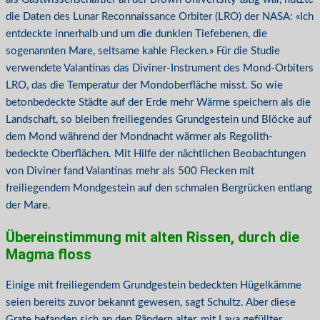
die Daten des Lunar Reconnaissance Orbiter (LRO) der NASA: «Ich
entdeckte innerhalb und um die dunklen Tiefebenen, die
sogenannten Mare, seltsame kahle Flecken.» Für die Studie
verwendete Valantinas das Diviner-Instrument des Mond-Orbiters
LRO, das die Temperatur der Mondoberfläche misst. So wie
betonbedeckte Städte auf der Erde mehr Wärme speichern als die
Landschaft, so bleiben freiliegendes Grundgestein und Blöcke auf
dem Mond während der Mondnacht wärmer als Regolith-
bedeckte Oberflächen. Mit Hilfe der nächtlichen Beobachtungen
von Diviner fand Valantinas mehr als 500 Flecken mit
freiliegendem Mondgestein auf den schmalen Bergrücken entlang
der Mare.
Übereinstimmung mit alten Rissen, durch die
Magma floss
Einige mit freiliegendem Grundgestein bedeckten Hügelkämme
seien bereits zuvor bekannt gewesen, sagt Schultz. Aber diese
Grate befanden sich an den Rändern alter, mit Lava gefüllter