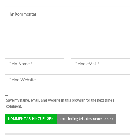
Save my name, email, and website in this browser for the next time I
comment.
© Gerhard Schuster/DGfM | Schopf-Tintling (Pilz des Jahres 2024)