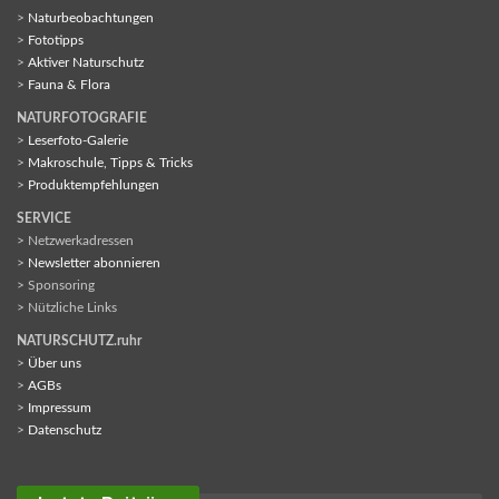
>
Naturbeobachtungen
>
Fototipps
>
Aktiver Naturschutz
>
Fauna & Flora
NATURFOTOGRAFIE
>
Leserfoto-Galerie
>
Makroschule, Tipps & Tricks
>
Produktempfehlungen
SERVICE
> Netzwerkadressen
>
Newsletter abonnieren
> Sponsoring
> Nützliche Links
NATURSCHUTZ.ruhr
>
Über uns
>
AGBs
>
Impressum
>
Datenschutz