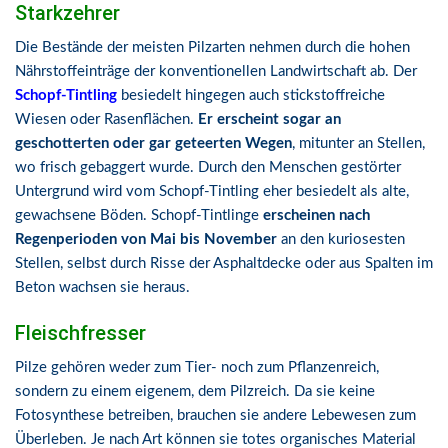
Starkzehrer
Die Bestände der meisten Pilzarten nehmen durch die hohen
Nährstoffeinträge der konventionellen Landwirtschaft ab. Der
Schopf-Tintling
besiedelt hingegen auch stickstoffreiche
Wiesen oder Rasenflächen.
Er erscheint sogar an
geschotterten oder gar geteerten Wegen
, mitunter an Stellen,
wo frisch gebaggert wurde. Durch den Menschen gestörter
Untergrund wird vom Schopf-Tintling eher besiedelt als alte,
gewachsene Böden. Schopf-Tintlinge
erscheinen nach
Regenperioden von Mai bis November
an den kuriosesten
Stellen, selbst durch Risse der Asphaltdecke oder aus Spalten im
Beton wachsen sie heraus.
Fleischfresser
Pilze gehören weder zum Tier- noch zum Pflanzenreich,
sondern zu einem eigenem, dem Pilzreich. Da sie keine
Fotosynthese betreiben, brauchen sie andere Lebewesen zum
Überleben. Je nach Art können sie totes organisches Material