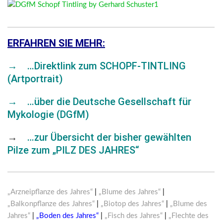
ERFAHREN SIE MEHR:
→
…Direktlink zum SCHOPF-TINTLING
(Artportrait)
→
…über die Deutsche Gesellschaft für
Mykologie (DGfM)
→
…zur Übersicht der bisher gewählten
Pilze zum „PILZ DES JAHRES“
„Arzneipflanze des Jahres“
|
„Blume des Jahres“
|
„Balkonpflanze des Jahres“
|
„Biotop des Jahres“
|
„Blume des
Jahres“
|
„Boden des Jahres“
|
„Fisch des Jahres“
|
„Flechte des