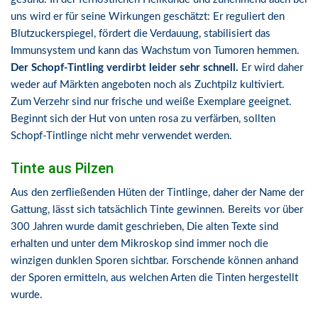
uns wird er für seine Wirkungen geschätzt: Er reguliert den
Blutzuckerspiegel, fördert die Verdauung, stabilisiert das
Immunsystem und kann das Wachstum von Tumoren hemmen.
Der Schopf-Tintling verdirbt leider sehr schnell.
Er wird daher
weder auf Märkten angeboten noch als Zuchtpilz kultiviert.
Zum Verzehr sind nur frische und weiße Exemplare geeignet.
Beginnt sich der Hut von unten rosa zu verfärben, sollten
Schopf-Tintlinge nicht mehr verwendet werden.
Tinte aus Pilzen
Aus den zerfließenden Hüten der Tintlinge, daher der Name der
Gattung, lässt sich tatsächlich Tinte gewinnen. Bereits vor über
300 Jahren wurde damit geschrieben, Die alten Texte sind
erhalten und unter dem Mikroskop sind immer noch die
winzigen dunklen Sporen sichtbar. Forschende können anhand
der Sporen ermitteln, aus welchen Arten die Tinten hergestellt
wurde.