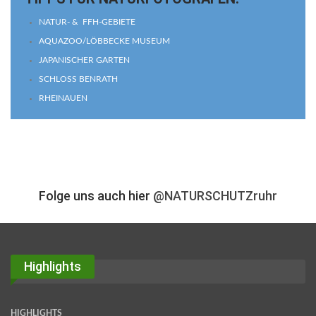
NATUR- & FFH-GEBIETE
AQUAZOO/LÖBBECKE MUSEUM
JAPANISCHER GARTEN
SCHLOSS BENRATH
RHEINAUEN
Folge uns auch hier
@NATURSCHUTZruhr
Highlights
HIGHLIGHTS