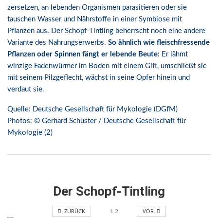
zersetzen, an lebenden Organismen parasitieren oder sie
tauschen Wasser und Nährstoffe in einer Symbiose mit
Pflanzen aus. Der Schopf-Tintling beherrscht noch eine andere
Variante des Nahrungserwerbs.
So ähnlich wie fleischfressende
Pflanzen oder Spinnen fängt er lebende Beute:
Er lähmt
winzige Fadenwürmer im Boden mit einem Gift, umschließt sie
mit seinem Pilzgeflecht, wächst in seine Opfer hinein und
verdaut sie.
Quelle: Deutsche Gesellschaft für Mykologie (DGfM)
Photos: © Gerhard Schuster / Deutsche Gesellschaft für
Mykologie (2)
Der Schopf-Tintling
ZURÜCK
VOR
1
2