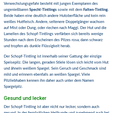
Verwechslungsgefahr besteht mit jungen Exemplaren des
ungenießbaren
Specht-Tintlings
sowie mit dem
Falten-Tintling
.
Beide haben eine deutlich andere Hutoberfläche und kein rein
weißes Hutfleisch. Andere, seltenere Doppelgänger wachsen
auf Mist oder Dung, oder riechen nach Maggi. Der Hut und die
Lamellen des Schopf-Tintlings verfärben sich bereits wenige
Stunden nach dem Erscheinen des Pilzes rosa, dann schwarz
und tropfen als dunkle Flüssigkeit herab.
Der Schopf-Tintling ist innerhalb seiner Gattung der einzige
Speisepilz. Die langen, geraden Stiele lösen sich leicht vom Hut
und ähneln weißem Spargel. Sein Geruch und Geschmack sind
mild und erinnern ebenfalls an weißen Spargel. Viele
Pilzliebhaben kennen ihn daher auch unter dem Namen
Spargelpilz.
Gesund und lecker
Der Schopf-Tintling ist aber nicht nur lecker, sondern auch
gesund. In der fernöstlichen Heilkunde und zunehmend auch bei