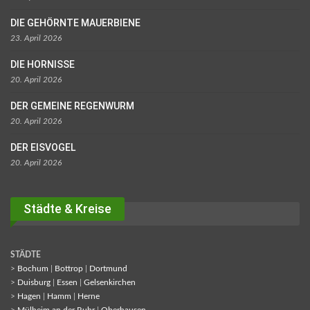
DIE GEHÖRNTE MAUERBIENE
23. April 2026
DIE HORNISSE
20. April 2026
DER GEMEINE REGENWURM
20. April 2026
DER EISVOGEL
20. April 2026
Städte & Kreise
STÄDTE
>
Bochum
|
Bottrop
|
Dortmund
>
Duisburg
|
Essen
|
Gelsenkirchen
>
Hagen
|
Hamm
|
Herne
>
Mülheim an der Ruhr
|
Oberhausen