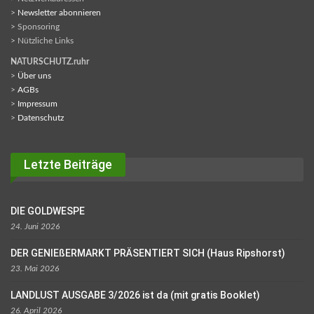
>
Newsletter abonnieren
> Sponsoring
> Nützliche Links
NATURSCHUTZ.ruhr
>
Über uns
>
AGBs
>
Impressum
>
Datenschutz
Letzte Beiträge
DIE GOLDWESPE
24. Juni 2026
DER GENIEßERMARKT PRÄSENTIERT SICH (Haus Ripshorst)
23. Mai 2026
LANDLUST AUSGABE 3/2026 ist da (mit gratis Booklet)
26. April 2026