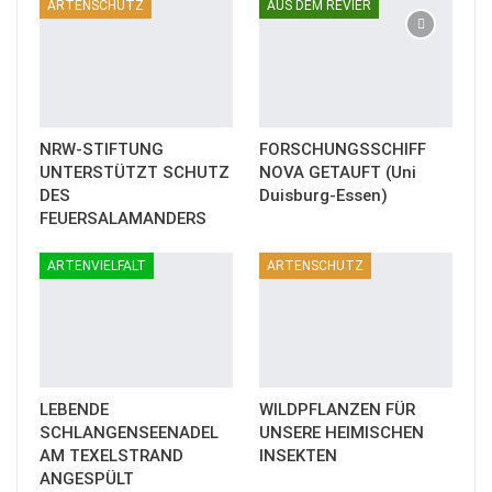
ARTENSCHUTZ
AUS DEM REVIER
NRW-STIFTUNG
FORSCHUNGSSCHIFF
UNTERSTÜTZT SCHUTZ
NOVA GETAUFT (Uni
DES
Duisburg-Essen)
FEUERSALAMANDERS
ARTENVIELFALT
ARTENSCHUTZ
LEBENDE
WILDPFLANZEN FÜR
SCHLANGENSEENADEL
UNSERE HEIMISCHEN
AM TEXELSTRAND
INSEKTEN
ANGESPÜLT