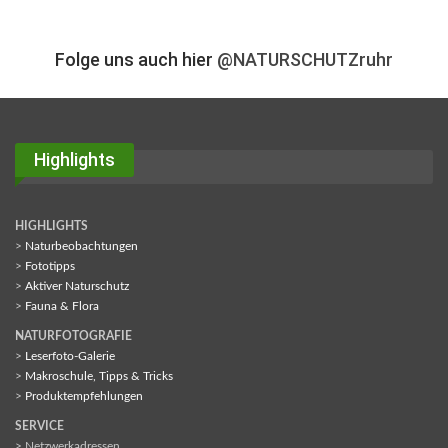
Folge uns auch hier
@NATURSCHUTZruhr
Highlights
HIGHLIGHTS
>
Naturbeobachtungen
>
Fototipps
>
Aktiver Naturschutz
>
Fauna & Flora
NATURFOTOGRAFIE
>
Leserfoto-Galerie
>
Makroschule, Tipps & Tricks
>
Produktempfehlungen
SERVICE
> Netzwerkadressen