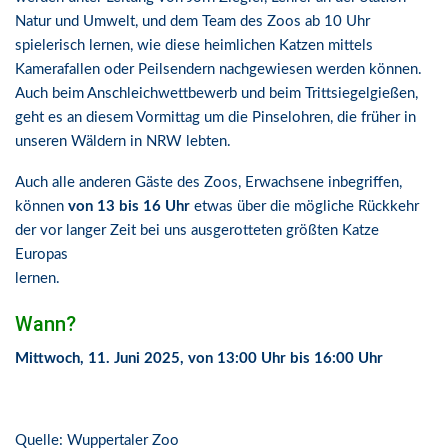
Natur und Umwelt, und dem Team des Zoos ab 10 Uhr
spielerisch
lernen, wie diese heimlichen Katzen mittels
Kamerafallen oder Peilsendern nach
gewiesen
werden können.
Auch beim Anschleichwettbewerb
und beim Trittsiegelgießen,
geht es an
diesem Vormittag um die Pinselohren, die früher in
unseren Wäldern in NRW lebten.
Auch alle anderen Gäste des Zoos, Erwachsene inbegriffen,
könn
en
von 13 bis 16 Uhr
etwas
über die mögliche Rückkehr
der vor langer Zeit bei uns ausgerotteten größten Katze
Europas
lernen.
Wann?
Mittwoch, 11. Juni 2025, von 13:00 Uhr bis 16:00 Uhr
Quelle: Wuppertaler Zoo