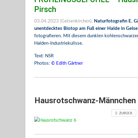
Pirsch
03.04.2023 (Gelsenkirchen).
Naturfotografin E. G
unentdecktes Biotop am Fuß einer Halde in Gelse
fotografieren. Mit diesem dunklen kohlenschwarzen 
Halden-Industriekulisse.
Text: NSR
Photos:
© Edith Gärtner
Hausrotschwanz-Männchen m
ZURÜCK