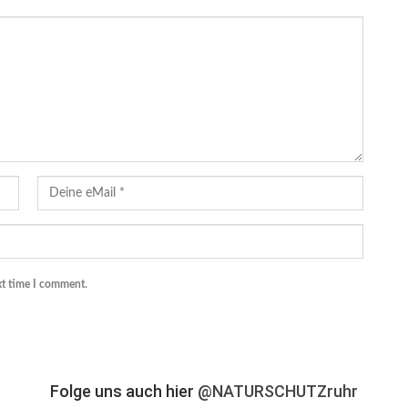
xt time I comment.
Folge uns auch hier
@NATURSCHUTZruhr