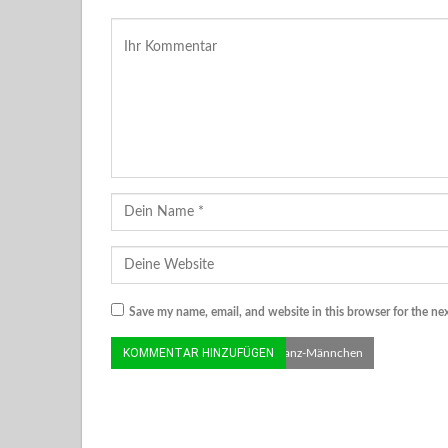
Save my name, email, and website in this browser for the ne
© Edith Gärtner | Hausrotschwanz-Männchen