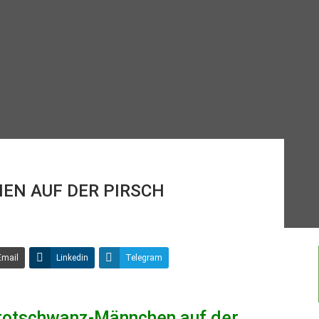
N AUF DER PIRSCH
Email
Linkedin
Telegram
tschwanz-Männchen auf der