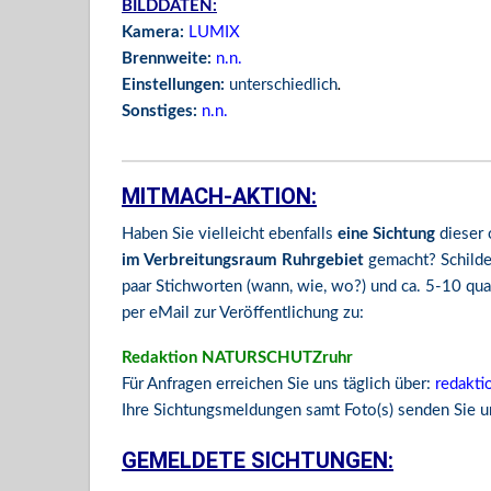
BILDDATEN:
Kamera:
LUMIX
Brennweite:
n.n.
Einstellungen:
unterschiedlich
.
Sonstiges:
n.n.
MITMACH-AKTION:
Haben Sie vielleicht ebenfalls
eine Sichtung
dieser 
im Verbreitungsraum Ruhrgebiet
gemacht? Schilde
paar Stichworten (wann, wie, wo?) und ca. 5-10 qua
per eMail zur Veröffentlichung zu:
Redaktion NATURSCHUTZruhr
Für Anfragen erreichen Sie uns täglich über:
redakti
Ihre Sichtungsmeldungen samt Foto(s) senden Sie un
GEMELDETE SICHTUNGEN: