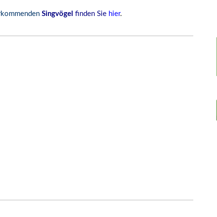
vorkommenden
Singvögel
finden Sie
hier
.