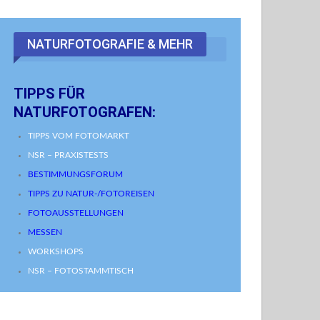
NATURFOTOGRAFIE & MEHR
TIPPS FÜR
NATURFOTOGRAFEN:
TIPPS VOM FOTOMARKT
NSR – PRAXISTESTS
BESTIMMUNGSFORUM
TIPPS ZU NATUR-/FOTOREISEN
FOTOAUSSTELLUNGEN
MESSEN
WORKSHOPS
NSR – FOTOSTAMMTISCH