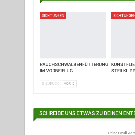
SICHTUNGEN
SICHTUNGE
RAUCHSCHWALBENFÜTTERUNG
KUNSTFLIE
IM VORBEIFLUG
STEILKLIPP
ZURÜCK
VOR
SCHREIBE UNS ETWAS ZU DEINEN ENT
Deine Email-Adres