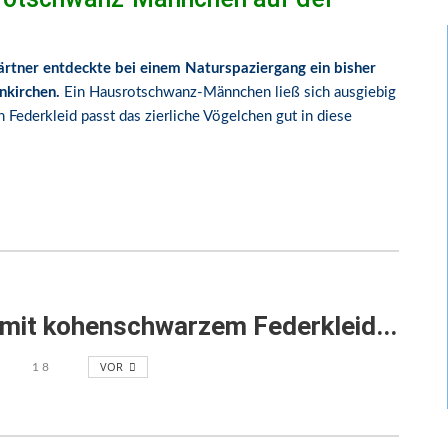
ärtner entdeckte bei einem Naturspaziergang ein bisher
nkirchen.
Ein Hausrotschwanz-Männchen ließ sich ausgiebig
Federkleid passt das zierliche Vögelchen gut in diese
it kohenschwarzem Federkleid...
VOR
1
8