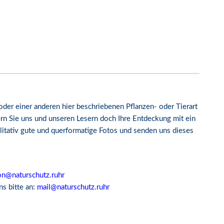
oder einer anderen hier beschriebenen Pflanzen- oder Tierart
rn Sie uns und unseren Lesern doch Ihre Entdeckung mit ein
litativ gute und querformatige Fotos und senden uns dieses
on@naturschutz.ruhr
s bitte an:
mail@naturschutz.ruhr