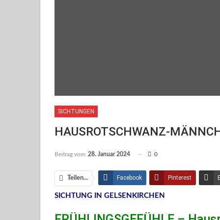
SICHTUNGEN
HAUSROTSCHWANZ-MÄNNCHE
Beitrag vom
28. Januar 2024
0
Facebook
Pinterest
Teilen...
SICHTUNG IN GELSENKIRCHEN
Facebook Messenger
FRÜHLINGSGEFÜHLE – Hausro