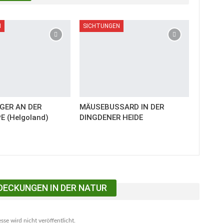
N
SICHTUNGEN
GER AN DER
MÄUSEBUSSARD IN DER
E (Helgoland)
DINGDENER HEIDE
DECKUNGEN IN DER NATUR
se wird nicht veröffentlicht.