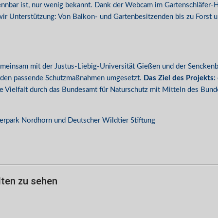
nbar ist, nur wenig bekannt. Dank der Webcam im Gartenschläfer-H
wir Unterstützung: Von Balkon- und Gartenbesitzenden bis zu Fors
insam mit der Justus-Liebig-Universität Gießen und der Senckenber
erden passende Schutzmaßnahmen umgesetzt.
Das Ziel des Projekts:
Vielfalt durch das Bundesamt für Naturschutz mit Mitteln des Bunde
erpark Nordhorn und Deutscher Wildtier Stiftung
lten zu sehen