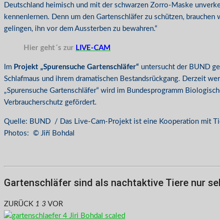
Deutschland heimisch und mit der schwarzen Zorro-Maske unverken
kennenlernen. Denn um den Gartenschläfer zu schützen, brauchen 
gelingen, ihn vor dem Aussterben zu bewahren.“
Hier geht´s zur
LIVE-CAM
Im
Projekt „Spurensuche Gartenschläfer“
untersucht der BUND geme
Schlafmaus und ihrem dramatischen Bestandsrückgang. Derzeit w
„Spurensuche Gartenschläfer“ wird im Bundesprogramm Biologische 
Verbraucherschutz gefördert.
Quelle: BUND / Das Live-Cam-Projekt ist eine Kooperation mit Ti
Photos: © Jiří Bohdal
Gartenschläfer sind als nachtaktive Tiere nur se
ZURÜCK
1
3
VOR