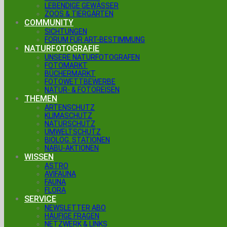
LEBENDIGE GEWÄSSER
ZOOS & TIERGÄRTEN
COMMUNITY
SICHTUNGEN
FORUM FÜR ART-BESTIMMUNG
NATURFOTOGRAFIE
UNSERE NATURFOTOGRAFEN
FOTOMARKT
BÜCHERMARKT
FOTOWETTBEWERBE
NATUR- & FOTOREISEN
THEMEN
ARTENSCHUTZ
KLIMASCHUTZ
NATURSCHUTZ
UMWELTSCHUTZ
BIOLOG. STATIONEN
NABU-AKTIONEN
WISSEN
ASTRO
AVIFAUNA
FAUNA
FLORA
SERVICE
NEWSLETTER ABO
HÄUFIGE FRAGEN
NETZWERK & LINKS