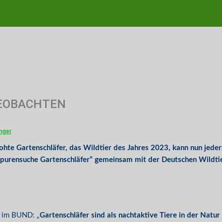
BEOBACHTEN
nger
hte Gartenschläfer, das Wildtier des Jahres 2023, kann nun jede
purensuche Gartenschläfer“ gemeinsam mit der Deutschen Wildtie
“ im BUND: „
Gartenschläfer sind als nachtaktive Tiere in der Natur