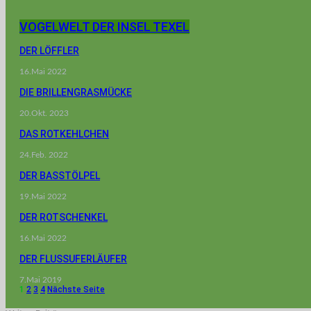
VOGELWELT DER INSEL TEXEL
DER LÖFFLER
16.Mai 2022
DIE BRILLENGRASMÜCKE
20.Okt. 2023
DAS ROTKEHLCHEN
24.Feb. 2022
DER BASSTÖLPEL
19.Mai 2022
DER ROTSCHENKEL
16.Mai 2022
DER FLUSSUFERLÄUFER
7.Mai 2019
1
2
3
4
Nächste Seite