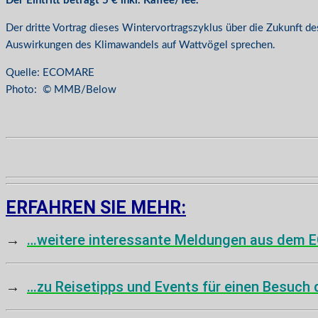
Der Eintritt beträgt 5 € inkl. Kaffee/Tee.
Der dritte Vortrag dieses Wintervortragszyklus über die Zukunft d
Auswirkungen des Klimawandels auf Wattvögel sprechen.
Quelle: ECOMARE
Photo: © MMB/Below
ERFAHREN SIE MEHR:
→
…weitere interessante Meldungen aus dem 
→
…zu Reisetipps und Events für einen Besuch