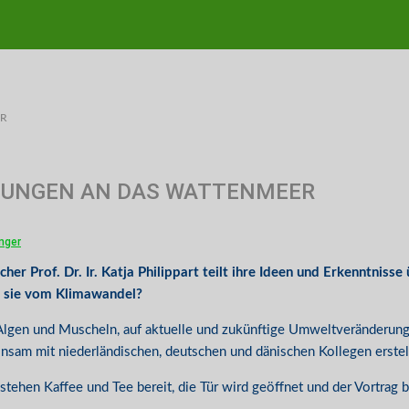
ER
TUNGEN AN DAS WATTENMEER
nger
her Prof. Dr. Ir. Katja Philippart teilt ihre Ideen und Erkenntnis
t sie vom Klimawandel?
 Algen und Muscheln, auf aktuelle und zukünftige Umweltveränderungen
einsam mit niederländischen, deutschen und dänischen Kollegen erstel
ehen Kaffee und Tee bereit, die Tür wird geöffnet und der Vortrag be