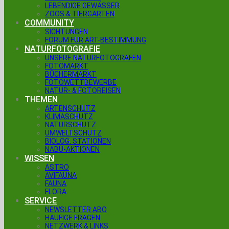
LEBENDIGE GEWÄSSER
ZOOS & TIERGÄRTEN
COMMUNITY
SICHTUNGEN
FORUM FÜR ART-BESTIMMUNG
NATURFOTOGRAFIE
UNSERE NATURFOTOGRAFEN
FOTOMARKT
BÜCHERMARKT
FOTOWETTBEWERBE
NATUR- & FOTOREISEN
THEMEN
ARTENSCHUTZ
KLIMASCHUTZ
NATURSCHUTZ
UMWELTSCHUTZ
BIOLOG. STATIONEN
NABU-AKTIONEN
WISSEN
ASTRO
AVIFAUNA
FAUNA
FLORA
SERVICE
NEWSLETTER ABO
HÄUFIGE FRAGEN
NETZWERK & LINKS