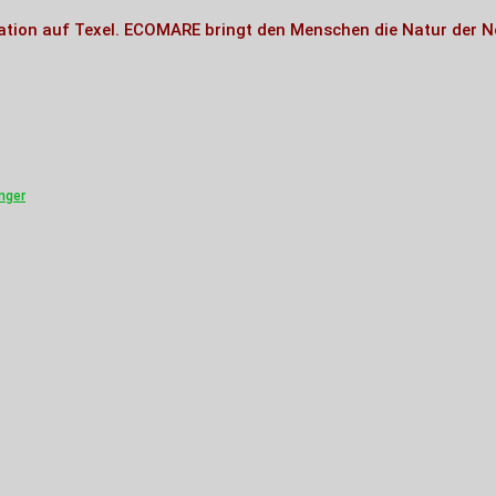
on auf Texel. ECOMARE bringt den Menschen die Natur der Nor
nger