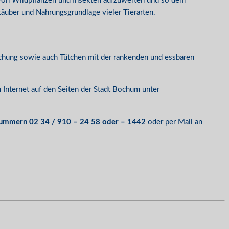
von Wildpflanzen und Insekten aufzuwerten und so dem
äuber und Nahrungsgrundlage vieler Tierarten.
schung sowie auch Tütchen mit der rankenden und essbaren
Internet auf den Seiten der Stadt Bochum unter
ummern 02 34 / 910 – 24 58 oder – 1442
oder per Mail an