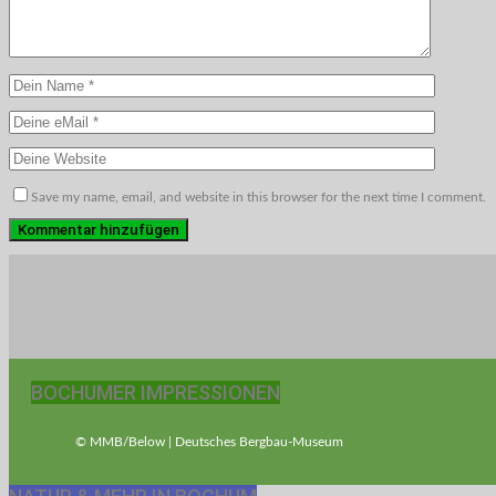
Save my name, email, and website in this browser for the next time I comment.
BOCHUMER IMPRESSIONEN
© MMB/Below | Deutsches Bergbau-Museum