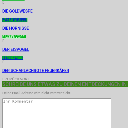
DIE GOLDWESPE
FALTENWESPEN
DIE HORNISSE
RACKENVÖGEL
DER EISVOGEL
FEUERKÄFER
DER SCHARLACHROTE FEUERKÄFER
ZURÜCK
VOR
SCHREIBE UNS ETWAS ZU DEINEN ENTDECKUNGEN IN
Deine Email-Adresse wird nicht veröffentlicht.