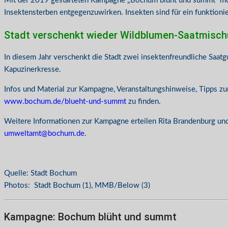
Mit der 2019 gestarteten Kampagne „Bochum blüht und summt“ möc
Insektensterben entgegenzuwirken. Insekten sind für ein funktion
Stadt verschenkt wieder Wildblumen-Saatmisc
In diesem Jahr verschenkt die Stadt zwei insektenfreundliche Saa
Kapuzinerkresse.
Infos und Material zur Kampagne, Veranstaltungshinweise, Tipps z
www.bochum.de/blueht-und-summt
zu finden.
Weitere Informationen zur Kampagne erteilen Rita Brandenburg u
umweltamt@bochum.de
.
Quelle: Stadt Bochum
Photos: Stadt Bochum (1), MMB/Below (3)
Kampagne: Bochum blüht und summt