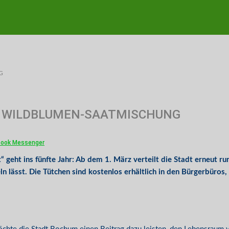
G
R WILDBLUMEN-SAATMISCHUNG
book Messenger
t ins fünfte Jahr: Ab dem 1. März verteilt die Stadt erneut rund
lässt. Die Tütchen sind kostenlos erhältlich in den Bürgerbüros, 