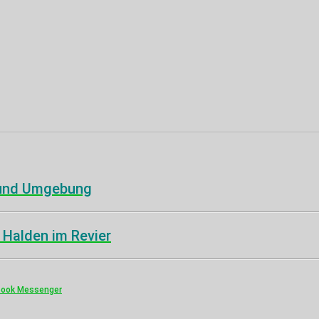
 und Umgebung
 Halden im Revier
book Messenger