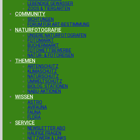
LEBENDIGE GEWÄSSER
ZOOS & TIERGÄRTEN
COMMUNITY
SICHTUNGEN
FORUM FÜR ART-BESTIMMUNG
NATURFOTOGRAFIE
UNSERE NATURFOTOGRAFEN
FOTOMARKT
BÜCHERMARKT
FOTOWETTBEWERBE
NATUR- & FOTOREISEN
THEMEN
ARTENSCHUTZ
KLIMASCHUTZ
NATURSCHUTZ
UMWELTSCHUTZ
BIOLOG. STATIONEN
NABU-AKTIONEN
WISSEN
ASTRO
AVIFAUNA
FAUNA
FLORA
SERVICE
NEWSLETTER ABO
HÄUFIGE FRAGEN
NETZWERK & LINKS