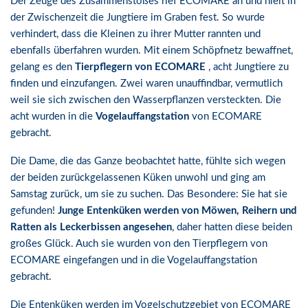
Der Zeuge des Zusammenstoßes rief ECOMARE an und hielt in
der Zwischenzeit die Jungtiere im Graben fest. So wurde
verhindert, dass die Kleinen zu ihrer Mutter rannten und
ebenfalls überfahren wurden. Mit einem Schöpfnetz bewaffnet,
gelang es den
Tierpflegern von ECOMARE
, acht Jungtiere zu
finden und einzufangen. Zwei waren unauffindbar, vermutlich
weil sie sich zwischen den Wasserpflanzen versteckten. Die
acht wurden in die
Vogelauffangstation
von ECOMARE
gebracht.
Die Dame, die das Ganze beobachtet hatte, fühlte sich wegen
der beiden zurückgelassenen Küken unwohl und ging am
Samstag zurück, um sie zu suchen. Das Besondere: Sie hat sie
gefunden!
Junge Entenküken werden von Möwen, Reihern und
Ratten als Leckerbissen angesehen
, daher hatten diese beiden
großes Glück. Auch sie wurden von den Tierpflegern von
ECOMARE eingefangen und in die Vogelauffangstation
gebracht.
Die Entenküken werden im Vogelschutzgebiet von ECOMARE