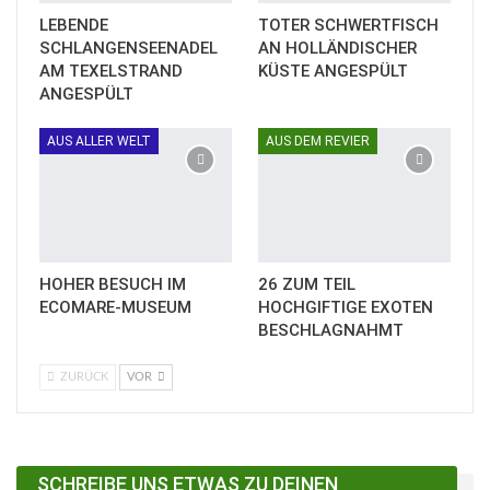
LEBENDE
TOTER SCHWERTFISCH
SCHLANGENSEENADEL
AN HOLLÄNDISCHER
AM TEXELSTRAND
KÜSTE ANGESPÜLT
ANGESPÜLT
AUS ALLER WELT
AUS DEM REVIER
HOHER BESUCH IM
26 ZUM TEIL
ECOMARE-MUSEUM
HOCHGIFTIGE EXOTEN
BESCHLAGNAHMT
ZURÜCK
VOR
SCHREIBE UNS ETWAS ZU DEINEN