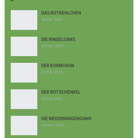
DAS ROTKEHLCHEN
24.Feb. 2022
DIE RINGELGANS
14.Nov. 2021
DER KORMORAN
13.Feb. 2023
DER ROTSCHENKEL
16.Mai 2022
DIE WEISSWANGENGANS
10.Nov. 2021