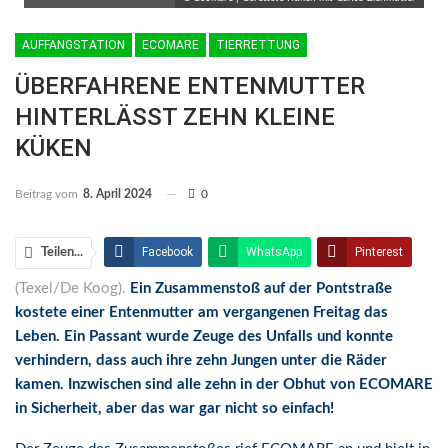
AUFFANGSTATION
ECOMARE
TIERRETTUNG
ÜBERFAHRENE ENTENMUTTER
HINTERLÄSST ZEHN KLEINE
KÜKEN
Beitrag vom
8. April 2024
0
Facebook
WhatsApp
Pinterest
Teilen...
(Texel/De Koog).
Ein Zusammenstoß auf der Pontstraße
Email
Linkedin
Telegram
kostete einer Entenmutter am vergangenen Freitag das
Facebook Messenger
Leben. Ein Passant wurde Zeuge des Unfalls und konnte
verhindern, dass auch ihre zehn Jungen unter die Räder
kamen. Inzwischen sind alle zehn in der Obhut von ECOMARE
in Sicherheit, aber das war gar nicht so einfach!