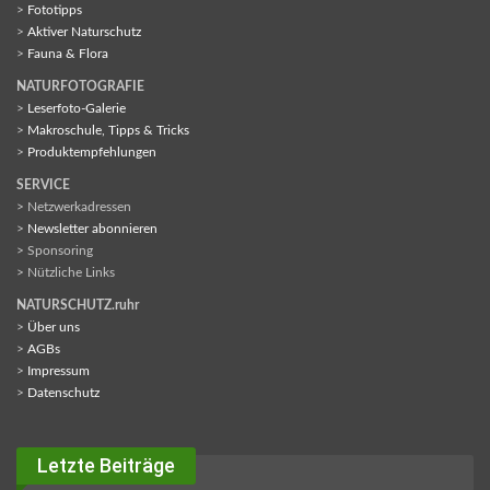
>
Fototipps
>
Aktiver Naturschutz
>
Fauna & Flora
NATURFOTOGRAFIE
>
Leserfoto-Galerie
>
Makroschule, Tipps & Tricks
>
Produktempfehlungen
SERVICE
> Netzwerkadressen
>
Newsletter abonnieren
> Sponsoring
> Nützliche Links
NATURSCHUTZ.ruhr
>
Über uns
>
AGBs
>
Impressum
>
Datenschutz
Letzte Beiträge