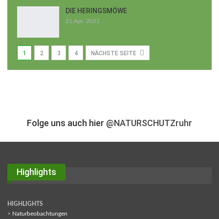
DIE HERINGSMÖWE
21.Apr. 2021
1
2
3
4
NÄCHSTE SEITE
Folge uns auch hier
@NATURSCHUTZruhr
Highlights
HIGHLIGHTS
>
Naturbeobachtungen