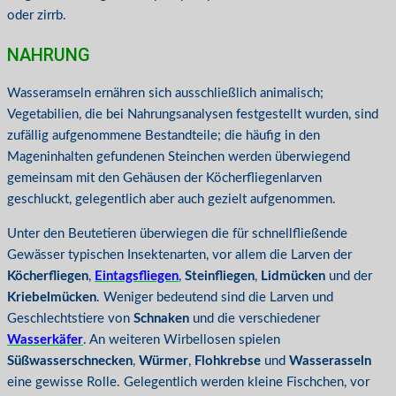
oder zirrb.
NAHRUNG
Wasseramseln ernähren sich ausschließlich animalisch;
Vegetabilien, die bei Nahrungsanalysen festgestellt wurden, sind
zufällig aufgenommene Bestandteile; die häufig in den
Mageninhalten gefundenen Steinchen werden überwiegend
gemeinsam mit den Gehäusen der Köcherfliegenlarven
geschluckt, gelegentlich aber auch gezielt aufgenommen.
Unter den Beutetieren überwiegen die für schnellfließende
Gewässer typischen Insektenarten, vor allem die Larven der
Köcherfliegen
,
Eintagsfliegen
,
Steinfliegen
,
Lidmücken
und der
Kriebelmücken
. Weniger bedeutend sind die Larven und
Geschlechtstiere von
Schnaken
und die verschiedener
Wasserkäfer
. An weiteren Wirbellosen spielen
Süßwasserschnecken
,
Würmer
,
Flohkrebse
und
Wasserasseln
eine gewisse Rolle. Gelegentlich werden kleine Fischchen, vor