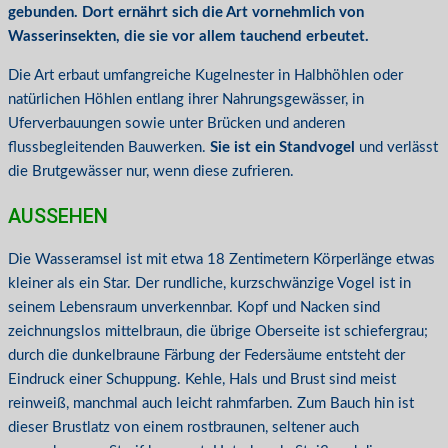
gebunden. Dort ernährt sich die Art vornehmlich von
Wasserinsekten, die sie vor allem tauchend erbeutet.
Die Art erbaut umfangreiche Kugelnester in Halbhöhlen oder
natürlichen Höhlen entlang ihrer Nahrungsgewässer, in
Uferverbauungen sowie unter Brücken und anderen
flussbegleitenden Bauwerken.
Sie ist ein Standvogel
und verlässt
die Brutgewässer nur, wenn diese zufrieren.
AUSSEHEN
Die Wasseramsel ist mit etwa 18 Zentimetern Körperlänge etwas
kleiner als ein Star. Der rundliche, kurzschwänzige Vogel ist in
seinem Lebensraum unverkennbar. Kopf und Nacken sind
zeichnungslos mittelbraun, die übrige Oberseite ist schiefergrau;
durch die dunkelbraune Färbung der Federsäume entsteht der
Eindruck einer Schuppung. Kehle, Hals und Brust sind meist
reinweiß, manchmal auch leicht rahmfarben. Zum Bauch hin ist
dieser Brustlatz von einem rostbraunen, seltener auch