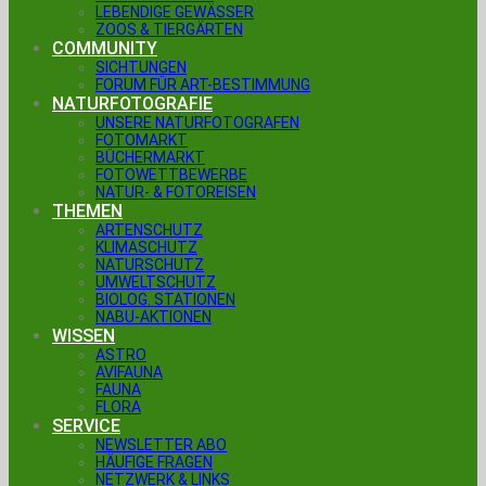
LEBENDIGE GEWÄSSER
ZOOS & TIERGÄRTEN
COMMUNITY
SICHTUNGEN
FORUM FÜR ART-BESTIMMUNG
NATURFOTOGRAFIE
UNSERE NATURFOTOGRAFEN
FOTOMARKT
BÜCHERMARKT
FOTOWETTBEWERBE
NATUR- & FOTOREISEN
THEMEN
ARTENSCHUTZ
KLIMASCHUTZ
NATURSCHUTZ
UMWELTSCHUTZ
BIOLOG. STATIONEN
NABU-AKTIONEN
WISSEN
ASTRO
AVIFAUNA
FAUNA
FLORA
SERVICE
NEWSLETTER ABO
HÄUFIGE FRAGEN
NETZWERK & LINKS