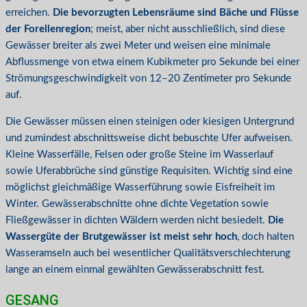
erreichen.
Die bevorzugten Lebensräume sind Bäche und Flüsse
der Forellenregion
; meist, aber nicht ausschließlich, sind diese
Gewässer breiter als zwei Meter und weisen eine minimale
Abflussmenge von etwa einem Kubikmeter pro Sekunde bei einer
Strömungsgeschwindigkeit von 12–20 Zentimeter pro Sekunde
auf.
Die Gewässer müssen einen steinigen oder kiesigen Untergrund
und zumindest abschnittsweise dicht bebuschte Ufer aufweisen.
Kleine Wasserfälle, Felsen oder große Steine im Wasserlauf
sowie Uferabbrüche sind günstige Requisiten. Wichtig sind eine
möglichst gleichmäßige Wasserführung sowie Eisfreiheit im
Winter. Gewässerabschnitte ohne dichte Vegetation sowie
Fließgewässer in dichten Wäldern werden nicht besiedelt.
Die
Wassergüte der Brutgewässer ist meist sehr hoch
, doch halten
Wasseramseln auch bei wesentlicher Qualitätsverschlechterung
lange an einem einmal gewählten Gewässerabschnitt fest.
GESANG