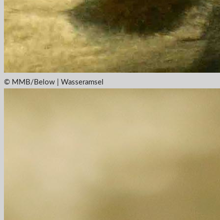
© MMB/Below | Wasseramsel