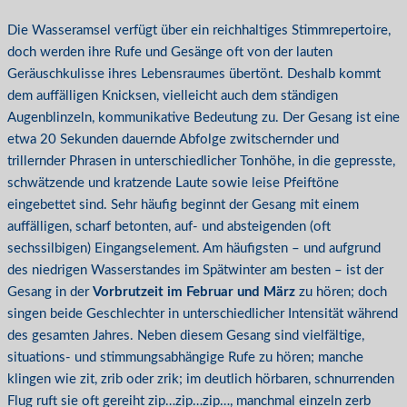
Die Wasseramsel verfügt über ein reichhaltiges Stimmrepertoire,
doch werden ihre Rufe und Gesänge oft von der lauten
Geräuschkulisse ihres Lebensraumes übertönt. Deshalb kommt
dem auffälligen Knicksen, vielleicht auch dem ständigen
Augenblinzeln, kommunikative Bedeutung zu. Der Gesang ist eine
etwa 20 Sekunden dauernde Abfolge zwitschernder und
trillernder Phrasen in unterschiedlicher Tonhöhe, in die gepresste,
schwätzende und kratzende Laute sowie leise Pfeiftöne
eingebettet sind. Sehr häufig beginnt der Gesang mit einem
auffälligen, scharf betonten, auf- und absteigenden (oft
sechssilbigen) Eingangselement. Am häufigsten – und aufgrund
des niedrigen Wasserstandes im Spätwinter am besten – ist der
Gesang in der
Vorbrutzeit im Februar und März
zu hören; doch
singen beide Geschlechter in unterschiedlicher Intensität während
des gesamten Jahres. Neben diesem Gesang sind vielfältige,
situations- und stimmungsabhängige Rufe zu hören; manche
klingen wie zit, zrib oder zrik; im deutlich hörbaren, schnurrenden
Flug ruft sie oft gereiht zip…zip…zip…, manchmal einzeln zerb