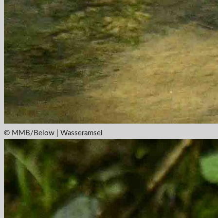
© MMB/Below | Wasseramsel