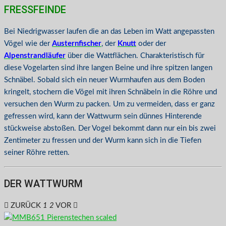
FRESSFEINDE
Bei Niedrigwasser laufen die an das Leben im Watt angepassten
Vögel wie der
Austernfischer
, der
Knutt
oder der
Alpenstrandläufer
über die Wattflächen. Charakteristisch für
diese Vogelarten sind ihre langen Beine und ihre spitzen langen
Schnäbel. Sobald sich ein neuer Wurmhaufen aus dem Boden
kringelt, stochern die Vögel mit ihren Schnäbeln in die Röhre und
versuchen den Wurm zu packen. Um zu vermeiden, dass er ganz
gefressen wird, kann der Wattwurm sein dünnes Hinterende
stückweise abstoßen. Der Vogel bekommt dann nur ein bis zwei
Zentimeter zu fressen und der Wurm kann sich in die Tiefen
seiner Röhre retten.
DER WATTWURM
ZURÜCK
1
2
VOR