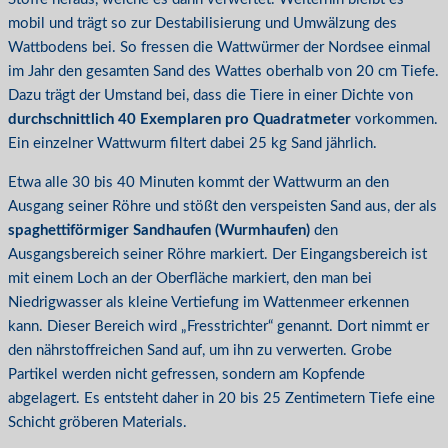
mobil und trägt so zur Destabilisierung und Umwälzung des
Wattbodens bei. So fressen die Wattwürmer der Nordsee einmal
im Jahr den gesamten Sand des Wattes oberhalb von 20 cm Tiefe.
Dazu trägt der Umstand bei, dass die Tiere in einer Dichte von
durchschnittlich 40 Exemplaren pro Quadratmeter
vorkommen.
Ein einzelner Wattwurm filtert dabei 25 kg Sand jährlich.
Etwa alle 30 bis 40 Minuten kommt der Wattwurm an den
Ausgang seiner Röhre und stößt den verspeisten Sand aus, der als
spaghettiförmiger Sandhaufen (Wurmhaufen)
den
Ausgangsbereich seiner Röhre markiert. Der Eingangsbereich ist
mit einem Loch an der Oberfläche markiert, den man bei
Niedrigwasser als kleine Vertiefung im Wattenmeer erkennen
kann. Dieser Bereich wird „Fresstrichter“ genannt. Dort nimmt er
den nährstoffreichen Sand auf, um ihn zu verwerten. Grobe
Partikel werden nicht gefressen, sondern am Kopfende
abgelagert. Es entsteht daher in 20 bis 25 Zentimetern Tiefe eine
Schicht gröberen Materials.