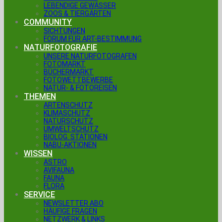
LEBENDIGE GEWÄSSER
ZOOS & TIERGÄRTEN
COMMUNITY
SICHTUNGEN
FORUM FÜR ART-BESTIMMUNG
NATURFOTOGRAFIE
UNSERE NATURFOTOGRAFEN
FOTOMARKT
BÜCHERMARKT
FOTOWETTBEWERBE
NATUR- & FOTOREISEN
THEMEN
ARTENSCHUTZ
KLIMASCHUTZ
NATURSCHUTZ
UMWELTSCHUTZ
BIOLOG. STATIONEN
NABU-AKTIONEN
WISSEN
ASTRO
AVIFAUNA
FAUNA
FLORA
SERVICE
NEWSLETTER ABO
HÄUFIGE FRAGEN
NETZWERK & LINKS