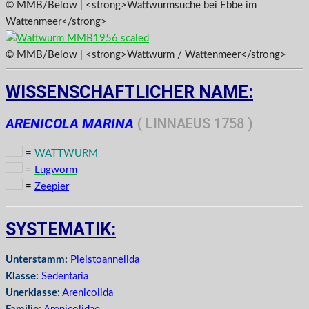
© MMB/Below | <strong>Wattwurmsuche bei Ebbe im
Wattenmeer</strong>
© MMB/Below | <strong>Wattwurm / Wattenmeer</strong>
WISSENSCHAFTLICHER NAME:
ARENICOLA MARINA
( LINNAEUS 1758 )
=
WATTWURM
=
Lugworm
=
Zeepier
SYSTEMATIK:
Unterstamm:
Pleistoan
nelida
Klasse:
Sedentaria
Unerklasse:
Arenicolida