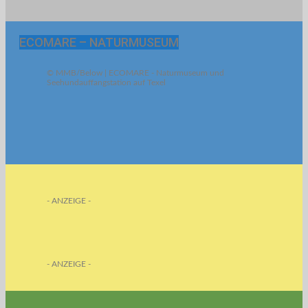
ECOMARE – NATURMUSEUM
© MMB/Below | ECOMARE - Naturmuseum und
Seehundauffangstation auf Texel
- ANZEIGE -
- ANZEIGE -