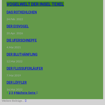
VOGELWELT DER INSEL TEXEL
DAS ROTKEHLCHEN
24.Feb. 2022
DER EISVOGEL
20.Apr. 2026
DIE UFERSCHNEPFE
4.Mai 2021
DER BLUTHÄNFLING
12.Mai 2022
DER FLUSSUFERLÄUFER
7.Mai 2019
DER LÖFFLER
16.Mai 2022
1
2
3
4
Nächste Seite
Weitere Beiträge...