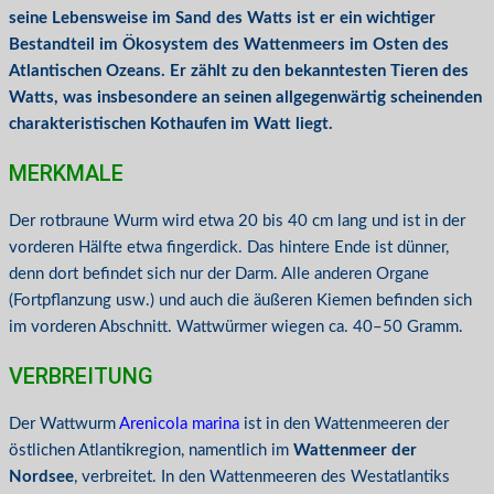
seine Lebensweise im Sand des Watts ist er ein wichtiger
Bestandteil im Ökosystem des Wattenmeers im Osten des
Atlantischen Ozeans. Er zählt zu den bekanntesten Tieren des
Watts, was insbesondere an seinen allgegenwärtig scheinenden
charakteristischen Kothaufen im Watt liegt.
MERKMALE
Der rotbraune Wurm wird etwa 20 bis 40 cm lang und ist in der
vorderen Hälfte etwa fingerdick. Das hintere Ende ist dünner,
denn dort befindet sich nur der Darm. Alle anderen Organe
(Fortpflanzung usw.) und auch die äußeren Kiemen befinden sich
im vorderen Abschnitt. Wattwürmer wiegen ca. 40–50 Gramm.
VERBREITUNG
Der Wattwurm
Arenicola marina
ist in den Wattenmeeren der
östlichen Atlantikregion, namentlich im
Wattenmeer der
Nordsee
, verbreitet. In den Wattenmeeren des Westatlantiks