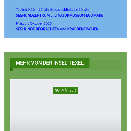
—————————————————
Täglich 9:30 – 17 Uhr (Kasse schließt 16:30 Uhr)
SEEHUNDZENTRUM und NATURMUSEUM ECOMARE
März bis Oktober 2023
SEEHUNDE BEOBACHTEN und KRABBENFISCHEN
MEHR VON DER INSEL TEXEL
SCHMÄTZER