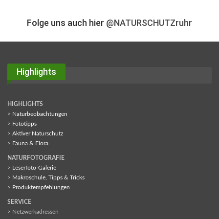
Folge uns auch hier
@NATURSCHUTZruhr
Highlights
HIGHLIGHTS
>
Naturbeobachtungen
>
Fototipps
>
Aktiver Naturschutz
>
Fauna & Flora
NATURFOTOGRAFIE
>
Leserfoto-Galerie
>
Makroschule, Tipps & Tricks
>
Produktempfehlungen
SERVICE
> Netzwerkadressen