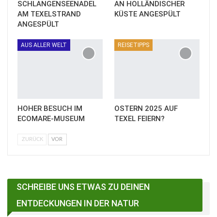
SCHLANGENSEENADEL
AN HOLLÄNDISCHER
AM TEXELSTRAND
KÜSTE ANGESPÜLT
ANGESPÜLT
AUS ALLER WELT
REISETIPPS
HOHER BESUCH IM
OSTERN 2025 AUF
ECOMARE-MUSEUM
TEXEL FEIERN?
ZURÜCK
VOR
SCHREIBE UNS ETWAS ZU DEINEN
ENTDECKUNGEN IN DER NATUR