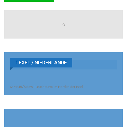
TEXEL / NIEDERLANDE
© MMB/Below | Leuchtturm im Norden der Insel