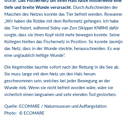
wurde.
Das Fischernetz um ihren Hals hatte mittlerweile eine
tiefe und breite Wunde verursacht.
Durch Aufschneiden der
Maschen des Netzes konnte das Tier befreit werden. Rowanne:
„Wir haben die Robbe mit dem Reifennetz gefangen. Ich habe
das Tier fixiert, während Sidny van Zon (Skipper KNRM) dafür
sorgte, dass sie ihren Kopf nicht mehr bewegen konnte. Seine
Kollegen hielten das Fischernetz in Position. So konnte Jasmijn
das Netz, dass in der Wunde steckte, herausschneiden. Es war
eine unglaublich heftige Wunde“.
Die Kegelrobbe tauchte sofort nach der Rettung in die See ab.
Sie muss lange mit dem Netz um den Hals herum
geschwommen sein, welches bei jeder Bewegung an der
Wunde rieb. Wenn sie nicht befreit worden wäre, wäre sie
sicherlich einen langsamen und sehr elenden Tod gestorben.
Quelle: ECOMARE / Naturmuseum und Auffangstation
Photo: © ECOMARE