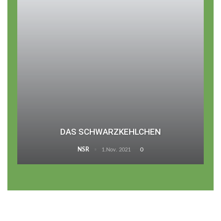
DAS SCHWARZKEHLCHEN
NSR
0
1.Nov. 2021