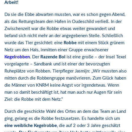
Arbeit!
Da sie die Ebbe abwarten mussten, war es schon gegen Abend,
als das Rettungsteam den Hafen in Oudeschild verließ. In der
Zwischenzeit war die Robbe etwas weiter gewandert und
befand sich nicht mehr an der angegebenen Stelle. Schließlich
wurde das Tier gesichtet: eine
Robbe
mit einem Stück grünem
Netz um den Hals, inmitten einer Gruppe erwachsener
Kegelrobben
. Der
Razende Bol
ist eine große – der Insel Texel
vorgelagerte – Sandbank und ist einer der bevorzugten
Ruheplätze von Robben. Tierpfleger Jasmijn: „Wir mussten also
mitten durch die Robbengruppe manövrieren. Zum Glück haben
die Männer von KNRM keine Angst vor irgendetwas. Wenn
man so damit beschäftigt ist, hat man auch nur Augen für sein
Ziel: die Robbe mit dem Netz.“
Durch die geschickte Wahl des Ortes an dem das Team an Land
ging, gelang es die Robbe festzusetzen. Es handelte sich um
eine weibliche Kegelrobbe
, die auf 2 oder 3 Jahre geschätzt