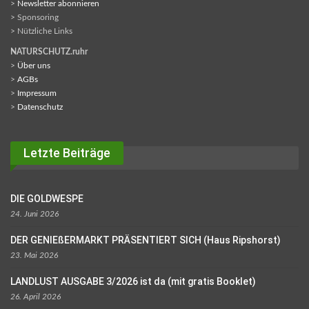
>
Newsletter abonnieren
> Sponsoring
> Nützliche Links
NATURSCHUTZ.ruhr
>
Über uns
>
AGBs
>
Impressum
>
Datenschutz
Letzte Beiträge
DIE GOLDWESPE
24. Juni 2026
DER GENIEßERMARKT PRÄSENTIERT SICH (Haus Ripshorst)
23. Mai 2026
LANDLUST AUSGABE 3/2026 ist da (mit gratis Booklet)
26. April 2026