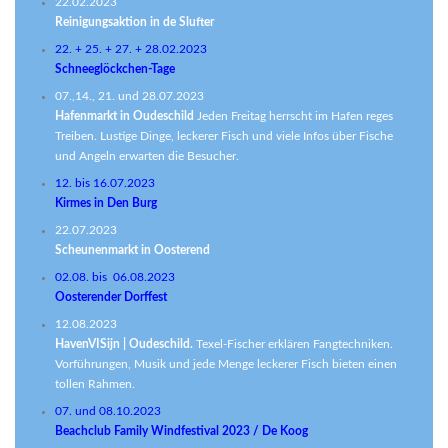
22.02.2023
Reinigungsaktion in de Slufter
22. + 25. + 27. + 28.02.2023
Schneeglöckchen-Tage
07.,14., 21. und 28.07.2023
Hafenmarkt in Oudeschild
Jeden Freitag herrscht im Hafen reges
Treiben. Lustige Dinge, leckerer Fisch und viele Infos über Fische
und Angeln erwarten die Besucher.
12. bis 16.07.2023
Kirmes in Den Burg
22.07.2023
Scheunenmarkt in Oosterend
02.08. bis 06.08.2023
Oosterender Dorffest
12.08.2023
HavenVISijn | Oudeschild.
Texel-Fischer erklären Fangtechniken.
Vorführungen, Musik und jede Menge leckerer Fisch bieten einen
tollen Rahmen.
07. und 08.10.2023
Beachclub Family Windfestival 2023 / De Koog