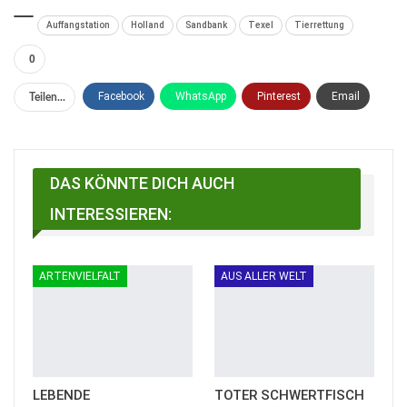
Auffangstation
Holland
Sandbank
Texel
Tierrettung
0
Facebook
WhatsApp
Pinterest
Email
Teilen...
Linkedin
Telegram
Facebook Messenger
DAS KÖNNTE DICH AUCH
INTERESSIEREN:
ARTENVIELFALT
AUS ALLER WELT
LEBENDE
TOTER SCHWERTFISCH