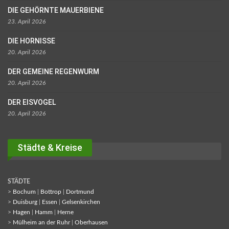
DIE GEHÖRNTE MAUERBIENE
23. April 2026
DIE HORNISSE
20. April 2026
DER GEMEINE REGENWURM
20. April 2026
DER EISVOGEL
20. April 2026
Städte & Kreise
STÄDTE
>
Bochum
|
Bottrop
|
Dortmund
>
Duisburg
|
Essen
|
Gelsenkirchen
>
Hagen
|
Hamm
|
Herne
>
Mülheim an der Ruhr
|
Oberhausen