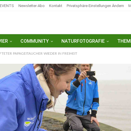
EVENTS
Newsletter-Abo
Kontakt
Privatsphäre-Einstellungen Ändern
IER
COMMUNITY
NATURFOTOGRAFIE
THEM
TETER PAPAGEITAUCHER WIEDER IN FREIHEIT