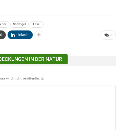
ucher
Seevögel
Texel
il
Linkedin
0
DECKUNGEN IN DER NATUR
se wird nicht veröffentlicht.