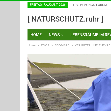
FREITAG, 7.AUGUST 2026
BESTIMMUNGS-FORUM
[ NATURSCHUTZ.ruhr ]
HOME
NEWS
LEBENSRÄUME IM REV
Home
ZOOS
ECOMARE
VERIRRTER UND ENTKRÄF