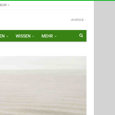
MEHR
- ANZEIGE -
EN
WISSEN
MEHR