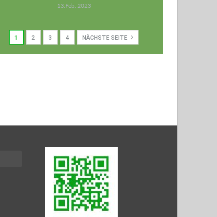
13.Feb. 2023
1
2
3
4
NÄCHSTE SEITE