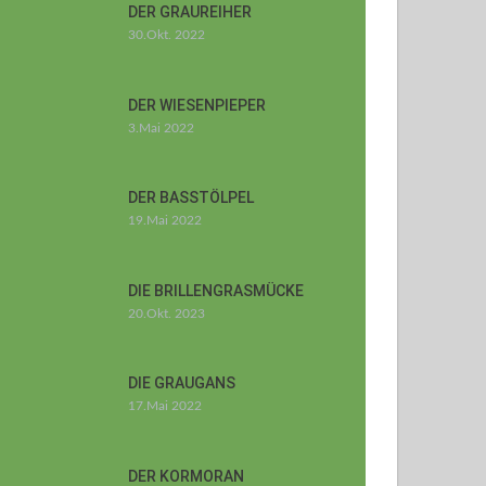
DER GRAUREIHER
30.Okt. 2022
DER WIESENPIEPER
3.Mai 2022
DER BASSTÖLPEL
19.Mai 2022
DIE BRILLENGRASMÜCKE
20.Okt. 2023
DIE GRAUGANS
17.Mai 2022
DER KORMORAN