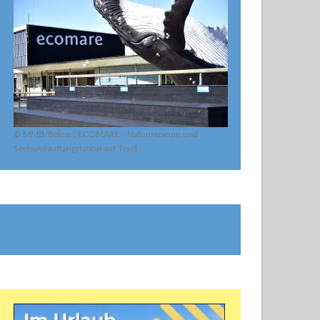
© MMB/Below | ECOMARE - Naturmuseum und
Seehundauffangstation auf Texel