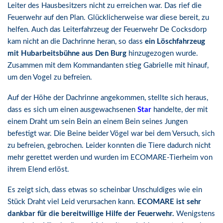
Leiter des Hausbesitzers nicht zu erreichen war. Das rief die
Feuerwehr auf den Plan. Glücklicherweise war diese bereit, zu
helfen. Auch das Leiterfahrzeug der Feuerwehr De Cocksdorp
kam nicht an die Dachrinne heran, so dass
ein Löschfahrzeug
mit Hubarbeitsbühne aus Den Burg
hinzugezogen wurde.
Zusammen mit dem Kommandanten stieg Gabrielle mit hinauf,
um den Vogel zu befreien.
Auf der Höhe der Dachrinne angekommen, stellte sich heraus,
dass es sich um einen ausgewachsenen
Star
handelte, der mit
einem Draht um sein Bein an einem Bein seines Jungen
befestigt war. Die Beine beider Vögel war bei dem Versuch, sich
zu befreien, gebrochen. Leider konnten die Tiere dadurch nicht
mehr gerettet werden und wurden im ECOMARE-Tierheim von
ihrem Elend erlöst.
Es zeigt sich, dass etwas so scheinbar Unschuldiges wie ein
Stück Draht viel Leid verursachen kann.
ECOMARE ist sehr
dankbar für die bereitwillige Hilfe der Feuerwehr.
Wenigstens