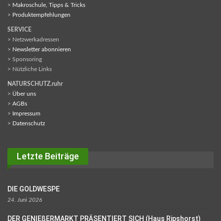
>
Makroschule, Tipps & Tricks
>
Produktempfehlungen
SERVICE
> Netzwerkadressen
>
Newsletter abonnieren
> Sponsoring
> Nützliche Links
NATURSCHUTZ.ruhr
>
Über uns
>
AGBs
>
Impressum
>
Datenschutz
Letzte Beiträge
DIE GOLDWESPE
24. Juni 2026
DER GENIEßERMARKT PRÄSENTIERT SICH (Haus Ripshorst)