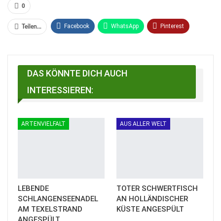
0
Facebook
WhatsApp
Pinterest
Teilen...
Email
Linkedin
Telegram
Facebook Messenger
DAS KÖNNTE DICH AUCH
INTERESSIEREN:
ARTENVIELFALT
AUS ALLER WELT
LEBENDE
TOTER SCHWERTFISCH
SCHLANGENSEENADEL
AN HOLLÄNDISCHER
AM TEXELSTRAND
KÜSTE ANGESPÜLT
ANGESPÜLT