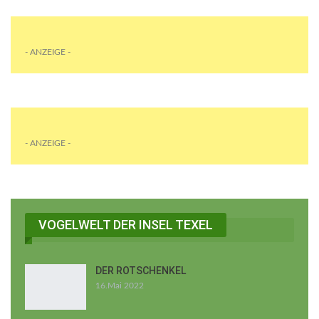
- ANZEIGE -
- ANZEIGE -
VOGELWELT DER INSEL TEXEL
DER ROTSCHENKEL
16.Mai 2022