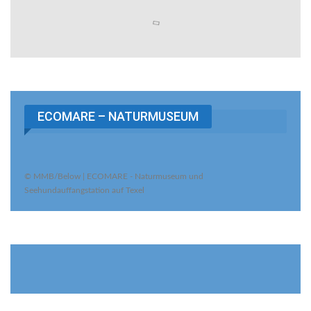
ECOMARE – NATURMUSEUM
© MMB/Below | ECOMARE - Naturmuseum und
Seehundauffangstation auf Texel