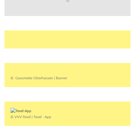
© Gasometer Oberhausen | Banner
© VVV-Texel | Texel - App