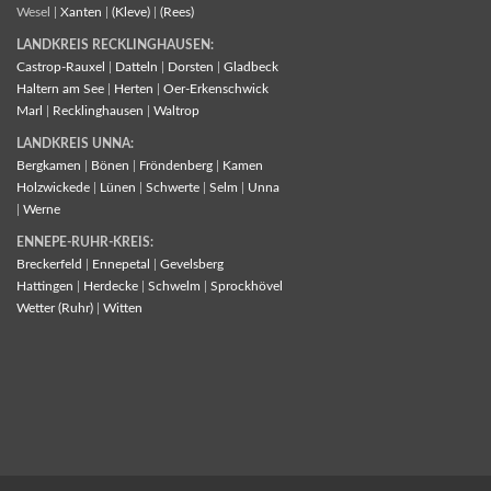
Wesel |
Xanten
|
(Kleve)
|
(Rees)
LANDKREIS RECKLINGHAUSEN:
Castrop-Rauxel
|
Datteln
|
Dorsten
|
Gladbeck
Haltern am See
|
Herten
|
Oer-Erkenschwick
Marl
|
Recklinghausen
|
Waltrop
LANDKREIS UNNA:
Bergkamen
|
Bönen
|
Fröndenberg
|
Kamen
Holzwickede
|
Lünen
|
Schwerte
|
Selm
|
Unna
|
Werne
ENNEPE-RUHR-KREIS:
Breckerfeld
|
Ennepetal
|
Gevelsberg
Hattingen
|
Herdecke
|
Schwelm
|
Sprockhövel
Wetter (Ruhr)
|
Witten