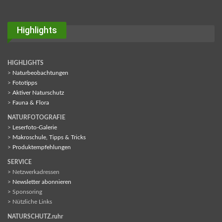
Highlights
HIGHLIGHTS
>
Naturbeobachtungen
>
Fototipps
>
Aktiver Naturschutz
>
Fauna & Flora
NATURFOTOGRAFIE
>
Leserfoto-Galerie
>
Makroschule, Tipps & Tricks
>
Produktempfehlungen
SERVICE
> Netzwerkadressen
>
Newsletter abonnieren
> Sponsoring
> Nützliche Links
NATURSCHUTZ.ruhr