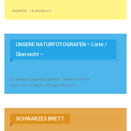
- ANZEIGE - | © BUND e.V.
UNSERE NATURFOTOGRAFEN – Liste /
Übersicht –
© Hildegard Grygierek | Bläuling - Gesehen auf dem
Areal rund um Halde Lothringen (Bochum)
SCHWARZES BRETT