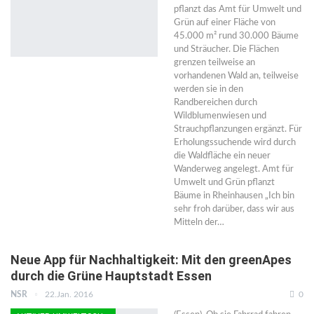
pflanzt das Amt für Umwelt und
Grün auf einer Fläche von
45.000 m² rund 30.000 Bäume
und Sträucher. Die Flächen
grenzen teilweise an
vorhandenen Wald an, teilweise
werden sie in den
Randbereichen durch
Wildblumenwiesen und
Strauchpflanzungen ergänzt. Für
Erholungssuchende wird durch
die Waldfläche ein neuer
Wanderweg angelegt. Amt für
Umwelt und Grün pflanzt
Bäume in Rheinhausen „Ich bin
sehr froh darüber, dass wir aus
Mitteln der…
Neue App für Nachhaltigkeit: Mit den greenApes
durch die Grüne Hauptstadt Essen
NSR
22.Jan. 2016
0