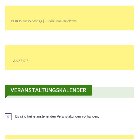
© KOSMOS-Verlag | Jubiläums-Buchtitel
- ANZEIGE -
VERANSTALTUNGSKALENDER
Es sind keine anstehenden Veranstaltungen vorhanden.