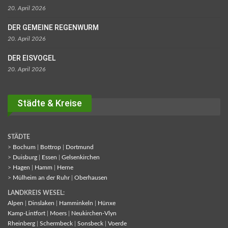
20. April 2026
DER GEMEINE REGENWURM
20. April 2026
DER EISVOGEL
20. April 2026
Städte & Kreise
STÄDTE
>
Bochum
|
Bottrop
|
Dortmund
>
Duisburg
|
Essen
|
Gelsenkirchen
>
Hagen
|
Hamm
|
Herne
>
Mülheim an der Ruhr
|
Oberhausen
LANDKREIS WESEL:
Alpen
|
Dinslaken
|
Hamminkeln
|
Hünxe
Kamp-Lintfort
|
Moers
|
Neukirchen-Vlyn
Rheinberg
|
Schermbeck
|
Sonsbeck
|
Voerde