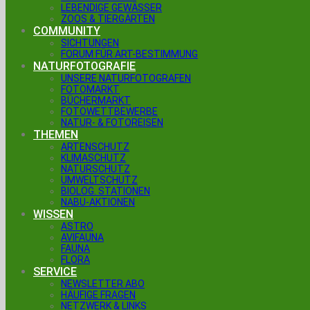
LEBENDIGE GEWÄSSER
ZOOS & TIERGÄRTEN
COMMUNITY
SICHTUNGEN
FORUM FÜR ART-BESTIMMUNG
NATURFOTOGRAFIE
UNSERE NATURFOTOGRAFEN
FOTOMARKT
BÜCHERMARKT
FOTOWETTBEWERBE
NATUR- & FOTOREISEN
THEMEN
ARTENSCHUTZ
KLIMASCHUTZ
NATURSCHUTZ
UMWELTSCHUTZ
BIOLOG. STATIONEN
NABU-AKTIONEN
WISSEN
ASTRO
AVIFAUNA
FAUNA
FLORA
SERVICE
NEWSLETTER ABO
HÄUFIGE FRAGEN
NETZWERK & LINKS