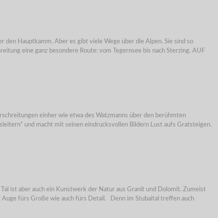
r den Hauptkamm. Aber es gibt viele Wege über die Alpen. Sie sind so
schreitung eine ganz besondere Route: vom Tegernsee bis nach Sterzing. AUF
erschreitungen einher wie etwa des Watzmanns über den berühmten
eitern“ und macht mit seinen eindrucksvollen Bildern Lust aufs Gratsteigen.
s Tal ist aber auch ein Kunstwerk der Natur aus Granit und Dolomit. Zumeist
 Auge fürs Große wie auch fürs Detail. Denn im Stubaital treffen auch