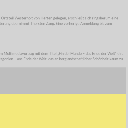
il Westerholt von Herten gelegen, erschließt sich ringsherum eine
 Wanderung übernimmt Thorsten Zang. Eine vorherige Anmeldung bis zum
imediavortrag mit dem Titel „Fin del Mundo – das Ende der Welt“ ein.
gonien – ans Ende der Welt, das an berglandschaftlicher Schönheit kaum zu