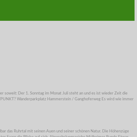
it: Der 1. Sonntag im Monat Juli steht an und es ist wieder Zeit die
EFFPUNKT? Wanderparkplatz Hammerstein / Ganghoferweg Es wird wie immer
telbar das Ruhrtal mit seinen Auen und seiner schönen Natur. Die Höhenzüge