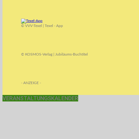
© VVV-Texel | Texel - App
© KOSMOS-Verlag | Jubiläums-Buchtitel
- ANZEIGE -
VERANSTALTUNGSKALENDER