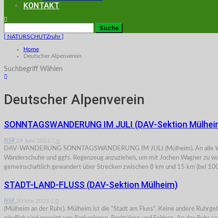
KONTAKT
[ NATURSCHUTZruhr ]
Home
Deutscher Alpenverein
Suchbegriff Wählen
Deutscher Alpenverein
SONNTAGSWANDERUNG IM JULI (DAV-Sektion Mülhei
NSR
29.Juni 2023
0
DAV-WANDERUNG SONNTAGSWANDERUNG IM JULI (Mülheim). An alle Wanderer und
Wanderschuhe und ggfs. Regenzeug anzuziehen, um mit Jochen Wagner zu w
gemeinschaftlich gewandert über Strecken zwischen 8 km und 15 km (bei 1
STADT-LAND-FLUSS (DAV-Sektion Mülheim)
NSR
20.Mai 2023
0
(Mülheim an der Ruhr). Mülheim ist die "Stadt am Fluss". Keine andere Ruhrge