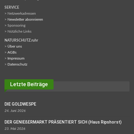
SERVICE
> Netzwerkadressen
>
Newsletter abonnieren
> Sponsoring
> Nützliche Links
NATURSCHUTZ.ruhr
>
Über uns
>
AGBs
>
Impressum
>
Datenschutz
Letzte Beiträge
DIE GOLDWESPE
24. Juni 2026
DER GENIEßERMARKT PRÄSENTIERT SICH (Haus Ripshorst)
23. Mai 2026