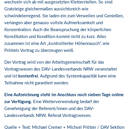
wechseln sich ab mit ausgesetzten Kletterstellen. So sind
Gratsteige gleichermaßen aussichtsreich wie
schwindelerregend. Sie laden ein zum Verweilen und Genießen,
verlangen aber genauso vollste Aufmerksamkeit und
Konzentration. Auch die Beanspruchung der körperlichen
Konstitution und Kondition kommt nicht zu kurz. Alles
zusammen ist eine Art „kontrollierter Höhenrausch“, wie
Pröttels Vortrag zu überzeugen weiß.
Der Vortrag wird von der Arbeitsgemeinschaft für das
Vortragswesen des DAV-Landesverbands NRW veranstaltet
und ist
kostenfrei
. Aufgrund des Systemkapazität kann eine
Teilnahme nicht garantiert werden.
Eine Aufzeichnung steht im Anschluss noch sieben Tage online
zur Verfügung.
Eine Weiterverwendung bedarf der
Genehmigung der Referent/innen und des DAV-
Landesverbands NRW, Referat Vortragswesen.
Quelle + Text: Michael Cremer + Michsel Prötter / DAV Sektion