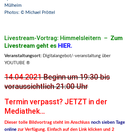
Mülheim
Photos: © Michael Pröttel
Livestream-Vortrag: Himmelsleitern –
Zum
Livestream geht es
HIER
.
Veranstaltungsort:
Digitalangebot/-veranstaltung über
YOUTUBE ®
14.04.2021
Beginn um 19:30 bis
voraussichtlich 21:00 Uhr
Termin verpasst? JETZT in der
Mediathek…
Dieser tolle Bildvortrag steht im Anschluss
noch sieben Tage
online
zur Verfügung. Einfach auf den Link klicken und 2