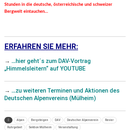
Stunden in die deutsche, österreichische und schweizer
Bergwelt eintauchen…
ERFAHREN SIE MEHR:
→
…hier geht´s zum DAV-Vortrag
„Himmelsleitern“ auf YOUTUBE
→
…zu weiteren Terminen und Aktionen des
Deutschen Alpenvereins (Mülheim)
Alpen
Bergsteigen
DAV
Deutscher Alpenverein
Revier
Ruhrgebiet
Sektion Mülheim
Veranstaltung