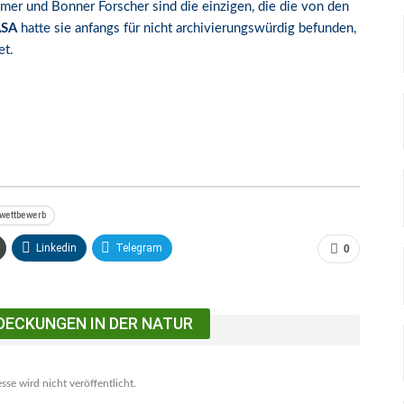
er und Bonner Forscher sind die einzigen, die die von den
SA
hatte sie anfangs für nicht archivierungswürdig befunden,
et.
wettbewerb
Linkedin
Telegram
0
DECKUNGEN IN DER NATUR
se wird nicht veröffentlicht.