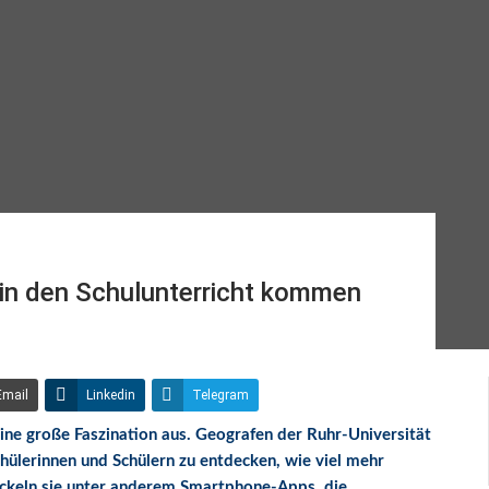
in den Schulunterricht kommen
Email
Linkedin
Telegram
ine große Faszination aus. Geografen der Ruhr-Universität
hülerinnen und Schülern zu entdecken, wie viel mehr
wickeln sie unter anderem Smartphone-Apps, die