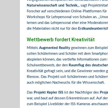
Naturwissenschaft und Technik
„, sagt Projektmita
Forscher auf verschiedenen Online-Plattformen für
Workshops für Lehrpersonal von Schulen an. „Unser 
lernen und das Lehrpersonal eher eine Moderatorenf
die Materialien nicht nur für den
Erdkundeunterric
Wettbewerb fordert Kreativität
Mittels
Augmented Reality
gewinnen zum Beispiel d
sollen Schülerinnen und Schüler mit dem Smartphon
abspielen können, das vertiefte Informationen zum D
Schulwettbewerb, der den
Raumflug des deutschen
Kreativität gefragt sein, und die Gewinner werden
Rienow. Das Projekt soll Schülerinnen und Schülern
auch möglichen Nachwuchs für die Wissenschaft.
Das
Projekt Kepler ISS
ist der Nachfolger des
Proj
war, und baut auf dessen Erkenntnissen auf. Auf de
zum Beispiel Livebilder der ISS-Kameras anschauen