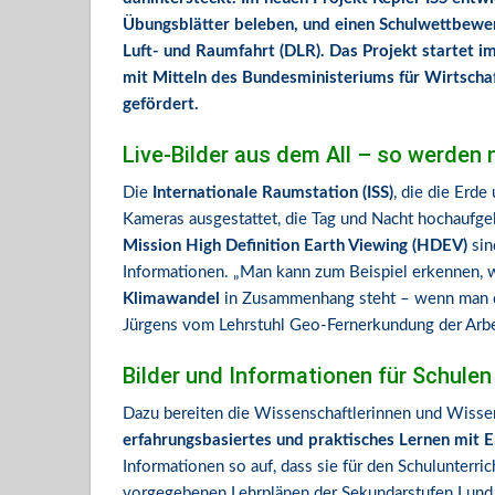
Übungsblätter beleben, und einen Schulwettbew
Luft- und Raumfahrt (DLR). Das Projekt startet
mit Mitteln des Bundesministeriums für Wirtschaf
gefördert.
Live-Bilder aus dem All – so werden 
Die
Internationale Raumstation (ISS)
, die die Erde
Kameras ausgestattet, die Tag und Nacht hochaufge
Mission High Definition Earth Viewing (HDEV)
sin
Informationen. „Man kann zum Beispiel erkennen,
Klimawandel
in Zusammenhang steht – wenn man die 
Jürgens vom Lehrstuhl Geo-Fernerkundung der Arb
Bilder und Informationen für Schulen
Dazu bereiten die Wissenschaftlerinnen und Wissen
erfahrungsbasiertes und praktisches Lernen mit
Informationen so auf, dass sie für den Schulunterri
vorgegebenen Lehrplänen der Sekundarstufen I und I