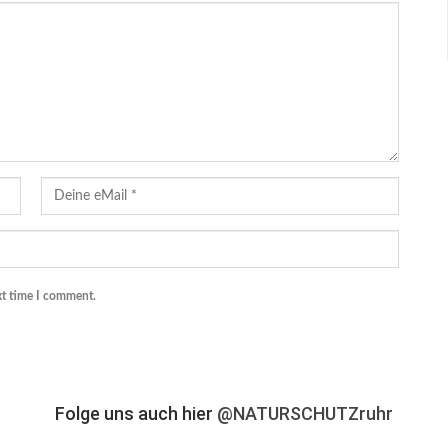
xt time I comment.
Folge uns auch hier
@NATURSCHUTZruhr