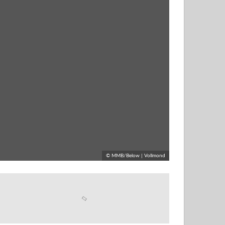
© MMB/Below | Vollmond